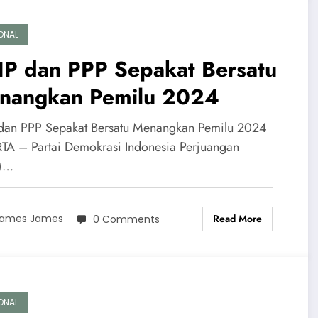
ONAL
IP dan PPP Sepakat Bersatu
nangkan Pemilu 2024
dan PPP Sepakat Bersatu Menangkan Pemilu 2024
TA – Partai Demokrasi Indonesia Perjuangan
P)…
Read More
ames James
0 Comments
ONAL