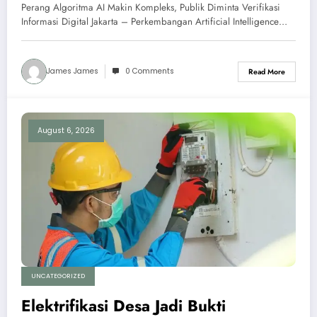
Informasi Digital
Perang Algoritma AI Makin Kompleks, Publik Diminta Verifikasi
Informasi Digital Jakarta – Perkembangan Artificial Intelligence…
James James
0 Comments
Read More
August 6, 2026
UNCATEGORIZED
Elektrifikasi Desa Jadi Bukti