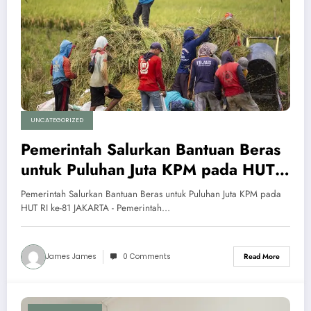
UNCATEGORIZED
Pemerintah Salurkan Bantuan Beras
untuk Puluhan Juta KPM pada HUT
RI ke-81
Pemerintah Salurkan Bantuan Beras untuk Puluhan Juta KPM pada
HUT RI ke-81 JAKARTA - Pemerintah…
James James
0 Comments
Read More