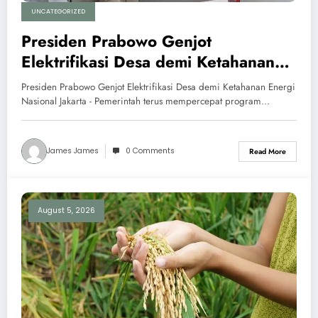
UNCATEGORIZED
Presiden Prabowo Genjot
Elektrifikasi Desa demi Ketahanan
Energi Nasional
Presiden Prabowo Genjot Elektrifikasi Desa demi Ketahanan Energi
Nasional Jakarta - Pemerintah terus mempercepat program…
James James
0 Comments
Read More
August 5, 2026