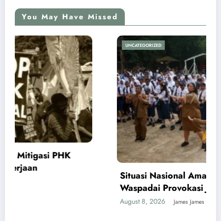
You May Have Missed
UNCATEGORIZED
Situasi Nasional Aman, Publik Diminta
Waspadai Provokasi Jelang HUT RI
August 8, 2026
James James