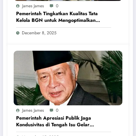
James James
0
Pemerintah Tingkatkan Kualitas Tata
Kelola BGN untuk Mengoptimalkan
Program MBG
December 8, 2025
James James
0
Pemerintah Apresiasi Publik Jaga
Kondusivitas di Tengah Isu Gelar
Pahlawan Soeharto