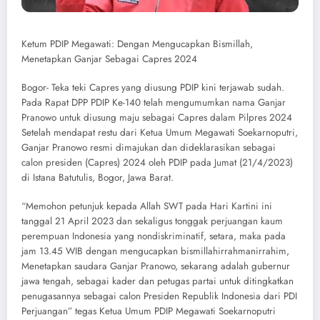
Ketum PDIP Megawati: Dengan Mengucapkan Bismillah,
Menetapkan Ganjar Sebagai Capres 2024
Bogor- Teka teki Capres yang diusung PDIP kini terjawab sudah.
Pada Rapat DPP PDIP Ke-140 telah mengumumkan nama Ganjar
Pranowo untuk diusung maju sebagai Capres dalam Pilpres 2024
Setelah mendapat restu dari Ketua Umum Megawati Soekarnoputri,
Ganjar Pranowo resmi dimajukan dan dideklarasikan sebagai
calon presiden (Capres) 2024 oleh PDIP pada Jumat (21/4/2023)
di Istana Batutulis, Bogor, Jawa Barat.
“Memohon petunjuk kepada Allah SWT pada Hari Kartini ini
tanggal 21 April 2023 dan sekaligus tonggak perjuangan kaum
perempuan Indonesia yang nondiskriminatif, setara, maka pada
jam 13.45 WIB dengan mengucapkan bismillahirrahmanirrahim,
Menetapkan saudara Ganjar Pranowo, sekarang adalah gubernur
jawa tengah, sebagai kader dan petugas partai untuk ditingkatkan
penugasannya sebagai calon Presiden Republik Indonesia dari PDI
Perjuangan” tegas Ketua Umum PDIP Megawati Soekarnoputri