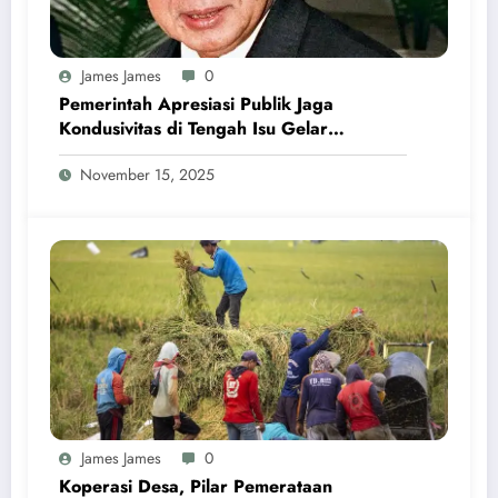
James James
0
Pemerintah Apresiasi Publik Jaga
Kondusivitas di Tengah Isu Gelar
Pahlawan Soeharto
November 15, 2025
James James
0
Koperasi Desa, Pilar Pemerataan