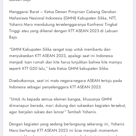
Manggarai Barat – Ketua Dewan Pimpinan Cabang Gerakan
Mahasiswa Nasional Indonesia (GMNI) Kabupaten Sikka, NTT,
Yohanis Maro mendukung terselenggaranya Konfrensi Tingkat
Tinggi atau yang dikenal dengan KTT ASEAN 2023 di Labuan
Bajo.
“GMNI Kabupaten Sikka sangat siap untuk membantu dan
menyukseskan KTT ASEAN 2023, apalagi saat ini Indonesia
menjadi tuan rumah dan kita harus tunjukkan bahwa kita mampu
seperti KTT G20 lalu,” kata Ketua GMNI kabupaten Sikka.
Disebutkannya, saat ini mata negara-negara ASEAN tertuju pada
Indonesia sebagai penyelenggara KTT ASEAN 2023.
“Untuk itu kepada semua elemen bangsa, khususnya GMNI
dimanapun berada, mari dukung dan sukseskan kegiatan tersebut,
agar berjalan sukses dan lancar” Tambah Yohanis.
Dengan kegiatan yang sedang berlangsung sekarang ini, Yohanis
Maro berharap KTT ASEAN 2023 ini bisa menjadi momentum