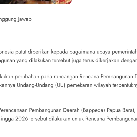
anggung Jawab
ndonesia patut diberikan kepada bagaimana upaya pemerinta
nan yang dilakukan tersebut juga terus dikerjakan denga
elakukan perubahan pada rancangan Rencana Pembangunan 
ahkannya Undang-Undang (UU) pemekaran wilayah terbentuk
an Perencanaan Pembangunan Daerah (Bappeda) Papua Barat
ingga 2026 tersebut dilakukan untuk Rencana Pembanguna