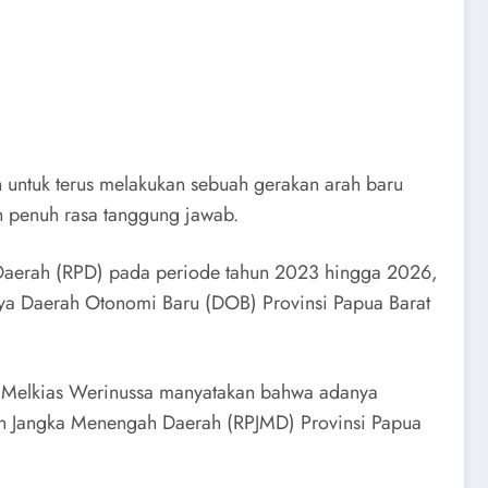
h untuk terus melakukan sebuah gerakan arah baru
n penuh rasa tanggung jawab.
Daerah (RPD) pada periode tahun 2023 hingga 2026,
nya Daerah Otonomi Baru (DOB) Provinsi Papua Barat
, Melkias Werinussa manyatakan bahwa adanya
n Jangka Menengah Daerah (RPJMD) Provinsi Papua