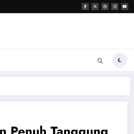
an Penuh Tanggung