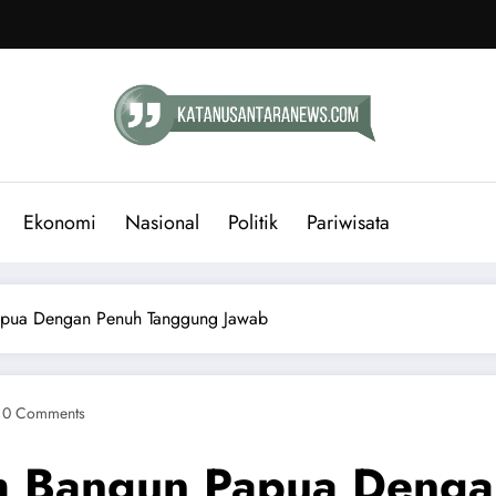
Ekonomi
Nasional
Politik
Pariwisata
Papua Dengan Penuh Tanggung Jawab
0 Comments
ah Bangun Papua Deng