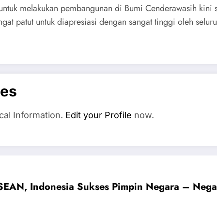
untuk melakukan pembangunan di Bumi Cenderawasih kini sem
gat patut untuk diapresiasi dengan sangat tinggi oleh seluru
es
cal Information.
Edit your Profile
now.
EAN, Indonesia Sukses Pimpin Negara – Negara