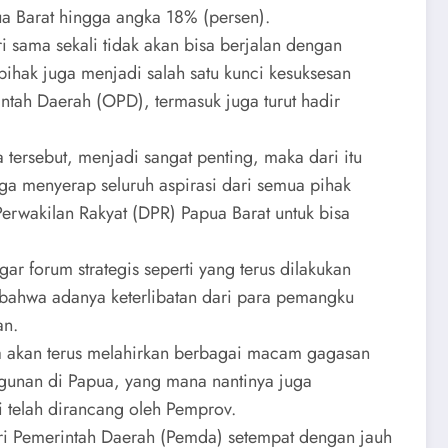
a Barat hingga angka 18% (persen).
 sama sekali tidak akan bisa berjalan dengan
 pihak juga menjadi salah satu kunci kesuksesan
rintah Daerah (OPD), termasuk juga turut hadir
tersebut, menjadi sangat penting, maka dari itu
uga menyerap seluruh aspirasi dari semua pihak
erwakilan Rakyat (DPR) Papua Barat untuk bisa
r forum strategis seperti yang terus dilakukan
 bahwa adanya keterlibatan dari para pemangku
an.
ka akan terus melahirkan berbagai macam gagasan
ngunan di Papua, yang mana nantinya juga
 telah dirancang oleh Pemprov.
ari Pemerintah Daerah (Pemda) setempat dengan jauh