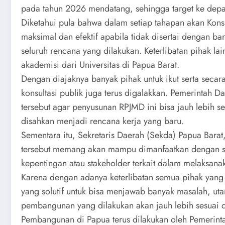
pada tahun 2026 mendatang, sehingga target ke depa
Diketahui pula bahwa dalam setiap tahapan akan Kons
maksimal dan efektif apabila tidak disertai dengan ba
seluruh rencana yang dilakukan. Keterlibatan pihak lai
akademisi dari Universitas di Papua Barat.
Dengan diajaknya banyak pihak untuk ikut serta secar
konsultasi publik juga terus digalakkan. Pemerintah 
tersebut agar penyusunan RPJMD ini bisa jauh lebih 
disahkan menjadi rencana kerja yang baru.
Sementara itu, Sekretaris Daerah (Sekda) Papua Barat
tersebut memang akan mampu dimanfaatkan dengan san
kepentingan atau stakeholder terkait dalam melaksa
Karena dengan adanya keterlibatan semua pihak yang 
yang solutif untuk bisa menjawab banyak masalah, ut
pembangunan yang dilakukan akan jauh lebih sesuai d
Pembangunan di Papua terus dilakukan oleh Pemerinta