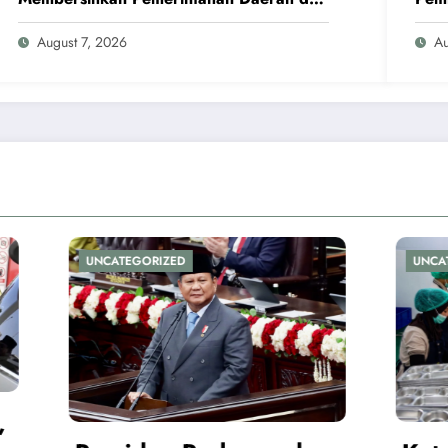
Korupsi
August 7, 2026
Au
ORIZED
UNCATEGORIZED