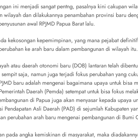
ngan ini menjadi sangat pentng, pasalnya kini cakupan wil
n wilayah dan dilakukannya penambahan provinsi baru deng
penyusunan awal RPJMD Papua Barat lalu.
ada kekosongan kepemimpinan, yang mana pejabat definitif
perubahan ke arah baru dalam pembangunan di wilayah itu.
yah atau daerah otonomi baru (DOB) lantaran telah dibentu
sempit saja, namun juga terjadi fokus perubahan yang cuku
RPJMD baru adalah mengenai bagaimana upaya untuk bisa me
 Pemerintah Daerah (Pemda) setempat untuk bisa fokus mel
pembangunan di Papua juga akan menyasar kepada upaya unt
i Pendapatan Asli Daerah (PAD) di sejumlah Kabupaten yan
unan perubahan arah baru mengenai pembangunan di Bumi Ce
an pada angka kemiskinan di masyarakat, maka diadakannya