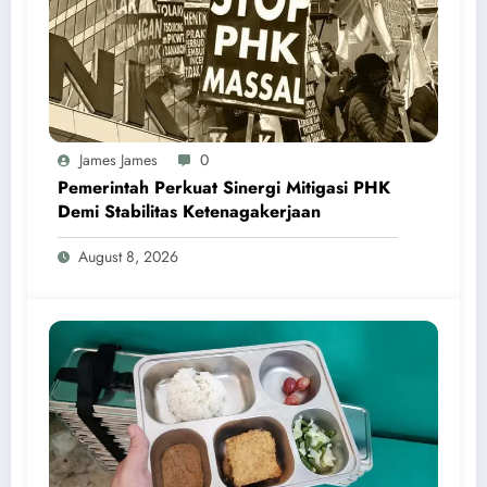
James James
0
Pemerintah Perkuat Sinergi Mitigasi PHK
Demi Stabilitas Ketenagakerjaan
August 8, 2026