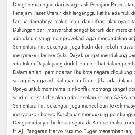
Dengan dukungan dari warga asli Penajam Paser Uta
Penajam Paser Utara tidak terganggu ketika ada truk 
karena daerahnya makin maju dan infrastrukturnya di
Dukungan dari masyarakat sangat berarti dan merek
ada oknum yang memprovokasi agar mengadakan unjuk
Sementara itu, dukungan juga hadir dari tokoh masya
menyatakan bahwa Suku Dayak sangat mendukung pemb
ada tokoh Dayak yang duduk dan terlibat dalam pem
Dalam artian, pemindahan ibu kota negara didukung p
sebagai warga asli Kalimantan Timur. Jika ada dukun
Upaya untuk meminimalisir konflik memang sangat pe
sendiri maka tidak akan ada gesekan karena SARA ata
Sementara itu, dukungan juga muncul dari tokoh masy
menyatakan bahwa Kesultanan mendukung pembangunan 
Dengan adanya ibu kota negara di Borneo maka akan 
H Aji Pangeran Haryo Kusumo Puger menambahkan, pe