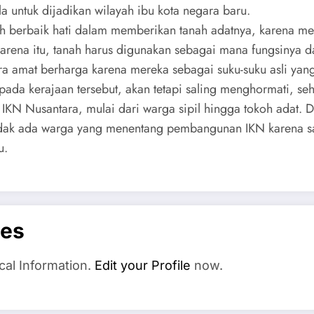
a untuk dijadikan wilayah ibu kota negara baru.
dah berbaik hati dalam memberikan tanah adatnya, karena m
. Karena itu, tanah harus digunakan sebagai mana fungsinya
a amat berharga karena mereka sebagai suku-suku asli yang 
pada kerajaan tersebut, akan tetapi saling menghormati, se
N Nusantara, mulai dari warga sipil hingga tokoh adat. D
dak ada warga yang menentang pembangunan IKN karena sa
u.
es
cal Information.
Edit your Profile
now.