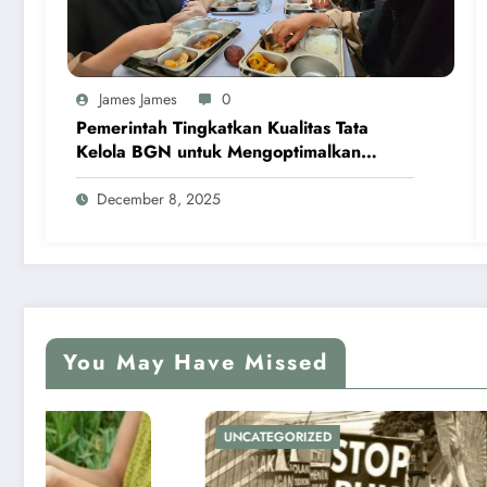
James James
0
Pemerintah Tingkatkan Kualitas Tata
Kelola BGN untuk Mengoptimalkan
Program MBG
December 8, 2025
You May Have Missed
UNCATEGORIZED
UNCATEG