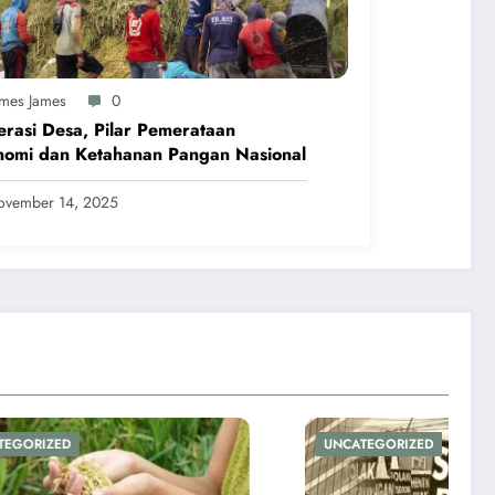
ames James
0
rasi Desa, Pilar Pemerataan
nomi dan Ketahanan Pangan Nasional
ovember 14, 2025
UNCATEGORIZED