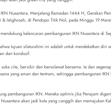
 IKN Nusantara. Menjelang Ramadan 1444 H, Gerakan Pe
 & Istighosah, di Pendopo Titik Nol, pada Minggu 19 Mare
ikap mendukung kelancaran pembangunan IKN Nusantara di S
wa tujuan silaturahim ini adalah untuk mendekatkan diri 
an dan kondusif.
suka cita, berzikir dan bersolawat bersama. Ia dan segen
uasana yang aman dan tentram, sehingga pembangunan IKN b
kung pembangunan IKN. Mereka optimis jika Penajam diganti
N Nusantara akan jadi kota yang canggih dan memajukan Ka