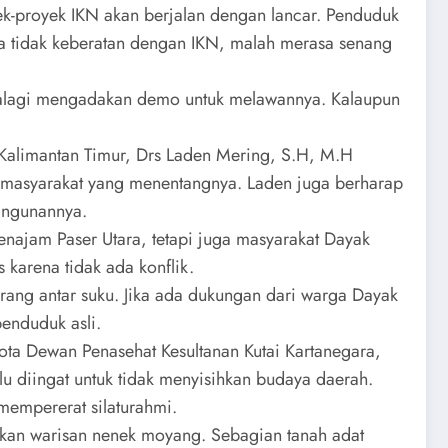
k-proyek IKN akan berjalan dengan lancar. Penduduk
uga tidak keberatan dengan IKN, malah merasa senang
palagi mengadakan demo untuk melawannya. Kalaupun
 Kalimantan Timur, Drs Laden Mering, S.H, M.H
 masyarakat yang menentangnya. Laden juga berharap
angunannya.
najam Paser Utara, tetapi juga masyarakat Dayak
karena tidak ada konflik.
ang antar suku. Jika ada dukungan dari warga Dayak
enduduk asli.
ota Dewan Penasehat Kesultanan Kutai Kartanegara,
 diingat untuk tidak menyisihkan budaya daerah.
empererat silaturahmi.
an warisan nenek moyang. Sebagian tanah adat