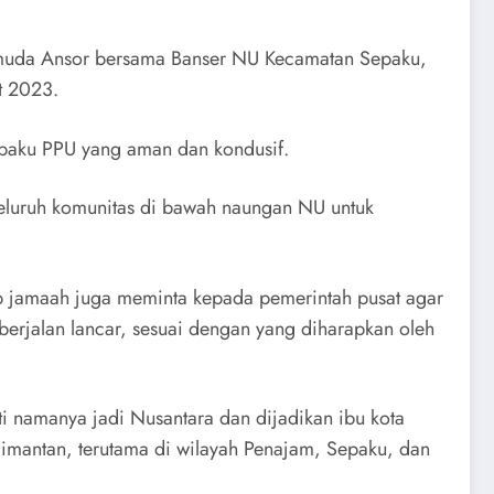
muda Ansor bersama Banser NU Kecamatan Sepaku,
t 2023.
epaku PPU yang aman dan kondusif.
seluruh komunitas di bawah naungan NU untuk
ap jamaah juga meminta kepada pemerintah pusat agar
erjalan lancar, sesuai dengan yang diharapkan oleh
 namanya jadi Nusantara dan dijadikan ibu kota
limantan, terutama di wilayah Penajam, Sepaku, dan