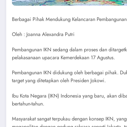
Berbagai Pihak Mendukung Kelancaran Pembangunan
Oleh : Joanna Alexandra Putri
Pembangunan IKN sedang dalam proses dan ditargetka
pelakasanaan upacara Kemerdekaan 17 Agustus.
Pembangunan IKN didukung oleh berbagai pihak. Duk
target yang ditetapkan oleh Presiden Jokowi.
Ibu Kota Negara (IKN) Indonesia yang baru, akan di
bertahun-tahun.
Masyarakat sangat terpukau dengan konsep IKN, yang
megapolitan dengan gedung raksasa seperti Jakarta, te