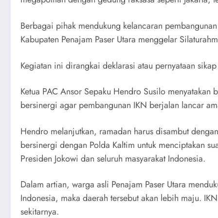
Berbagai pihak mendukung kelancaran pembangunan
Kabupaten Penajam Paser Utara menggelar Silaturahmi
Kegiatan ini dirangkai deklarasi atau pernyataan s
Ketua PAC Ansor Sepaku Hendro Susilo menyatakan bah
bersinergi agar pembangunan IKN berjalan lancar am
Hendro melanjutkan, ramadan harus disambut dengan 
bersinergi dengan Polda Kaltim untuk menciptakan s
Presiden Jokowi dan seluruh masyarakat Indonesia.
Dalam artian, warga asli Penajam Paser Utara mendu
Indonesia, maka daerah tersebut akan lebih maju. IK
sekitarnya.