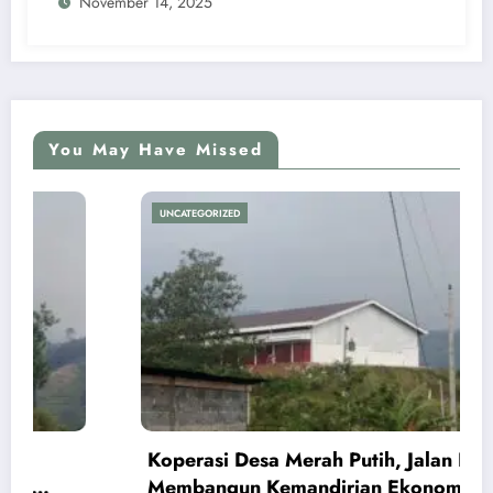
November 14, 2025
You May Have Missed
UNCATEGORIZED
Koperasi Desa Merah Putih, Jalan Baru
Membangun Kemandirian Ekonomi Papua