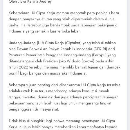
Oleh : Eva Kalyna Audrey
Keberadaan UU Cipta Kerja mampu mencetak para pebisnis baru
dengan banyaknya aturan yang telah dipermudah dalam dunia
usaha. Hal tersebut juga berdampak pada lapangan pekerjaan di
Indonesia yang semakin luas terbuka lebar.
Undang-Undang (UU) Cipta Kerja (Ciptaker) yang telah disahkan
oleh Dewan Perwakilan Rakyat Republik Indonesia (DPR RI) dari
Peraturan Pemerintah Pengganti Undang-Undang (Perppu) yang
ditandatangani oleh Presiden Joko Widodo (Jokowi) pada akhir
tahun 2022 tersebut memang memiliki banyak tujuan dan dampak
positif bagi bangsa dan masyarakat Indonesia.
Beberapa tujuan penting dari disahkannya UU Cipta Kerja tersebut
adalah untuk bisa terus mendorong adanya konsumsi rumah
tangga, investasi domestik dan juga adanya penciptaan lapangan
pekerjaan yang jauh lebih luas lagi untuk mengurangi tingkat
pengangguran di masyarakat.
Tidak bisa dipungkiri lagi bahwa memang penetapan UU Cipta
Kerja itu jauh lebih banyak memberikan kebermanfaatan kepada