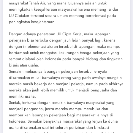
masyarakat Tanah Air, yang mana tujuannya adalah untuk
meningkatkan kesejahteraan masyarakat karena memang isi dari
UU Ciptaker tersebut secara umum memang berorientasi pada
peningkatan kesejahteraan.
Dengan adanya penetapan UU Cipta Kerja, maka lapangan
pekerjaan bisa terbuka dengan jauh lebih banyak lagi, karena
dengan implementasi aturan tersebut di lapangan, maka mampu
berdampak untuk mengatasi kekurangan tenaga pekerjaan yang
sempat dialami oleh Indonesia pada banyak bidang dan tingkatan
bisnis atau usaha.
Semakin meluasnya lapangan pekerjaan tersebut ternyata
dikarenakan mulai banyaknya orang yang pada awalnya mungkin
mereka masih bekerja dan menjadi pekerja, namun pada akhirnya
mereka akan jauh lebih memilih untuk menjadi pengusaha dan
memiliki usaha.
Sontak, tentunya dengan semakin banyaknya masyarakat yang
menjadi pengusaha, justru mereka mampu membuka dan
memberikan lapangan pekerjaan bagi masyarakat lainnya di
Indonesia. Semakin banyaknya masyarakat yang terjun ke dunia
usaha dikarenakan saat ini seluruh perizinan dan birokrasi