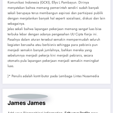
Komunikasi Indonesia (GCKI), Ellys L Pambayun. Dirinya
menyatakan bahwa memang pemerintah sendiri sudah banyak
sekali berupaya terus membangun aspirasi dan partisipasi publik
dengan menjalankan banyak hal seperti sosialisasi, diskusi dan lain
sebagainya.
Jelas sekali bahwa lapangan pekerjaan memang sangat luas bisa
terbuka lebar dengan adanya pengesahan UU Cipta Kerja ini.
Pasalnya dalam aturan tersebut semakin mempermudah seluruh
kegiatan berusaha atau berbisnis sehingga para pebisnis pun
menjadi semakin banyak jumlahnya, bahkan mereka yang
sebelumnya menjadi pekerja kini menjadi pebisnis, secara
otomatis pula lapangan pekerjaan menjadi semakin meningkat
luas.
)* Penulis adalah kontributor pada Lembaga Lintas Nusamedia
James James
Add your Biographical Information.
Edit your Profile
now.