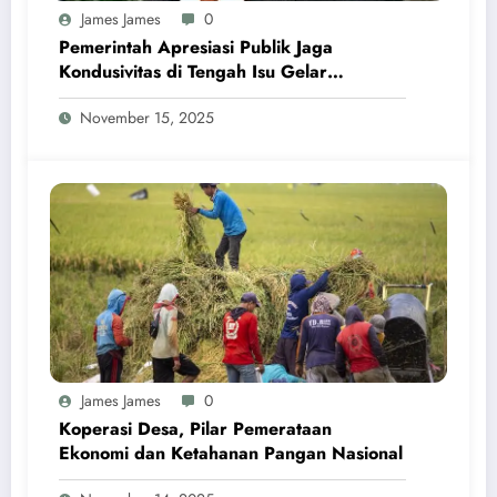
James James
0
Pemerintah Apresiasi Publik Jaga
Kondusivitas di Tengah Isu Gelar
Pahlawan Soeharto
November 15, 2025
James James
0
Koperasi Desa, Pilar Pemerataan
Ekonomi dan Ketahanan Pangan Nasional