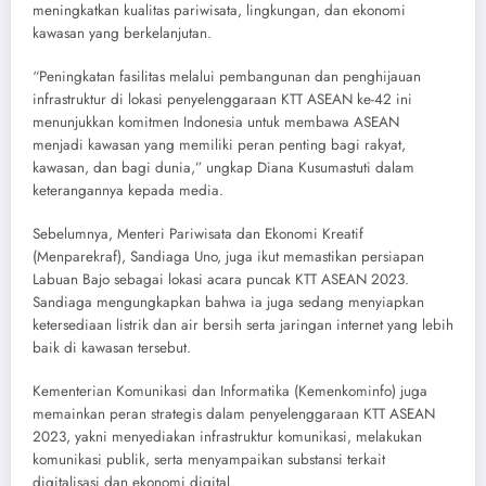
meningkatkan kualitas pariwisata, lingkungan, dan ekonomi
kawasan yang berkelanjutan.
“Peningkatan fasilitas melalui pembangunan dan penghijauan
infrastruktur di lokasi penyelenggaraan KTT ASEAN ke-42 ini
menunjukkan komitmen Indonesia untuk membawa ASEAN
menjadi kawasan yang memiliki peran penting bagi rakyat,
kawasan, dan bagi dunia,” ungkap Diana Kusumastuti dalam
keterangannya kepada media.
Sebelumnya, Menteri Pariwisata dan Ekonomi Kreatif
(Menparekraf), Sandiaga Uno, juga ikut memastikan persiapan
Labuan Bajo sebagai lokasi acara puncak KTT ASEAN 2023.
Sandiaga mengungkapkan bahwa ia juga sedang menyiapkan
ketersediaan listrik dan air bersih serta jaringan internet yang lebih
baik di kawasan tersebut.
Kementerian Komunikasi dan Informatika (Kemenkominfo) juga
memainkan peran strategis dalam penyelenggaraan KTT ASEAN
2023, yakni menyediakan infrastruktur komunikasi, melakukan
komunikasi publik, serta menyampaikan substansi terkait
digitalisasi dan ekonomi digital.