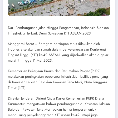
Dari Pembangunan Jalan Hingga Pengamanan, Indonesia Siapkan
Infrastruktur Terbaik Demi Sukseskan KTT ASEAN 2023
Manggarai Barat – Beragam persiapan terus dilakukan oleh
Indonesia selaku tuan rumah dalam penyelenggaraan Konferensi
Tingkat Tinggi (KTT) ke-42 ASEAN, yang dijadwalkan akan digelar
mulai 9 hingga 11 Mei 2023.
Kementerian Pekerjaan Umum dan Perumahan Rakyat (PUPR)
melakukan peningkatan beberapa infrastruktur fasilitas penunjang
di Kawasan Labuan Bajo dan Kawasan Tana Mori, Nusa Tenggara
Timur (NTT).
Direktur Jenderal (Dirjen) Cipta Karya Kementerian PUPR Diana
Kusumastuti mengatakan bahwa pembangunan di Kawasan Labuan
Bajo dan Kawasan Tana Mori bukan hanya berperan untuk
mendukung penyelenggaraan KTT Asean ke-42, tetapi juga