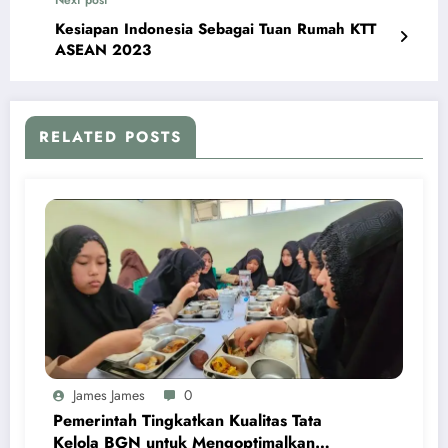
Next post
Kesiapan Indonesia Sebagai Tuan Rumah KTT
ASEAN 2023
RELATED POSTS
James James
0
Pemerintah Tingkatkan Kualitas Tata
Kelola BGN untuk Mengoptimalkan