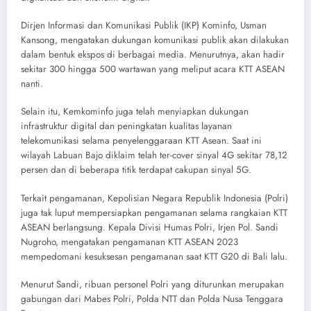
Dirjen Informasi dan Komunikasi Publik (IKP) Kominfo, Usman
Kansong, mengatakan dukungan komunikasi publik akan dilakukan
dalam bentuk ekspos di berbagai media. Menurutnya, akan hadir
sekitar 300 hingga 500 wartawan yang meliput acara KTT ASEAN
nanti.
Selain itu, Kemkominfo juga telah menyiapkan dukungan
infrastruktur digital dan peningkatan kualitas layanan
telekomunikasi selama penyelenggaraan KTT Asean. Saat ini
wilayah Labuan Bajo diklaim telah ter-cover sinyal 4G sekitar 78,12
persen dan di beberapa titik terdapat cakupan sinyal 5G.
Terkait pengamanan, Kepolisian Negara Republik Indonesia (Polri)
juga tak luput mempersiapkan pengamanan selama rangkaian KTT
ASEAN berlangsung. Kepala Divisi Humas Polri, Irjen Pol. Sandi
Nugroho, mengatakan pengamanan KTT ASEAN 2023
mempedomani kesuksesan pengamanan saat KTT G20 di Bali lalu.
Menurut Sandi, ribuan personel Polri yang diturunkan merupakan
gabungan dari Mabes Polri, Polda NTT dan Polda Nusa Tenggara