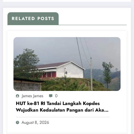
RELATED POSTS
James James
0
HUT ke-81 RI Tandai Langkah Kopdes
Wujudkan Kedaulatan Pangan dari Akar
Rumput
August 8, 2026