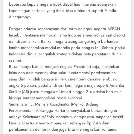
beberapa kepala negara tidak dapat hadir karena adanyakan
kepentingan nasional yang tidak bisa dihindari seperti Pemilu
dinegaranya.
Dengan adanya kepercayaan dari para delegasi negara ASEAN
tersebut, tentunya membuat nama Indonesia menjadi sangat disorot
dan diperhatikan. Bahkan negara asing sangat ingin berlomba-
lomba menanamkan modal mereka pada bangsa ini. Sebab, posisi
Indonesia dinilai sangatlah strategis dalam peta percaturan dunia
saat ini.
Bukan hanya karena menjadi negara Presidensi saja, melainkan
fakta dan data menunjukkan kalau fundamental perekonomian
yang dimiliki oleh bangsa ini terus membaik dan menembus di
angka 5 persen, padahal di sisi lain, negara maju seperti Amerika
Serikat (AS) justru mengalami inflasi hingga 2 kuartalan beruntun,
hingga sempat mengalami resesi ekonomi.
Sementara itu, Menteri Koordinator (Menko) Bidang
Perekonomian, Airlangga Hartarto menyatakan bahwa dengan
adanya Keketuaan ASEAN Indonesia, dampaknya sangatlah positif
karena bisa turut menyumbangkan sebanyak Rp 7,4 triliun
perekonomian domestik dan juga bisa meningkatkan konsumsi