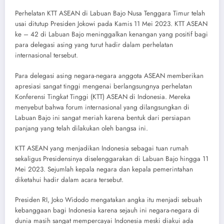
Perhelatan KTT ASEAN di Labuan Bajo Nusa Tenggara Timur telah
usai ditutup Presiden Jokowi pada Kamis 11 Mei 2023. KTT ASEAN
ke – 42 di Labuan Bajo meninggalkan kenangan yang positif bagi
para delegasi asing yang turut hadir dalam perhelatan
internasional tersebut.
Para delegasi asing negara-negara anggota ASEAN memberikan
apresiasi sangat tinggi mengenai berlangsungnya perhelatan
Konferensi Tingkat Tinggi (KTT) ASEAN di Indonesia. Mereka
menyebut bahwa forum internasional yang dilangsungkan di
Labuan Bajo ini sangat meriah karena bentuk dari persiapan
panjang yang telah dilakukan oleh bangsa ini.
KTT ASEAN yang menjadikan Indonesia sebagai tuan rumah
sekaligus Presidensinya diselenggarakan di Labuan Bajo hingga 11
Mei 2023. Sejumlah kepala negara dan kepala pemerintahan
diketahui hadir dalam acara tersebut.
Presiden RI, Joko Widodo mengatakan angka itu menjadi sebuah
kebanggaan bagi Indonesia karena sejauh ini negara-negara di
dunia masih sangat mempercayai Indonesia meski diakui ada