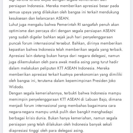
persiapan Indonesia. Mereka memberikan apresiasi besar pada
semua upaya yang dilakukan oleh bangsa ini terkait mendukung
kesuksesan dan kelancaran ASEAN.
Luhut juga mengaku bahwa Pemerintah RI sangatlah penuh akan
optimisme dan percaya diri dengan segala persiapan ASEAN
yang sudah digelar bahkan sejak jauh hari penyelenggaraan
puncak forum internasional tersebut. Bahkan, dirinya memberikan
kepastian bahwa Indonesia telah memberikan segala yang terbaik.
Apresiasi lain datang bukan hanya dari negara delegasi, namun
juga dikemukakan oleh para awak media asing yang turut hadir
dalam melakukan peliputan KTT ASEAN Indonesia. Mereka
memberikan apresiasi terkait kuatnya perekonomian yang dimiliki
oleh bangsa ini, terutama dalam kepemimpinan Presiden Joko
Widodo.
Dengan segala kemeriahannya, terbukti bahwa Indonesia mampu
memimpin penyelenggaraan KTT ASEAN di Labuan Bajo, dimana
menjadi forum internasional yang membahas bagaimana cara
negara-negara mampu untuk pulih dan bangkit menghadapi
berbagai krisis dunia. Bukan hanya kemeriahan, namun segala
persiapan yang telah dilakukan oleh Indonesia banyak sekali
diapresiasi tinggi oleh para delegasi asing.