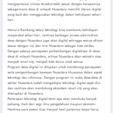
mengapresiasi inisiasi tersebut telah sesuai dengan harapannya
sebagaimana desa di wilayah Nusantara memiliki literasi digital
yang baik dan menggunakan teknologi dalam kehidupan sehari-
hari.
Menurut Bambang selain teknologi bisa membantu kehidupan
masyarakat sehari-hari, nantinya berbagai proses administrasi
desa dengan Nusantara juga akan digital sehingga semua efisien
sesuai dengan visi dan misi Nusantara sebagai kota cerdas.
Dengan adanya percepatan perkembangan digitalisasi di desa-
desa di wilayah Nusantara, artinya Nusantara akan semakin siap
menjadi smart city, menjadi kota dunia untuk semua.
Program desa digital ini ditujukan untuk mendorong percepatan
serta pengembangan kawasan Nusantara khususnya dalam aspek
teknologi dan informasi. Dengan program ini maka desa-desa di
sekitar Nusantara sudah mengadopsi teknologi digital sejak dini
dan nantinya akan mendukung ekosistem smart city yang akan
diterapkan di Nusantara.
Penerapan teknologi digital tentu saja akan membuka banyak
peluang, baik dari segi ilmu pengetahuan maupun ekonomi.
Nantinya para petani bisa menjual hasil panennya tanpa harus