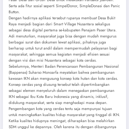
Serta ada fitur sosial seperti SimpelDonor, SimpleDonasi dan Panic
Button.
Dengan hadirnya aplikasi tersebut rupanya membuat Desa Bukit
Raya menjadi bagian dari Smart Village Nusantara sekaligus
sebagai desa digital pertama se-kabupaten Penajam Paser Utara.
Adi menuturkan, masyarakat juga bisa dengan mudah mengurus
berbagai surat dan dokumen lewat aplikasi, pihaknya juga
berharap untuk turut andil dalam mempermudah pelayanan bagi
masyarakat, sehingga semua kegiatan menjadi efisien sesuai
dengan visi dan misi Nusantara sebagai kota cerdas.
Sebelumnya, Menteri Badan Perencanaan Pembangunan Nasional
(Bappenas) Suharso Monoarfa meyatakan bahwa pembangunan
kawasan IKN akan mengusung konsep kota hutan dan kota cerdas.
Konsep cerdas yang diusung tersebut telah dipertimbangkan
sebagai elemen menyeluruh dalam menegaskan pembangunan
IKN sebagai Ibu Kota Baru Indonesia yang dinamis, inklusif,
didukung masyarakat, serta siap menghadapi masa depan.
Pengembangan kota yang cerdas tentu saja mempunyai tujuan
untuk meningkatkan kualitas hidup masyarakat yang tinggal di IKN.
Ketika kualitas hidupnya meningat, diharapkan bisa melahirkan
SDM unggul ke depannya. Oleh karena itu dengan dibangunnya