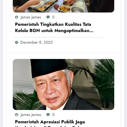
James James
0
Pemerintah Tingkatkan Kualitas Tata
Kelola BGN untuk Mengoptimalkan
Program MBG
December 8, 2025
James James
0
Pemerintah Apresiasi Publik Jaga