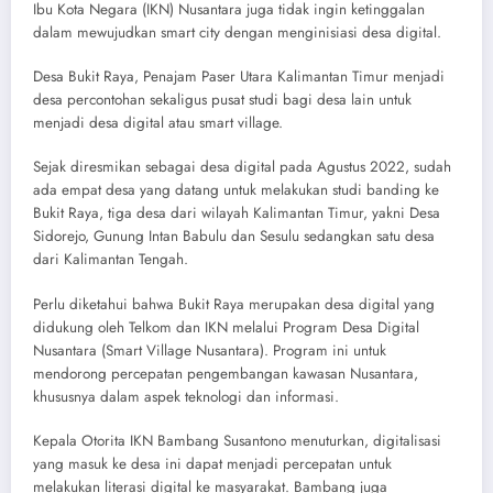
Ibu Kota Negara (IKN) Nusantara juga tidak ingin ketinggalan
dalam mewujudkan smart city dengan menginisiasi desa digital.
Desa Bukit Raya, Penajam Paser Utara Kalimantan Timur menjadi
desa percontohan sekaligus pusat studi bagi desa lain untuk
menjadi desa digital atau smart village.
Sejak diresmikan sebagai desa digital pada Agustus 2022, sudah
ada empat desa yang datang untuk melakukan studi banding ke
Bukit Raya, tiga desa dari wilayah Kalimantan Timur, yakni Desa
Sidorejo, Gunung Intan Babulu dan Sesulu sedangkan satu desa
dari Kalimantan Tengah.
Perlu diketahui bahwa Bukit Raya merupakan desa digital yang
didukung oleh Telkom dan IKN melalui Program Desa Digital
Nusantara (Smart Village Nusantara). Program ini untuk
mendorong percepatan pengembangan kawasan Nusantara,
khususnya dalam aspek teknologi dan informasi.
Kepala Otorita IKN Bambang Susantono menuturkan, digitalisasi
yang masuk ke desa ini dapat menjadi percepatan untuk
melakukan literasi digital ke masyarakat. Bambang juga