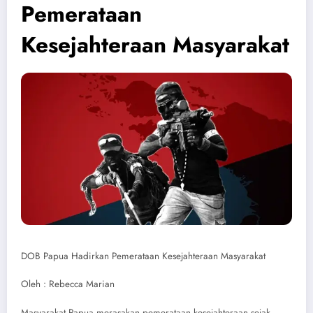
Pemerataan
Kesejahteraan Masyarakat
DOB Papua Hadirkan Pemerataan Kesejahteraan Masyarakat
Oleh : Rebecca Marian
Masyarakat Papua merasakan pemerataan kesejahteraan sejak