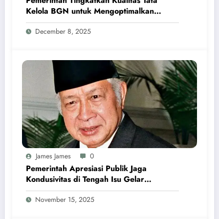
Pemerintah Tingkatkan Kualitas Tata
Kelola BGN untuk Mengoptimalkan
Program MBG
December 8, 2025
James James
0
Pemerintah Apresiasi Publik Jaga
Kondusivitas di Tengah Isu Gelar
Pahlawan Soeharto
November 15, 2025