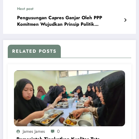
Next post
Pengusungan Capres Ganjar Oleh PPP
Komitmen Wujudkan Prinsip Politik
Berketuhanan
RELATED POSTS
James James
0