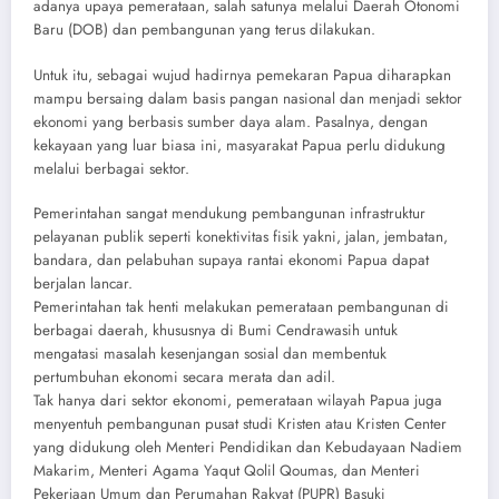
adanya upaya pemerataan, salah satunya melalui Daerah Otonomi
Baru (DOB) dan pembangunan yang terus dilakukan.
Untuk itu, sebagai wujud hadirnya pemekaran Papua diharapkan
mampu bersaing dalam basis pangan nasional dan menjadi sektor
ekonomi yang berbasis sumber daya alam. Pasalnya, dengan
kekayaan yang luar biasa ini, masyarakat Papua perlu didukung
melalui berbagai sektor.
Pemerintahan sangat mendukung pembangunan infrastruktur
pelayanan publik seperti konektivitas fisik yakni, jalan, jembatan,
bandara, dan pelabuhan supaya rantai ekonomi Papua dapat
berjalan lancar.
Pemerintahan tak henti melakukan pemerataan pembangunan di
berbagai daerah, khususnya di Bumi Cendrawasih untuk
mengatasi masalah kesenjangan sosial dan membentuk
pertumbuhan ekonomi secara merata dan adil.
Tak hanya dari sektor ekonomi, pemerataan wilayah Papua juga
menyentuh pembangunan pusat studi Kristen atau Kristen Center
yang didukung oleh Menteri Pendidikan dan Kebudayaan Nadiem
Makarim, Menteri Agama Yaqut Qolil Qoumas, dan Menteri
Pekerjaan Umum dan Perumahan Rakyat (PUPR) Basuki