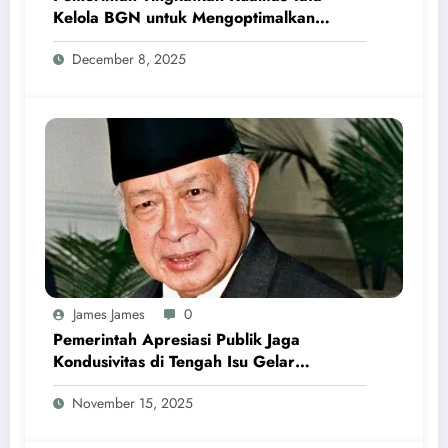
Kelola BGN untuk Mengoptimalkan
Program MBG
December 8, 2025
James James
0
Pemerintah Apresiasi Publik Jaga
Kondusivitas di Tengah Isu Gelar
Pahlawan Soeharto
November 15, 2025