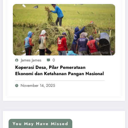
James James
0
Koperasi Desa, Pilar Pemerataan
Ekonomi dan Ketahanan Pangan Nasional
November 14, 2025
You May Have Missed