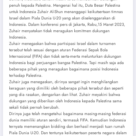
penuh kepada Palestina. Mengenai hal itu, Duta Besar Palestina
untuk Indonesia Zuhair Al-Shun menanggapi keikutsertaan timnas
Israel dalam Piala Dunia U-20 yang akan diselenggarakan di
Indonesia. Dalam konferensi pers di Jakarta, Rabu,15 Maret 2023,
Zuhair menyatakan tidak meragukan komitmen dukungan
Indonesia.
Zuhair menegaskan bahwa partisipasi Israel dalam turnamen
tersebut telah sesuai dengan aturan Federasi Sepak Bola
Internasional (FIFA) dan tidak serta-merta melunturkan dukungan
Indonesia bagi perjuangan bangsa Palestina. Tapi masih saja ada
beberapa pihak yang meragukan bagaimana posisi Indonesia
terhadap Palestina.
Zuhair juga menegaskan, dirinya sangat ingin menghilangkan
keraguan yang dimiliki oleh beberapa pihak tersebut dan seperti
yang dia rasakan, dengarkan dan lihat. Zuhair meyakini bahwa
dukungan yang diberikan oleh Indonesia kepada Palestina sama
sekali tidak pernah berubah.
Dirinya juga telah mengetahui bagaimana masing-masing federasi
dunia memiliki aturan sendiri, termasuk FIFA. Kemudian Indonesia
ternyata memenangkan bidding dan berhasil menjadi tuan rumah
Piala Dunia U-20. Dan tentunya keikutsertaan peserta negara dalam