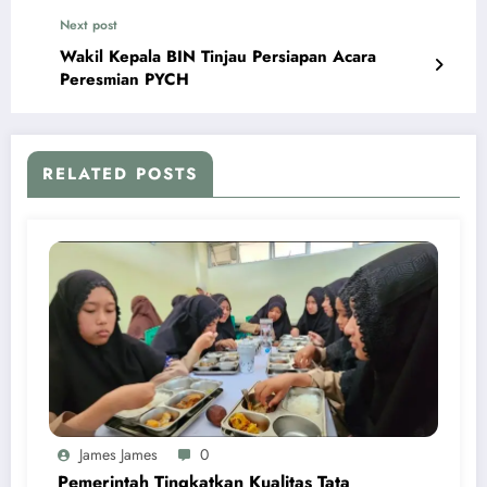
Next post
Wakil Kepala BIN Tinjau Persiapan Acara
Peresmian PYCH
RELATED POSTS
James James
0
Pemerintah Tingkatkan Kualitas Tata