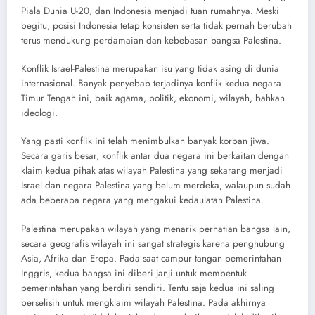
Piala Dunia U-20, dan Indonesia menjadi tuan rumahnya. Meski
begitu, posisi Indonesia tetap konsisten serta tidak pernah berubah
terus mendukung perdamaian dan kebebasan bangsa Palestina.
Konflik Israel-Palestina merupakan isu yang tidak asing di dunia
internasional. Banyak penyebab terjadinya konflik kedua negara
Timur Tengah ini, baik agama, politik, ekonomi, wilayah, bahkan
ideologi.
Yang pasti konflik ini telah menimbulkan banyak korban jiwa.
Secara garis besar, konflik antar dua negara ini berkaitan dengan
klaim kedua pihak atas wilayah Palestina yang sekarang menjadi
Israel dan negara Palestina yang belum merdeka, walaupun sudah
ada beberapa negara yang mengakui kedaulatan Palestina.
Palestina merupakan wilayah yang menarik perhatian bangsa lain,
secara geografis wilayah ini sangat strategis karena penghubung
Asia, Afrika dan Eropa. Pada saat campur tangan pemerintahan
Inggris, kedua bangsa ini diberi janji untuk membentuk
pemerintahan yang berdiri sendiri. Tentu saja kedua ini saling
berselisih untuk mengklaim wilayah Palestina. Pada akhirnya