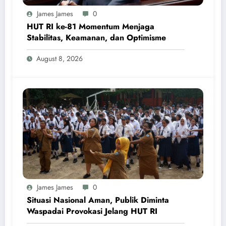
James James
0
HUT RI ke-81 Momentum Menjaga
Stabilitas, Keamanan, dan Optimisme
August 8, 2026
James James
0
Situasi Nasional Aman, Publik Diminta
Waspadai Provokasi Jelang HUT RI