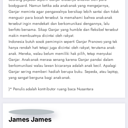
bodyguard. Namun ketika ada anak-anak yang mengejarnya,
Ganjar meminta agar pengawalnya bersikap lebih santai dan tidak
mengusir para bocah tersebut. Ia memahami bahwa anak-anak
tersebut ingin mendekati dan berkomunikasi dengannya, lalu
berfoto bersama. Sikap Ganjar yang humble dan fleksibel tersebut
makin membuatnya dicintai oleh rakyat.
Indonesia butuh sosok pemimpin seperti Ganjar Pranowo yang tak
hanya rendah hati tetapi juga dicintai oleh rakyat, terutama anak-
anak. Mereka, walau belum memiliki hak pilih, tetap menyukai
Ganjar. Anak-anak merasa senang karena Ganjar pandai dalam
berkomunikasi walau lawan bicaranya adalah anak kecil. Apalagi
Ganjar sering memberi hadiah berupa buku. Sepeda, atau laptop,
yang sangat berguna bagi anak-anak.
)* Penulis adalah kontributor ruang baca Nusantara
James James