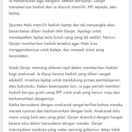
ia menyanyikan lagu dangdut. Setelah bernyanyi, Ganjar
menawarinya hadiah dan ia disuruh memilih, HP, sepeda, atau
laptop.
Spontan Mala memilih hadiah laptop dan tak menyangka akan
benar-benar diberi hadiah oleh Ganjar. Apalagi untuk
mendapatkan laptop tentu butuh uang yang tak sedikit. Namun
Ganjar memberikan hadiah tersebut agar Mala bisa
menggunakannya untuk belajar dan menjadi siswa yang
berprestasi.
Sosok Ganjar memang dikenal royal dalam memberikan hadiah
bagi anak-anak. Ia dipuji karena hadiah yang diberi sangat
edukatif, misalnya laptop untuk mendukung proses pembelajaran,
atau buku-buku. Dalam kesempatan lain, ia juga pernah memberi
hadiah berupa gratis uang SPP untuk anak yang berani maju dan
berkomunikasi dengannya.
Ketika beraudensi dengan anak-anak sangat terlihat bahwa mereka
merasa nyaman dan berkomunikasi dengan baik. Anak-anak tahu
mana orang baik atau yang jahat. Ganjar disambut dengan hangat
karena tulus dalam beraudensi dengan mereka. Ganjar
menunjukkan sosoknya yang walau seorang gubernur, tetapi tidak