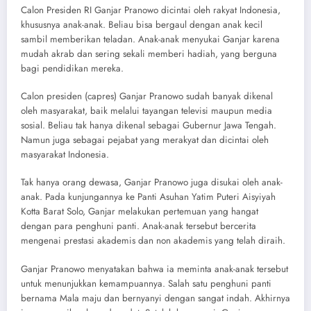
Calon Presiden RI Ganjar Pranowo dicintai oleh rakyat Indonesia,
khususnya anak-anak. Beliau bisa bergaul dengan anak kecil
sambil memberikan teladan. Anak-anak menyukai Ganjar karena
mudah akrab dan sering sekali memberi hadiah, yang berguna
bagi pendidikan mereka.
Calon presiden (capres) Ganjar Pranowo sudah banyak dikenal
oleh masyarakat, baik melalui tayangan televisi maupun media
sosial. Beliau tak hanya dikenal sebagai Gubernur Jawa Tengah.
Namun juga sebagai pejabat yang merakyat dan dicintai oleh
masyarakat Indonesia.
Tak hanya orang dewasa, Ganjar Pranowo juga disukai oleh anak-
anak. Pada kunjungannya ke Panti Asuhan Yatim Puteri Aisyiyah
Kotta Barat Solo, Ganjar melakukan pertemuan yang hangat
dengan para penghuni panti. Anak-anak tersebut bercerita
mengenai prestasi akademis dan non akademis yang telah diraih.
Ganjar Pranowo menyatakan bahwa ia meminta anak-anak tersebut
untuk menunjukkan kemampuannya. Salah satu penghuni panti
bernama Mala maju dan bernyanyi dengan sangat indah. Akhirnya