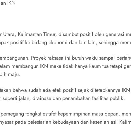
nan IKN
tara, Kalimantan Timur, disambut positif oleh generasi mud
ampak positif ke bidang ekonomi dan lain-lain, sehingga me
embangunan. Proyek raksasa ini butuh waktu sampai bertah
alam membangun IKN maka tidak hanya kaum tua tetapi ge
bih maju.
an bahwa sudah ada efek positif sejak ditetapkannya IKN 
r seperti jalan, drainase dan penambahan fasilitas publik.
 pemegang tongkat estafet kepemimpinan masa depan, memi
asar pada pelestarian kebudayaan dan kesenian asli Kalim