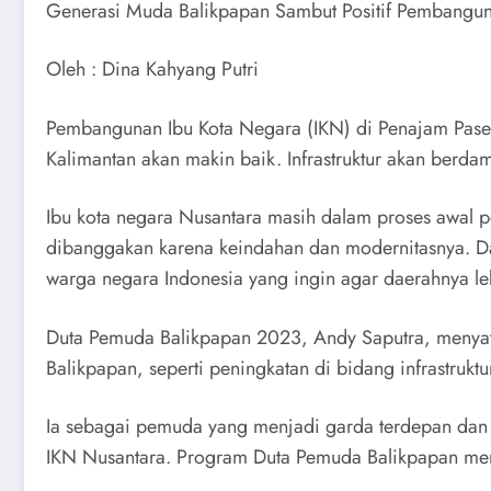
Generasi Muda Balikpapan Sambut Positif Pembangu
Oleh : Dina Kahyang Putri
Pembangunan Ibu Kota Negara (IKN) di Penajam Paser U
Kalimantan akan makin baik. Infrastruktur akan berd
Ibu kota negara Nusantara masih dalam proses awal p
dibanggakan karena keindahan dan modernitasnya. D
warga negara Indonesia yang ingin agar daerahnya le
Duta Pemuda Balikpapan 2023, Andy Saputra, menyatak
Balikpapan, seperti peningkatan di bidang infrastruktu
Ia sebagai pemuda yang menjadi garda terdepan dan
IKN Nusantara. Program Duta Pemuda Balikpapan meny