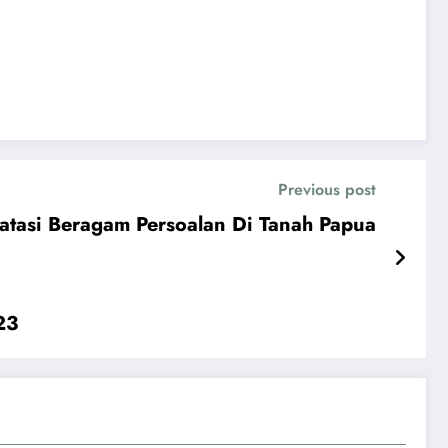
Previous post
tasi Beragam Persoalan Di Tanah Papua
23