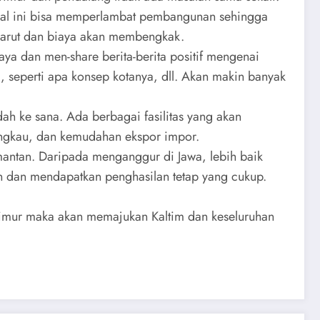
 hal ini bisa memperlambat pembangunan sehingga
-larut dan biaya akan membengkak.
ya dan men-share berita-berita positif mengenai
seperti apa konsep kotanya, dll. Akan makin banyak
h ke sana. Ada berbagai fasilitas yang akan
jangkau, dan kemudahan ekspor impor.
mantan. Daripada menganggur di Jawa, lebih baik
n dan mendapatkan penghasilan tetap yang cukup.
imur maka akan memajukan Kaltim dan keseluruhan