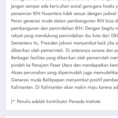
Jangan sampai ada kericuhan sosial gara-gara hoaks
peresmian IKN Nusantara tidak sesuai dengan jadwal 
Peran generasi muda dalam pembangunan IKN bisa diber
pembangunan dan pemindahan IKN. Dengan begitu maka
rakyat yang mendukung pemindahan ibu kota dari DKI 
Sementara itu, Presiden Jokowi menyambut baik jika
diberikan oleh pemerintah. Di antaranya sarana dan 
Berbagai fasilitas yang diberikan oleh pemerintah m
pindah ke Penajem Paser Utara dan mendapatkan kemu
Akses perumahan yang dipermudah juga memudahkan 
Generasi muda Balikpapan menyambut positif pemban
Kalimantan. Di Kalimantan akan makin maju karena a
)* Penulis adalah kontributor Persada Institute