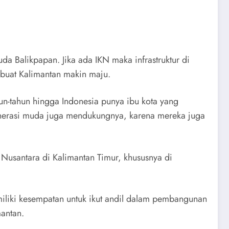
a Balikpapan. Jika ada IKN maka infrastruktur di
mbuat Kalimantan makin maju.
un-tahun hingga Indonesia punya ibu kota yang
nerasi muda juga mendukungnya, karena mereka juga
Nusantara di Kalimantan Timur, khususnya di
liki kesempatan untuk ikut andil dalam pembangunan
antan.