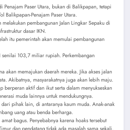
i Penajam Paser Utara, bukan di Balikpapan, tetapi
ol Balikpapan-Penajam Paser Utara.
ah melakukan pembangunan Jalan Lingkar Sepaku di
frastruktur dasar IKN.
elah itu pemerintah akan memulai pembangunan
senilai 103,7 miliar rupiah. Perkembangan
na akan memajukan daerah mereka. Jika akses jalan
ta. Akibatnya, masyarakatnya juga akan lebih maju.
 berperan aktif dan ikut serta dalam menyukseskan
nerasi muda lainnya untuk mendukungnya.
dari pihak lain, di antaranya kaum muda. Anak-anak
umbang uang atau benda berharga.
 amat bagus. Penyebabnya karena hoaks tersebut
Timur dan pendatang tidak ada masalah sama sekali.