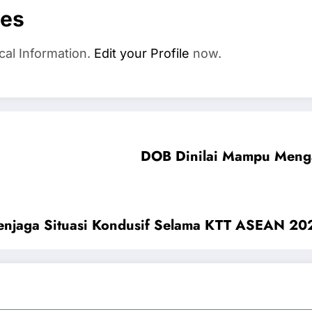
es
cal Information.
Edit your Profile
now.
DOB Dinilai Mampu Menga
Menjaga Situasi Kondusif Selama KTT ASEAN 20