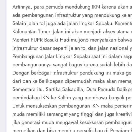
Artinnya, para pemuda mendukung IKN karena akan ada
ada pembangunan infrastruktur yang mendukung kelanc
Selain jalan tol juga ada jalan lingkar Sepaku. Ke
Kalimantan Timur. Jalan ini akan menjadi akses utama 
Menteri PUPR Basuki Hadimuljono menyatakan bahwa 
infrastruktur dasar seperti jalan tol dan jalan nasion
Pembangunan Jalar Lingkar Sepaku saat ini dalam s
pembangunannya sangat bagus karena sudah lebih da
Dengan berbagai infrastruktur pendukung ini maka ge
dari dan ke Balikpapan dipermudah maka akan memajuk
Sementara itu, Sartika Salsadilla, Duta Pemuda Bali
pemindahan IKN ke Kaltim yang membawa banyak per
Untuk mensukseskan pembangunan IKN maka pemerintah
muda memiliki semangat yang tinggi dan juga kreati
Jika generasi muda mengawal kesuksesan pembangunan
merugikan dan bisa memicu perselisihan di Penajam P