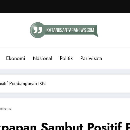
Ekonomi
Nasional
Politik
Pariwisata
sitif Pembangunan IKN
mments
kpapan Sambut Positif