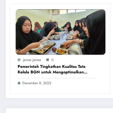
James James
0
Pemerintah Tingkatkan Kualitas Tata
Kelola BGN untuk Mengoptimalkan
Program MBG
December 8, 2025