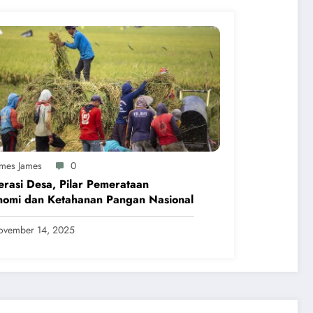
ames James
0
rasi Desa, Pilar Pemerataan
nomi dan Ketahanan Pangan Nasional
ovember 14, 2025