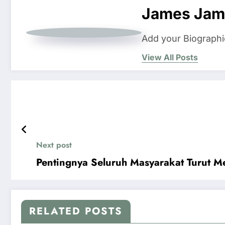
James Jam
Add your Biographi
View All Posts
Next post
Pentingnya Seluruh Masyarakat Turut 
RELATED POSTS