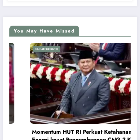
You May Have Missed
UNCATEGORIZED
Momentum HUT RI Perkuat Ketahanan
Energi lewat Pengembangan CNG 3 Kg