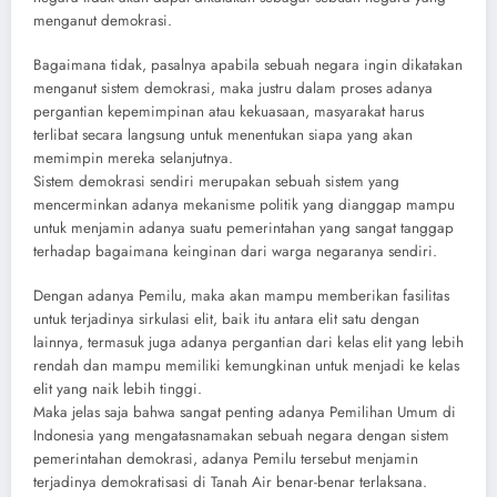
menganut demokrasi.
Bagaimana tidak, pasalnya apabila sebuah negara ingin dikatakan
menganut sistem demokrasi, maka justru dalam proses adanya
pergantian kepemimpinan atau kekuasaan, masyarakat harus
terlibat secara langsung untuk menentukan siapa yang akan
memimpin mereka selanjutnya.
Sistem demokrasi sendiri merupakan sebuah sistem yang
mencerminkan adanya mekanisme politik yang dianggap mampu
untuk menjamin adanya suatu pemerintahan yang sangat tanggap
terhadap bagaimana keinginan dari warga negaranya sendiri.
Dengan adanya Pemilu, maka akan mampu memberikan fasilitas
untuk terjadinya sirkulasi elit, baik itu antara elit satu dengan
lainnya, termasuk juga adanya pergantian dari kelas elit yang lebih
rendah dan mampu memiliki kemungkinan untuk menjadi ke kelas
elit yang naik lebih tinggi.
Maka jelas saja bahwa sangat penting adanya Pemilihan Umum di
Indonesia yang mengatasnamakan sebuah negara dengan sistem
pemerintahan demokrasi, adanya Pemilu tersebut menjamin
terjadinya demokratisasi di Tanah Air benar-benar terlaksana.