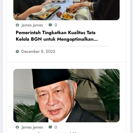
James James
0
Pemerintah Tingkatkan Kualitas Tata
Kelola BGN untuk Mengoptimalkan
Program MBG
December 8, 2025
James James
0