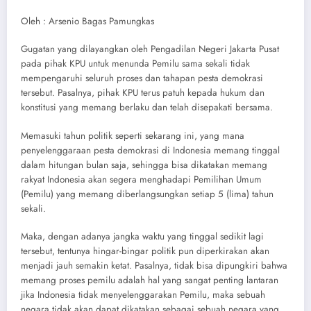
Oleh : Arsenio Bagas Pamungkas
Gugatan yang dilayangkan oleh Pengadilan Negeri Jakarta Pusat
pada pihak KPU untuk menunda Pemilu sama sekali tidak
mempengaruhi seluruh proses dan tahapan pesta demokrasi
tersebut. Pasalnya, pihak KPU terus patuh kepada hukum dan
konstitusi yang memang berlaku dan telah disepakati bersama.
Memasuki tahun politik seperti sekarang ini, yang mana
penyelenggaraan pesta demokrasi di Indonesia memang tinggal
dalam hitungan bulan saja, sehingga bisa dikatakan memang
rakyat Indonesia akan segera menghadapi Pemilihan Umum
(Pemilu) yang memang diberlangsungkan setiap 5 (lima) tahun
sekali.
Maka, dengan adanya jangka waktu yang tinggal sedikit lagi
tersebut, tentunya hingar-bingar politik pun diperkirakan akan
menjadi jauh semakin ketat. Pasalnya, tidak bisa dipungkiri bahwa
memang proses pemilu adalah hal yang sangat penting lantaran
jika Indonesia tidak menyelenggarakan Pemilu, maka sebuah
negara tidak akan dapat dikatakan sebagai sebuah negara yang