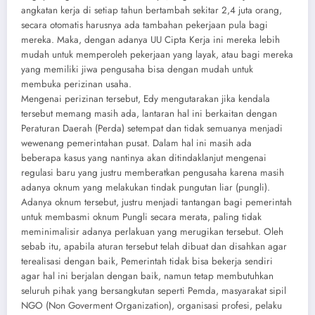
angkatan kerja di setiap tahun bertambah sekitar 2,4 juta orang,
secara otomatis harusnya ada tambahan pekerjaan pula bagi
mereka. Maka, dengan adanya UU Cipta Kerja ini mereka lebih
mudah untuk memperoleh pekerjaan yang layak, atau bagi mereka
yang memiliki jiwa pengusaha bisa dengan mudah untuk
membuka perizinan usaha.
Mengenai perizinan tersebut, Edy mengutarakan jika kendala
tersebut memang masih ada, lantaran hal ini berkaitan dengan
Peraturan Daerah (Perda) setempat dan tidak semuanya menjadi
wewenang pemerintahan pusat. Dalam hal ini masih ada
beberapa kasus yang nantinya akan ditindaklanjut mengenai
regulasi baru yang justru memberatkan pengusaha karena masih
adanya oknum yang melakukan tindak pungutan liar (pungli).
Adanya oknum tersebut, justru menjadi tantangan bagi pemerintah
untuk membasmi oknum Pungli secara merata, paling tidak
meminimalisir adanya perlakuan yang merugikan tersebut. Oleh
sebab itu, apabila aturan tersebut telah dibuat dan disahkan agar
terealisasi dengan baik, Pemerintah tidak bisa bekerja sendiri
agar hal ini berjalan dengan baik, namun tetap membutuhkan
seluruh pihak yang bersangkutan seperti Pemda, masyarakat sipil
NGO (Non Goverment Organization), organisasi profesi, pelaku