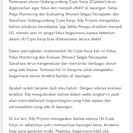
Penerapan aturan Undang-undang Cipta Kerja (Ciptaker) terus
digencarkan agar fokus dan menjadi efektif di lapangan. Ketua
Pokja Monitoring dan Evaluating (Monev) Satgas Percepatan dan
Sosialisasi Undang-undang Cipta Kerja, Edy Priyono mengatakan
bahwa pihaknya beradaptasi lagi ketika Perppu disahkan menjadi
UU, mereka saat ini sangat fokus bagaimana supaya ketentuan
dalam UU Cipta Kerja bisa dilaksanakan secara efektif.
Dalam peningkatan implementasi UU Cipta Kerja kali ini Ketua
Pokja Monitoring dan Evaluasi (Monev) Satgas Percepatan
Sosialisasi terus mengevaluasi dan memonitor berbagai aturan
yang ada disana. Tentunya hal ini berguna untuk mengetahui
bagaimana aturan tersebut berlaku di lapangan.
Apakah sudah berjalan baik atau belum. Dengan adanya evaluasi
tersebut, Edy mengutarakan bahwa dalam waktu singkat ini pasti
akan menindaklanjuti bagian-bagian yang tidak sejalan dan
permasalahan yang ada di lapangan.
Di sisi lain, Edy Priyono menegaskan bahwa adanya UU Cipta
Kerja ini sebetulnya justru memperluas lapangan kerja, terutama
bagi para generasi muda. Pasalnya, bagaimana tidak jika