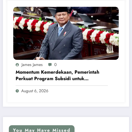
James James
0
Momentum Kemerdekaan, Pemerintah
Perkuat Program Subsidi untuk
Masyarakat Berpenghasilan. Rendah
August 6, 2026
You May Have Missed