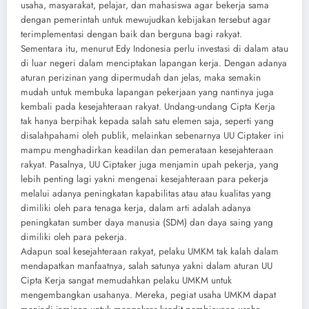
usaha, masyarakat, pelajar, dan mahasiswa agar bekerja sama
dengan pemerintah untuk mewujudkan kebijakan tersebut agar
terimplementasi dengan baik dan berguna bagi rakyat.
Sementara itu, menurut Edy Indonesia perlu investasi di dalam atau
di luar negeri dalam menciptakan lapangan kerja. Dengan adanya
aturan perizinan yang dipermudah dan jelas, maka semakin
mudah untuk membuka lapangan pekerjaan yang nantinya juga
kembali pada kesejahteraan rakyat. Undang-undang Cipta Kerja
tak hanya berpihak kepada salah satu elemen saja, seperti yang
disalahpahami oleh publik, melainkan sebenarnya UU Ciptaker ini
mampu menghadirkan keadilan dan pemerataan kesejahteraan
rakyat. Pasalnya, UU Ciptaker juga menjamin upah pekerja, yang
lebih penting lagi yakni mengenai kesejahteraan para pekerja
melalui adanya peningkatan kapabilitas atau atau kualitas yang
dimiliki oleh para tenaga kerja, dalam arti adalah adanya
peningkatan sumber daya manusia (SDM) dan daya saing yang
dimiliki oleh para pekerja.
Adapun soal kesejahteraan rakyat, pelaku UMKM tak kalah dalam
mendapatkan manfaatnya, salah satunya yakni dalam aturan UU
Cipta Kerja sangat memudahkan pelaku UMKM untuk
mengembangkan usahanya. Mereka, pegiat usaha UMKM dapat