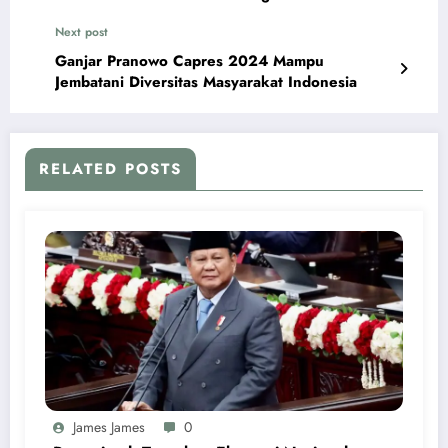
2024
Next post
Ganjar Pranowo Capres 2024 Mampu
Jembatani Diversitas Masyarakat Indonesia
RELATED POSTS
James James
0