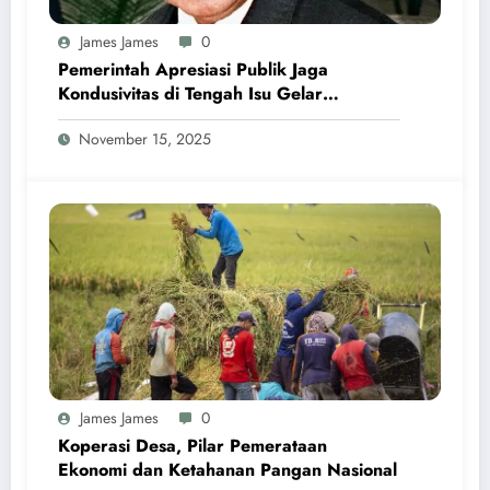
James James
0
Pemerintah Apresiasi Publik Jaga
Kondusivitas di Tengah Isu Gelar
Pahlawan Soeharto
November 15, 2025
James James
0
Koperasi Desa, Pilar Pemerataan
Ekonomi dan Ketahanan Pangan Nasional