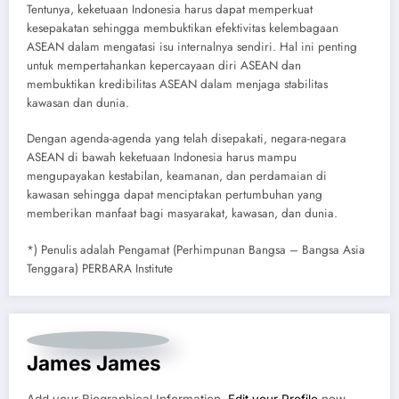
Tentunya, keketuaan Indonesia harus dapat memperkuat
kesepakatan sehingga membuktikan efektivitas kelembagaan
ASEAN dalam mengatasi isu internalnya sendiri. Hal ini penting
untuk mempertahankan kepercayaan diri ASEAN dan
membuktikan kredibilitas ASEAN dalam menjaga stabilitas
kawasan dan dunia.
Dengan agenda-agenda yang telah disepakati, negara-negara
ASEAN di bawah keketuaan Indonesia harus mampu
mengupayakan kestabilan, keamanan, dan perdamaian di
kawasan sehingga dapat menciptakan pertumbuhan yang
memberikan manfaat bagi masyarakat, kawasan, dan dunia.
*) Penulis adalah Pengamat (Perhimpunan Bangsa – Bangsa Asia
Tenggara) PERBARA Institute
James James
Add your Biographical Information.
Edit your Profile
now.