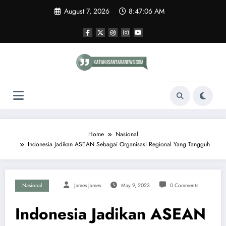
Skip
August 7, 2026
8:47:06 AM
to
content
Home
Nasional
Indonesia Jadikan ASEAN Sebagai Organisasi Regional Yang Tangguh
Nasional
James James
May 9, 2023
0 Comments
Indonesia Jadikan ASEAN