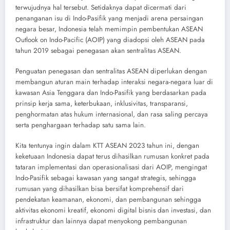
terwujudnya hal tersebut. Setidaknya dapat dicermati dari
penanganan isu di Indo-Pasifik yang menjadi arena persaingan
negara besar, Indonesia telah memimpin pembentukan ASEAN
Outlook on Indo-Pacific (AOIP) yang diadopsi oleh ASEAN pada
tahun 2019 sebagai penegasan akan sentralitas ASEAN.
Penguatan penegasan dan sentralitas ASEAN diperlukan dengan
membangun aturan main terhadap interaksi negara-negara luar di
kawasan Asia Tenggara dan Indo-Pasifik yang berdasarkan pada
prinsip kerja sama, keterbukaan, inklusivitas, transparansi,
penghormatan atas hukum internasional, dan rasa saling percaya
serta penghargaan terhadap satu sama lain.
Kita tentunya ingin dalam KTT ASEAN 2023 tahun ini, dengan
keketuaan Indonesia dapat terus dihasilkan rumusan konkret pada
tataran implementasi dan operasionalisasi dari AOIP, mengingat
Indo-Pasifik sebagai kawasan yang sangat strategis, sehingga
rumusan yang dihasilkan bisa bersifat komprehensif dari
pendekatan keamanan, ekonomi, dan pembangunan sehingga
aktivitas ekonomi kreatif, ekonomi digital bisnis dan investasi, dan
infrastruktur dan lainnya dapat menyokong pembangunan