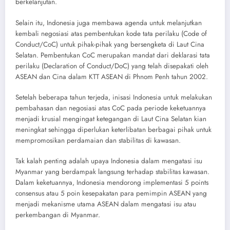
berkelanjutan.
Selain itu, Indonesia juga membawa agenda untuk melanjutkan
kembali negosiasi atas pembentukan kode tata perilaku (Code of
Conduct/CoC) untuk pihak-pihak yang bersengketa di Laut Cina
Selatan. Pembentukan CoC merupakan mandat dari deklarasi tata
perilaku (Declaration of Conduct/DoC) yang telah disepakati oleh
ASEAN dan Cina dalam KTT ASEAN di Phnom Penh tahun 2002.
Setelah beberapa tahun terjeda, inisasi Indonesia untuk melakukan
pembahasan dan negosiasi atas CoC pada periode keketuannya
menjadi krusial mengingat ketegangan di Laut Cina Selatan kian
meningkat sehingga diperlukan keterlibatan berbagai pihak untuk
mempromosikan perdamaian dan stabilitas di kawasan.
Tak kalah penting adalah upaya Indonesia dalam mengatasi isu
Myanmar yang berdampak langsung terhadap stabilitas kawasan.
Dalam keketuannya, Indonesia mendorong implementasi 5 points
consensus atau 5 poin kesepakatan para pemimpin ASEAN yang
menjadi mekanisme utama ASEAN dalam mengatasi isu atau
perkembangan di Myanmar.