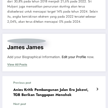
dari 30,8% pada tahun 2018 menjadi 21,6% pada 2022. Sri
Mulyani juga memastikan penurunan stunting akan terus
diakselerasi untuk mencapai target 14% pada tahun 2024. Selain
itu, angka kemiskinan ekstrem yang pada 2022 tercatat sebesar
2,04%, akan terus ditekan mencapai 0% pada 2024.
James James
Add your Biographical Information.
Edit your Profile
now.
View All Posts
Previous post
Anies Kritik Pembangunan Jalan Era Jokowi,
TGB Berikan Tanggapan Menohok
Next post