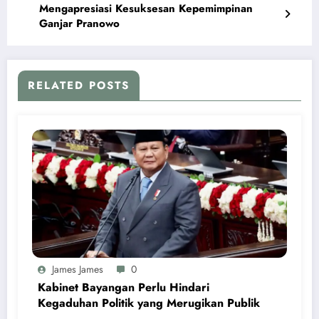
Mengapresiasi Kesuksesan Kepemimpinan
Ganjar Pranowo
RELATED POSTS
James James
0
Kabinet Bayangan Perlu Hindari
Kegaduhan Politik yang Merugikan Publik