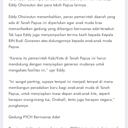
Eddy Ohoiwutun dan para tokoh Papua lainnya.
Eddy Ohoiwutun menambahkan, peran pemerintah daerah yang
ada di Tanah Papua ini diperlukan agar anak muda bisa
memanfaatkan gedung yang dibangun bernuansa adat tersebut.
Tak lupa Eddy juga menyampaikan terima kasih kepada Kepala
BIN Budi Gunawan atas dukungannya kepada anak-anak muda
Papua.
“Karena itu pemerintah Kab/Kota di Tanah Papua ini harus
mendukung dengan menyiapkan generasi mudanya untuk
mengakses fasilitas ini,” ujar Eddy.
“Ini sangat penting, supaya tempat ini menjadi tempat di mana
membangun peradaban baru bagi anak-anak muda di Tanah
Papua, untuk menyiapkan masa depan anak-anak kita, seperti
harapan orang-orang tua, Ondoafi, tentu juga harapan negara,”
pungkasnya.
Gedung PYCH Bernuansa Adat