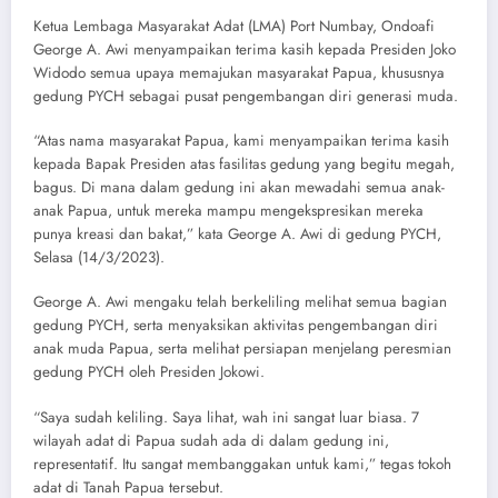
Ketua Lembaga Masyarakat Adat (LMA) Port Numbay, Ondoafi
George A. Awi menyampaikan terima kasih kepada Presiden Joko
Widodo semua upaya memajukan masyarakat Papua, khususnya
gedung PYCH sebagai pusat pengembangan diri generasi muda.
“Atas nama masyarakat Papua, kami menyampaikan terima kasih
kepada Bapak Presiden atas fasilitas gedung yang begitu megah,
bagus. Di mana dalam gedung ini akan mewadahi semua anak-
anak Papua, untuk mereka mampu mengekspresikan mereka
punya kreasi dan bakat,” kata George A. Awi di gedung PYCH,
Selasa (14/3/2023).
George A. Awi mengaku telah berkeliling melihat semua bagian
gedung PYCH, serta menyaksikan aktivitas pengembangan diri
anak muda Papua, serta melihat persiapan menjelang peresmian
gedung PYCH oleh Presiden Jokowi.
“Saya sudah keliling. Saya lihat, wah ini sangat luar biasa. 7
wilayah adat di Papua sudah ada di dalam gedung ini,
representatif. Itu sangat membanggakan untuk kami,” tegas tokoh
adat di Tanah Papua tersebut.