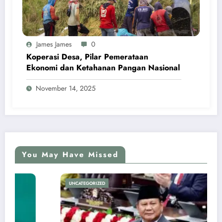
James James
0
Koperasi Desa, Pilar Pemerataan
Ekonomi dan Ketahanan Pangan Nasional
November 14, 2025
You May Have Missed
UNCATEGORIZED