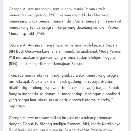
George A. Awi mengajak semua anak muda Papua untuk
memanfaatkan gedung PYCH karena memiliki fasilitas yang
menunjang untuk pengembangan diri. Serta mengajak masyarakat
mendukung semua program kerja yang dicanangkan oleh Papua
Muda Inspiratif (PMI).
George A. Awi juga menyampaikan terima kasih kepada Kepala
BIN Budi Gunawan karena telah membina anak-anak Muda Papua.
PMI merupakan organisasi yang dibina Badan Intelijen Negara
(BIN) untuk menjadi motor kemajuan Papua.
“Kepada masyarakat kami mengimbau untuk mendukung program
ini. Kita ajak Anak-anak kita masuk gedung ini supaya dibina,
dilatih, digembleng, supaya terbentuk mental yang bagus. Sebab
Bangsa Indonesia ke depan ini menghadapi tantangan globalisasi
yang sangat luar biasa, maka perlu dibentuk mental mereka,”
paparnya.
George A. Awi menyampaikan itu usai melakukan pertemuan
dengan Deputi IV Bidang Intelijen Ekonomi BIN, Made Kartikajaya.
Turut hadir dalam pertemuan itu Sekretaris LMA Port Numbay,