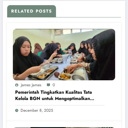
RELATED POSTS
James James
0
Pemerintah Tingkatkan Kualitas Tata
Kelola BGN untuk Mengoptimalkan
Program MBG
December 8, 2025