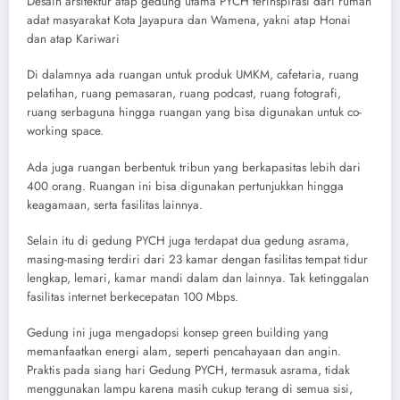
Desain arsitektur atap gedung utama PYCH terinspirasi dari rumah
adat masyarakat Kota Jayapura dan Wamena, yakni atap Honai
dan atap Kariwari
Di dalamnya ada ruangan untuk produk UMKM, cafetaria, ruang
pelatihan, ruang pemasaran, ruang podcast, ruang fotografi,
ruang serbaguna hingga ruangan yang bisa digunakan untuk co-
working space.
Ada juga ruangan berbentuk tribun yang berkapasitas lebih dari
400 orang. Ruangan ini bisa digunakan pertunjukkan hingga
keagamaan, serta fasilitas lainnya.
Selain itu di gedung PYCH juga terdapat dua gedung asrama,
masing-masing terdiri dari 23 kamar dengan fasilitas tempat tidur
lengkap, lemari, kamar mandi dalam dan lainnya. Tak ketinggalan
fasilitas internet berkecepatan 100 Mbps.
Gedung ini juga mengadopsi konsep green building yang
memanfaatkan energi alam, seperti pencahayaan dan angin.
Praktis pada siang hari Gedung PYCH, termasuk asrama, tidak
menggunakan lampu karena masih cukup terang di semua sisi,