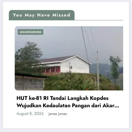
You May Have Missed
UNCATEGORIZED
HUT ke-81 RI Tandai Langkah Kopdes
Wujudkan Kedaulatan Pangan dari Akar
Rumput
August 8, 2026
James James