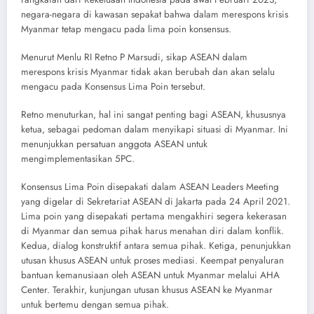
negara-negara di kawasan sepakat bahwa dalam merespons krisis
Myanmar tetap mengacu pada lima poin konsensus.
Menurut Menlu RI Retno P Marsudi, sikap ASEAN dalam
merespons krisis Myanmar tidak akan berubah dan akan selalu
mengacu pada Konsensus Lima Poin tersebut.
Retno menuturkan, hal ini sangat penting bagi ASEAN, khususnya
ketua, sebagai pedoman dalam menyikapi situasi di Myanmar. Ini
menunjukkan persatuan anggota ASEAN untuk
mengimplementasikan 5PC.
Konsensus Lima Poin disepakati dalam ASEAN Leaders Meeting
yang digelar di Sekretariat ASEAN di Jakarta pada 24 April 2021.
Lima poin yang disepakati pertama mengakhiri segera kekerasan
di Myanmar dan semua pihak harus menahan diri dalam konflik.
Kedua, dialog konstruktif antara semua pihak. Ketiga, penunjukkan
utusan khusus ASEAN untuk proses mediasi. Keempat penyaluran
bantuan kemanusiaan oleh ASEAN untuk Myanmar melalui AHA
Center. Terakhir, kunjungan utusan khusus ASEAN ke Myanmar
untuk bertemu dengan semua pihak.