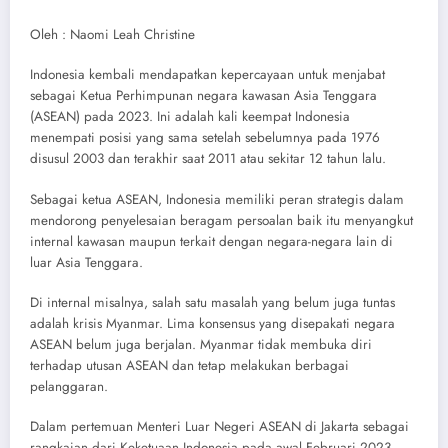
Oleh : Naomi Leah Christine
Indonesia kembali mendapatkan kepercayaan untuk menjabat
sebagai Ketua Perhimpunan negara kawasan Asia Tenggara
(ASEAN) pada 2023. Ini adalah kali keempat Indonesia
menempati posisi yang sama setelah sebelumnya pada 1976
disusul 2003 dan terakhir saat 2011 atau sekitar 12 tahun lalu.
Sebagai ketua ASEAN, Indonesia memiliki peran strategis dalam
mendorong penyelesaian beragam persoalan baik itu menyangkut
internal kawasan maupun terkait dengan negara-negara lain di
luar Asia Tenggara.
Di internal misalnya, salah satu masalah yang belum juga tuntas
adalah krisis Myanmar. Lima konsensus yang disepakati negara
ASEAN belum juga berjalan. Myanmar tidak membuka diri
terhadap utusan ASEAN dan tetap melakukan berbagai
pelanggaran.
Dalam pertemuan Menteri Luar Negeri ASEAN di Jakarta sebagai
rangkaian dari Keketuaan Indonesia pada awal Februari 2023,