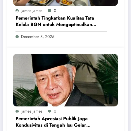
James James
0
Pemerintah Tingkatkan Kualitas Tata
Kelola BGN untuk Mengoptimalkan
Program MBG
December 8, 2025
James James
0
Pemerintah Apresiasi Publik Jaga
Kondusivitas di Tengah Isu Gelar