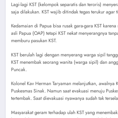
Lagi-lagi KST (kelompok separatis dan teroris) menye
saja dilakukan. KST wajib ditindak tegas terukur agar
Kedamaian di Papua bisa rusak gara-gara KST karena
asli Papua (OAP) tetapi KST nekat menyerangnya tanp
memburu pasukan KST.
KST berulah lagi dengan menyerang warga sipil ta
KST menembak seorang wanita (warga sipil) dan ang
Puncak.
Kolonel Kav Herman Taryaman melanjutkan, awalnya 
Puskesmas Sinak. Namun saat evakuasi menuju Puskes
tertembak. Saat dievakuasi nyawanya sudah tak tersel
Masyarakat geram terhadap ulah KST yang menembak s