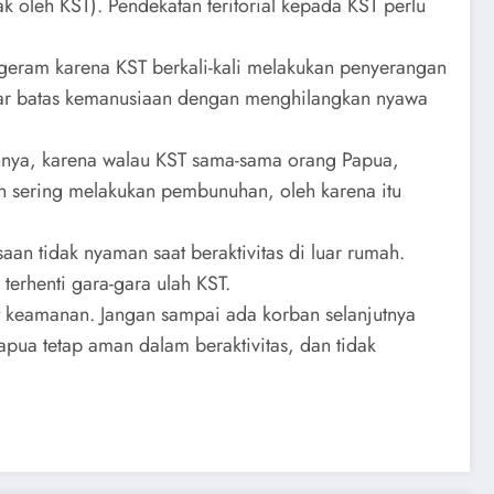
 oleh KST). Pendekatan teritorial kepada KST perlu
t geram karena KST berkali-kali melakukan penyerangan
ggar batas kemanusiaan dengan menghilangkan nyawa
nya, karena walau KST sama-sama orang Papua,
an sering melakukan pembunuhan, oleh karena itu
an tidak nyaman saat beraktivitas di luar rumah.
erhenti gara-gara ulah KST.
at keamanan. Jangan sampai ada korban selanjutnya
apua tetap aman dalam beraktivitas, dan tidak