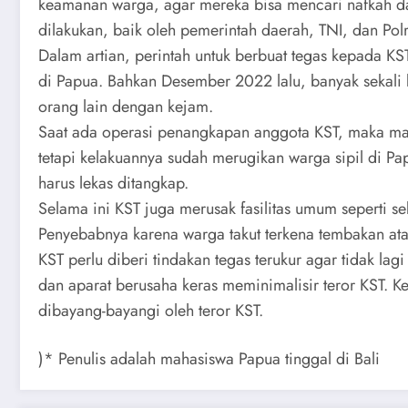
keamanan warga, agar mereka bisa mencari nafkah dan 
dilakukan, baik oleh pemerintah daerah, TNI, dan Polr
Dalam artian, perintah untuk berbuat tegas kepada KS
di Papua. Bahkan Desember 2022 lalu, banyak sekali
orang lain dengan kejam.
Saat ada operasi penangkapan anggota KST, maka m
tetapi kelakuannya sudah merugikan warga sipil di P
harus lekas ditangkap.
Selama ini KST juga merusak fasilitas umum seperti s
Penyebabnya karena warga takut terkena tembakan ata
KST perlu diberi tindakan tegas terukur agar tidak l
dan aparat berusaha keras meminimalisir teror KST. Ke
dibayang-bayangi oleh teror KST.
)* Penulis adalah mahasiswa Papua tinggal di Bali