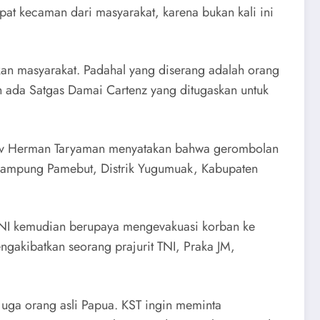
pat kecaman dari masyarakat, karena bukan kali ini
an masyarakat. Padahal yang diserang adalah orang
h ada Satgas Damai Cartenz yang ditugaskan untuk
 Kav Herman Taryaman menyatakan bahwa gerombolan
 Kampung Pamebut, Distrik Yugumuak, Kabupaten
TNI kemudian berupaya mengevakuasi korban ke
akibatkan seorang prajurit TNI, Praka JM,
uga orang asli Papua. KST ingin meminta