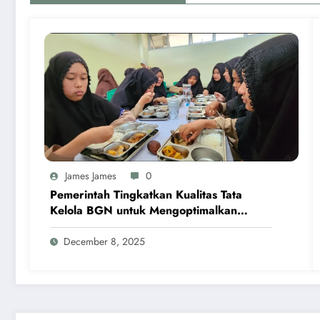
James James
0
Pemerintah Tingkatkan Kualitas Tata
Kelola BGN untuk Mengoptimalkan
Program MBG
December 8, 2025