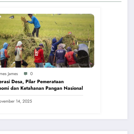
ames James
0
rasi Desa, Pilar Pemerataan
nomi dan Ketahanan Pangan Nasional
ovember 14, 2025