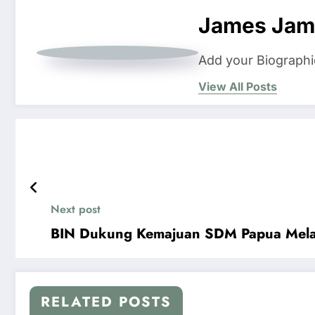
James Jam
Add your Biographi
View All Posts
Next post
BIN Dukung Kemajuan SDM Papua Mela
RELATED POSTS