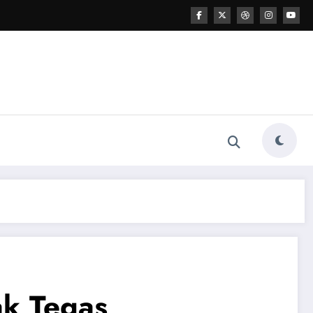
ak Tegas