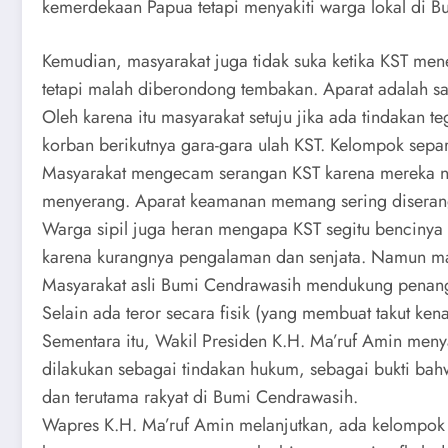
kemerdekaan Papua tetapi menyakiti warga lokal di 
Kemudian, masyarakat juga tidak suka ketika KST me
tetapi malah diberondong tembakan. Aparat adalah sa
Oleh karena itu masyarakat setuju jika ada tindakan t
korban berikutnya gara-gara ulah KST. Kelompok sepa
Masyarakat mengecam serangan KST karena mereka neka
menyerang. Aparat keamanan memang sering diserang
Warga sipil juga heran mengapa KST segitu bencinya 
karena kurangnya pengalaman dan senjata. Namun m
Masyarakat asli Bumi Cendrawasih mendukung penangk
Selain ada teror secara fisik (yang membuat takut ken
Sementara itu, Wakil Presiden K.H. Ma’ruf Amin meny
dilakukan sebagai tindakan hukum, sebagai bukti ba
dan terutama rakyat di Bumi Cendrawasih.
Wapres K.H. Ma’ruf Amin melanjutkan, ada kelompok 