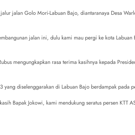
jalur jalan Golo Mori-Labuan Bajo, diantaranaya Desa War
mbangunan jalan ini, dulu kami mau pergi ke kota Labuan 
 Rubus mengungkapkan rasa terima kasihnya kepada Presi
yang diselenggarakan di Labuan Bajo berdampak pada pen
sih Bapak Jokowi, kami mendukung seratus persen KTT A