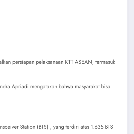
malkan persiapan pelaksanaan KTT ASEAN, termasuk
, Indra Apriadi mengatakan bahwa masyarakat bisa
eiver Station (BTS) , yang terdiri atas 1.635 BTS