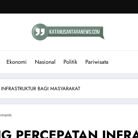
Ekonomi
Nasional
Politik
Pariwisata
INFRASTRUKTUR BAGI MASYARAKAT
mments
G PERCEPATAN INFR