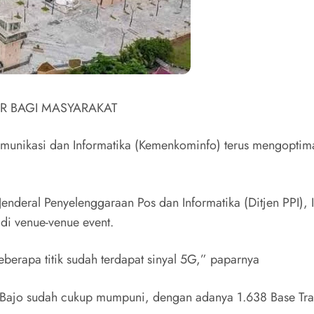
R BAGI MASYARAKAT
omunikasi dan Informatika (Kemenkominfo) terus mengopti
 Jenderal Penyelenggaraan Pos dan Informatika (Ditjen PPI)
 di venue-venue event.
eberapa titik sudah terdapat sinyal 5G,” paparnya
Bajo sudah cukup mumpuni, dengan adanya 1.638 Base Transc