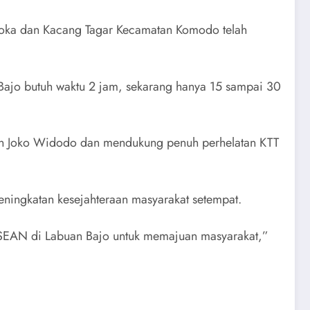
loka dan Kacang Tagar Kecamatan Komodo telah
Bajo butuh waktu 2 jam, sekarang hanya 15 sampai 30
den Joko Widodo dan mendukung penuh perhelatan KTT
ingkatan kesejahteraan masyarakat setempat.
SEAN di Labuan Bajo untuk memajuan masyarakat,”