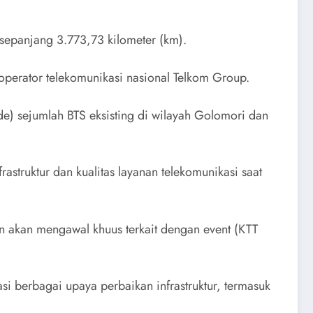
k sepanjang 3.773,73 kilometer (km).
operator telekomunikasi nasional Telkom Group.
) sejumlah BTS eksisting di wilayah Golomori dan
struktur dan kualitas layanan telekomunikasi saat
n akan mengawal khuus terkait dengan event (KTT
 berbagai upaya perbaikan infrastruktur, termasuk