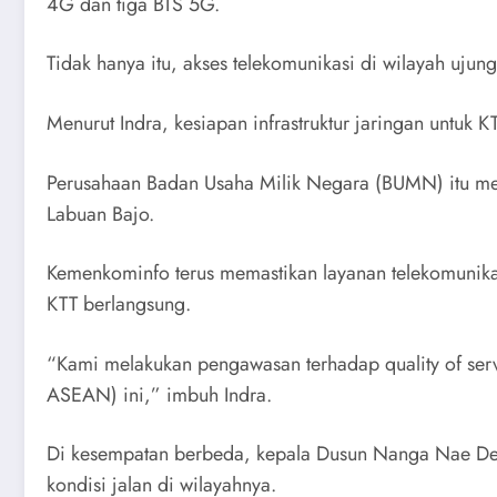
4G dan tiga BTS 5G.
Tidak hanya itu, akses telekomunikasi di wilayah ujun
Menurut Indra, kesiapan infrastruktur jaringan untu
Perusahaan Badan Usaha Milik Negara (BUMN) itu me
Labuan Bajo.
Kemenkominfo terus memastikan layanan telekomunikasi
KTT berlangsung.
“Kami melakukan pengawasan terhadap quality of ser
ASEAN) ini,” imbuh Indra.
Di kesempatan berbeda, kepala Dusun Nanga Nae Desa
kondisi jalan di wilayahnya.