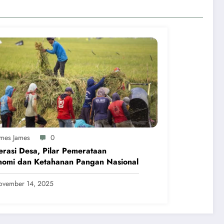
ames James
0
rasi Desa, Pilar Pemerataan
nomi dan Ketahanan Pangan Nasional
ovember 14, 2025