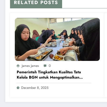
RELATED POSTS
James James
0
Pemerintah Tingkatkan Kualitas Tata
Kelola BGN untuk Mengoptimalkan
Program MBG
December 8, 2025