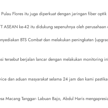
g Pulau Flores itu juga diperkuat dengan jaringan fiber opti
k KTT ASEAN ke-42 itu didukung sepenuhnya oleh perusahaan 
nyediakan BTS Combat dan melakukan peningkatan (upgrade
 tersebut berjalan lancar dengan melakukan monitoring infra
vice dan aduan masyarakat selama 24 jam dan kami pastika
 Macang Tanggar- Labuan Bajo, Abdul Haris mengapresiasi