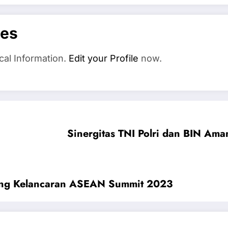
es
cal Information.
Edit your Profile
now.
Sinergitas TNI Polri dan BIN A
ung Kelancaran ASEAN Summit 2023