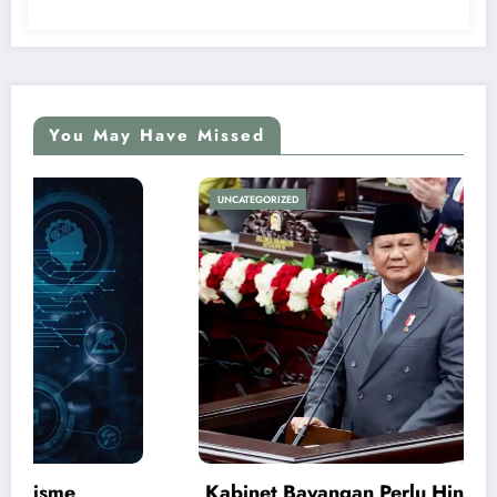
You May Have Missed
UNCATEGORIZED
Kabinet Bayangan Perlu Hindari Kegaduhan