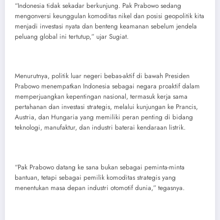
“Indonesia tidak sekadar berkunjung. Pak Prabowo sedang
mengonversi keunggulan komoditas nikel dan posisi geopolitik kita
menjadi investasi nyata dan benteng keamanan sebelum jendela
peluang global ini tertutup,” ujar Sugiat.
Menurutnya, politik luar negeri bebas-aktif di bawah Presiden
Prabowo menempatkan Indonesia sebagai negara proaktif dalam
memperjuangkan kepentingan nasional, termasuk kerja sama
pertahanan dan investasi strategis, melalui kunjungan ke Prancis,
Austria, dan Hungaria yang memiliki peran penting di bidang
teknologi, manufaktur, dan industri baterai kendaraan listrik.
“Pak Prabowo datang ke sana bukan sebagai peminta-minta
bantuan, tetapi sebagai pemilik komoditas strategis yang
menentukan masa depan industri otomotif dunia,” tegasnya.