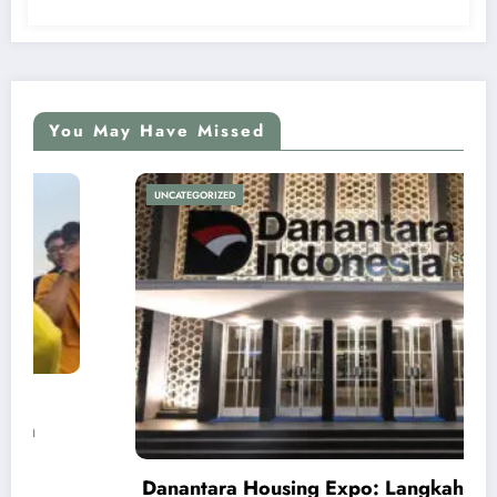
You May Have Missed
UNCATEGORIZED
Danantara Housing Expo: Langkah Nyata