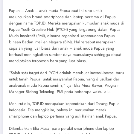
Papua – Anak – anak muda Papua saat ini siap untuk
meluncurkan brand smartphone dan laptop pertama di Papua
dengan nama TOP.ID. Mereka merupakan kumpulan anak muda di
Papua Youth Creative Hub (PYCH) yang tergabung dalam Papua
Muda Inspiratif (PMI), dimana organisasi kepemudaan Papua
binaan Badan Intelijen Negara (BIN). Hal tersebut merupakan
capaian yang luar biasa dari anak – anak muda Papua yang
berhasil meningkatkan sumber daya manusianya sehingga dapat
menciptakan terobosan baru yang luar biasa.
“Salah satu target dari PYCH adalah membuat inovasi-inovasi baru
untuk tanah Papua, untuk masyarakat Papua, yang diusulkan dari
anak-anak muda Papua sendiri,” ujar Elia Musa Rawar, Program
Manager Bidang Teknologi PMI pada beberapa waktu lalu.
Menurut dia, TOP.ID merupakan kependekan dari Torang Papua
Indonesia. Dia mengklaim, bahwa ini merupakan merek
smartphone dan laptop pertama yang asli Rakitan anak Papua.
Ditambahkan Elia Musa, para perakit smartphone dan laptop