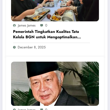
James James
0
Pemerintah Tingkatkan Kualitas Tata
Kelola BGN untuk Mengoptimalkan
Program MBG
December 8, 2025
James James
0