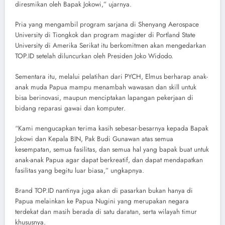
diresmikan oleh Bapak Jokowi,” ujarnya.
Pria yang mengambil program sarjana di Shenyang Aerospace
University di Tiongkok dan program magister di Portland State
University di Amerika Serikat itu berkomitmen akan mengedarkan
TOP.ID setelah diluncurkan oleh Presiden Joko Widodo.
Sementara itu, melalui pelatihan dari PYCH, Elmus berharap anak-
anak muda Papua mampu menambah wawasan dan skill untuk
bisa berinovasi, maupun menciptakan lapangan pekerjaan di
bidang reparasi gawai dan komputer.
“Kami mengucapkan terima kasih sebesar-besarnya kepada Bapak
Jokowi dan Kepala BIN, Pak Budi Gunawan atas semua
kesempatan, semua fasilitas, dan semua hal yang bapak buat untuk
anak-anak Papua agar dapat berkreatif, dan dapat mendapatkan
fasilitas yang begitu luar biasa,” ungkapnya.
Brand TOP.ID nantinya juga akan di pasarkan bukan hanya di
Papua melainkan ke Papua Nugini yang merupakan negara
terdekat dan masih berada di satu daratan, serta wilayah timur
khususnya.