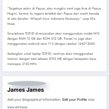
“Targetnya selain di Papua, atau mungkin nanti juga bisa di Papua
Nugini, karena itu negara terdekat dari Papua dan masih berada
di satu daratan. Wilayah timur Indonesia khususnya,” ucap Elia
Musa.
Smartphone TOP.ID direncanakan akan menggunakan model M13
dengan RAM 12 GB dan ROM 512 GB. Ponsel ini juga akan
menggunakan android versi 11.0 dengan resolusi 1440*3040.
Sedangkan untuk laptop TOP.ID, nantinya akan menggunakan
memori dengan total sebesar 8192 MB dengan kecepatan baca
mencapai 2133 MHz.
James James
Add your Biographical Information.
Edit your Profile
now.
View All Posts