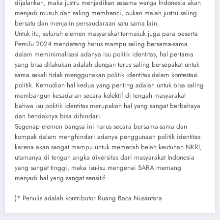
dijalankan, maka justru menjadikan sesama warga Indonesia akan
menjadi musuh dan saling membenci, bukan malah justru saling
bersatu dan menjalin persaudaraan satu sama lain.
Untuk itu, seluruh elemen masyarakat termasuk juga para peserta
Pemilu 2024 mendatang harus mampu saling bersama-sama
dalam meminimalisasi adanya isu politik identitas, hal pertama
yang bisa dilakukan adalah dengan terus saling bersepakat untuk
sama sekali tidak menggunakan politik identitas dalam kontestasi
politik. Kemudian hal kedua yang penting adalah untuk bisa saling
membangun kesadaran secara kolektif di tengah masyarakat
bahwa isu politik identitas merupakan hal yang sangat berbahaya
dan hendaknya bisa dihindari.
Segenap elemen bangsa ini harus secara bersama-sama dan
kompak dalam menghindari adanya penggunaan politik identitas
karena akan sangat mampu untuk memecah belah keutuhan NKRI,
utamanya di tengah angka diversitas dari masyarakat Indonesia
yang sangat tinggi, maka isu-isu mengenai SARA memang
menjadi hal yang sangat sensitif.
)* Penulis adalah kontributor Ruang Baca Nusantara