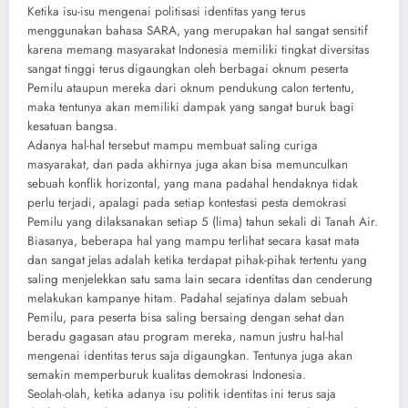
Ketika isu-isu mengenai politisasi identitas yang terus
menggunakan bahasa SARA, yang merupakan hal sangat sensitif
karena memang masyarakat Indonesia memiliki tingkat diversitas
sangat tinggi terus digaungkan oleh berbagai oknum peserta
Pemilu ataupun mereka dari oknum pendukung calon tertentu,
maka tentunya akan memiliki dampak yang sangat buruk bagi
kesatuan bangsa.
Adanya hal-hal tersebut mampu membuat saling curiga
masyarakat, dan pada akhirnya juga akan bisa memunculkan
sebuah konflik horizontal, yang mana padahal hendaknya tidak
perlu terjadi, apalagi pada setiap kontestasi pesta demokrasi
Pemilu yang dilaksanakan setiap 5 (lima) tahun sekali di Tanah Air.
Biasanya, beberapa hal yang mampu terlihat secara kasat mata
dan sangat jelas adalah ketika terdapat pihak-pihak tertentu yang
saling menjelekkan satu sama lain secara identitas dan cenderung
melakukan kampanye hitam. Padahal sejatinya dalam sebuah
Pemilu, para peserta bisa saling bersaing dengan sehat dan
beradu gagasan atau program mereka, namun justru hal-hal
mengenai identitas terus saja digaungkan. Tentunya juga akan
semakin memperburuk kualitas demokrasi Indonesia.
Seolah-olah, ketika adanya isu politik identitas ini terus saja