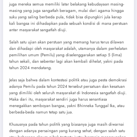
juga mereka semua memiliki latar belakang kebudayaan masing-
masing yang juga sangatlah beragam, mulai dari agama hingga
suku yang saling berbeda pula, tidak bisa dipungkiri jula kerap
kali bangsa ini dihadapkan pada sebuah kondisi di mana perstuan
antar masyarakat sangatlah diuji.
Salah satu ujian akan perstuan yang memang harus terus dilawan
dan dihadapi oleh masyarakat adalah, utamanya dalam perhelatan
pemilihan umum (Pemilu) yang diselenggarakan setiap 5 (lima)
tahun sekali, dan sebentar lagi akan kembali dihelat, yakni pada
tahun 2024 mendatang.
Jelas saja bahwa dalam kontestasi politik atau juga pesta demokrasi
adanya Pemilu pada tahun 2024 tersebut persatuan dan kesatuan
yang dimiliki oleh seluruh masyarakat di Indonesia sangatlah diuji.
Maka dari itu, masyarakat sendiri juga harus senantiasa
menegakkan semboyan bangsa, yakni Bhinneka Tunggal Ika, atau
berbeda-beda namun tetap satu jua.
Khususnya pada tahun politik yang biasanya juga masih diwarnai
dengan adanya persaingan yang kurang sehat, dengan salah satu