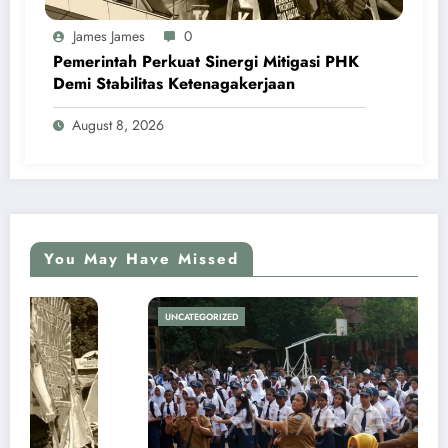
James James
0
Pemerintah Perkuat Sinergi Mitigasi PHK
Demi Stabilitas Ketenagakerjaan
August 8, 2026
You May Have Missed
UNCATEGORIZED