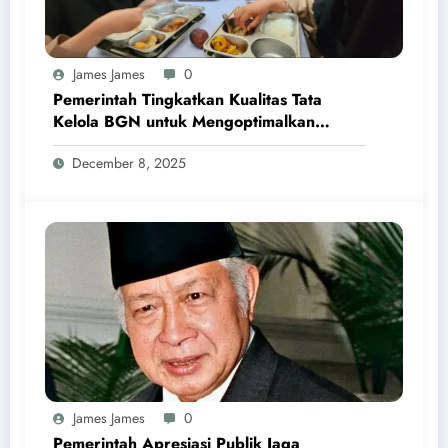
James James
0
Pemerintah Tingkatkan Kualitas Tata
Kelola BGN untuk Mengoptimalkan
Program MBG
December 8, 2025
James James
0
Pemerintah Apresiasi Publik Jaga