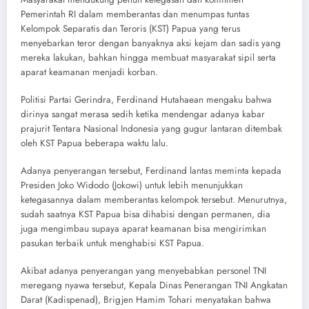
Pemerintah RI dalam memberantas dan menumpas tuntas
Kelompok Separatis dan Teroris (KST) Papua yang terus
menyebarkan teror dengan banyaknya aksi kejam dan sadis yang
mereka lakukan, bahkan hingga membuat masyarakat sipil serta
aparat keamanan menjadi korban.
Politisi Partai Gerindra, Ferdinand Hutahaean mengaku bahwa
dirinya sangat merasa sedih ketika mendengar adanya kabar
prajurit Tentara Nasional Indonesia yang gugur lantaran ditembak
oleh KST Papua beberapa waktu lalu.
Adanya penyerangan tersebut, Ferdinand lantas meminta kepada
Presiden Joko Widodo (Jokowi) untuk lebih menunjukkan
ketegasannya dalam memberantas kelompok tersebut. Menurutnya,
sudah saatnya KST Papua bisa dihabisi dengan permanen, dia
juga mengimbau supaya aparat keamanan bisa mengirimkan
pasukan terbaik untuk menghabisi KST Papua.
Akibat adanya penyerangan yang menyebabkan personel TNI
meregang nyawa tersebut, Kepala Dinas Penerangan TNI Angkatan
Darat (Kadispenad), Brigjen Hamim Tohari menyatakan bahwa