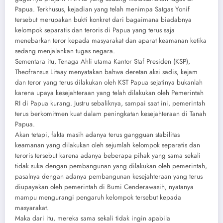
Papua. Terkhusus, kejadian yang telah menimpa Satgas Yonif
tersebut merupakan bukti konkret dari bagaimana biadabnya
kelompok separatis dan teroris di Papua yang terus saja
menebarkan teror kepada masyarakat dan aparat keamanan ketika
sedang menjalankan tugas negara.
Sementara itu, Tenaga Ahli utama Kantor Staf Presiden (KSP),
Theofransus Litaay menyatakan bahwa deretan aksi sadis, kejam
dan teror yang terus dilakukan oleh KST Papua sejatinya bukanlah
karena upaya kesejahteraan yang telah dilakukan oleh Pemerintah
RI di Papua kurang. Justru sebaliknya, sampai saat ini, pemerintah
terus berkomitmen kuat dalam peningkatan kesejahteraan di Tanah
Papua.
Akan tetapi, fakta masih adanya terus gangguan stabilitas
keamanan yang dilakukan oleh sejumlah kelompok separatis dan
teroris tersebut karena adanya beberapa pihak yang sama sekali
tidak suka dengan pembangunan yang dilakukan oleh pemerintah,
pasalnya dengan adanya pembangunan kesejahteraan yang terus
diupayakan oleh pemerintah di Bumi Cenderawasih, nyatanya
mampu mengurangi pengaruh kelompok tersebut kepada
masyarakat.
Maka dari itu, mereka sama sekali tidak ingin apabila