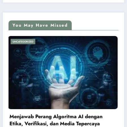
You May Have Missed
UNCATEGORIZED
dengan
Pemerintah Perkuat Ekosistem Med
ercaya
Nasional Hadapi Perang Algoritm