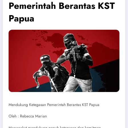
Pemerintah Berantas KST
Papua
Mendukung Ketegasan Pemerintah Berantas KST Papua
Oleh : Rebecca Marian
Masyarakat mendukung penuh ketegasan dan komitmen