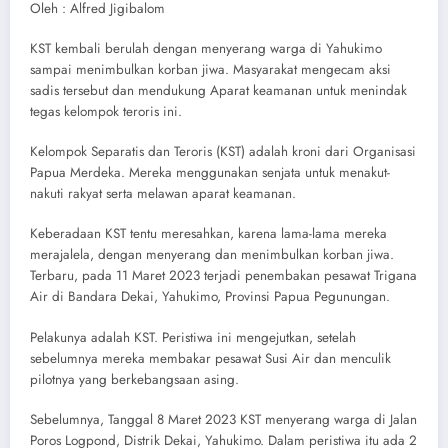
Oleh : Alfred Jigibalom
KST kembali berulah dengan menyerang warga di Yahukimo
sampai menimbulkan korban jiwa. Masyarakat mengecam aksi
sadis tersebut dan mendukung Aparat keamanan untuk menindak
tegas kelompok teroris ini.
Kelompok Separatis dan Teroris (KST) adalah kroni dari Organisasi
Papua Merdeka. Mereka menggunakan senjata untuk menakut-
nakuti rakyat serta melawan aparat keamanan.
Keberadaan KST tentu meresahkan, karena lama-lama mereka
merajalela, dengan menyerang dan menimbulkan korban jiwa.
Terbaru, pada 11 Maret 2023 terjadi penembakan pesawat Trigana
Air di Bandara Dekai, Yahukimo, Provinsi Papua Pegunungan.
Pelakunya adalah KST. Peristiwa ini mengejutkan, setelah
sebelumnya mereka membakar pesawat Susi Air dan menculik
pilotnya yang berkebangsaan asing.
Sebelumnya, Tanggal 8 Maret 2023 KST menyerang warga di Jalan
Poros Logpond, Distrik Dekai, Yahukimo. Dalam peristiwa itu ada 2