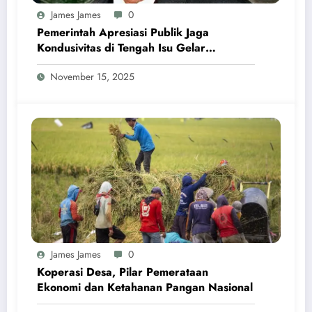
James James
0
Pemerintah Apresiasi Publik Jaga
Kondusivitas di Tengah Isu Gelar
Pahlawan Soeharto
November 15, 2025
James James
0
Koperasi Desa, Pilar Pemerataan
Ekonomi dan Ketahanan Pangan Nasional