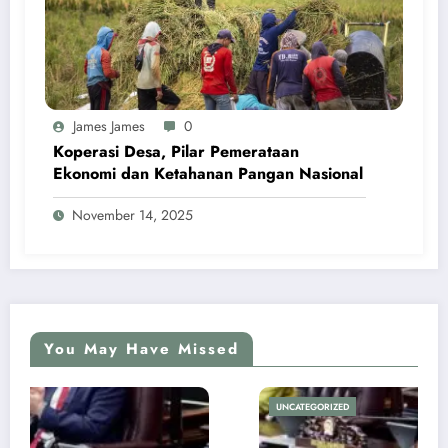
James James
0
Koperasi Desa, Pilar Pemerataan
Ekonomi dan Ketahanan Pangan Nasional
November 14, 2025
You May Have Missed
UNCATEGORIZED