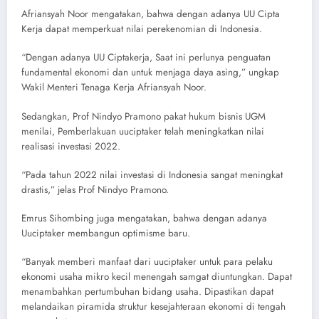
Afriansyah Noor mengatakan, bahwa dengan adanya UU Cipta
Kerja dapat memperkuat nilai perekenomian di Indonesia.
“Dengan adanya UU Ciptakerja, Saat ini perlunya penguatan
fundamental ekonomi dan untuk menjaga daya asing,” ungkap
Wakil Menteri Tenaga Kerja Afriansyah Noor.
Sedangkan, Prof Nindyo Pramono pakat hukum bisnis UGM
menilai, Pemberlakuan uuciptaker telah meningkatkan nilai
realisasi investasi 2022.
“Pada tahun 2022 nilai investasi di Indonesia sangat meningkat
drastis,” jelas Prof Nindyo Pramono.
Emrus Sihombing juga mengatakan, bahwa dengan adanya
Uuciptaker membangun optimisme baru.
“Banyak memberi manfaat dari uuciptaker untuk para pelaku
ekonomi usaha mikro kecil menengah samgat diuntungkan. Dapat
menambahkan pertumbuhan bidang usaha. Dipastikan dapat
melandaikan piramida struktur kesejahteraan ekonomi di tengah