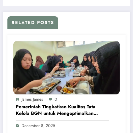
Daya Asing
RELATED POSTS
James James
0
Pemerintah Tingkatkan Kualitas Tata
Kelola BGN untuk Mengoptimalkan
Program MBG
December 8, 2025