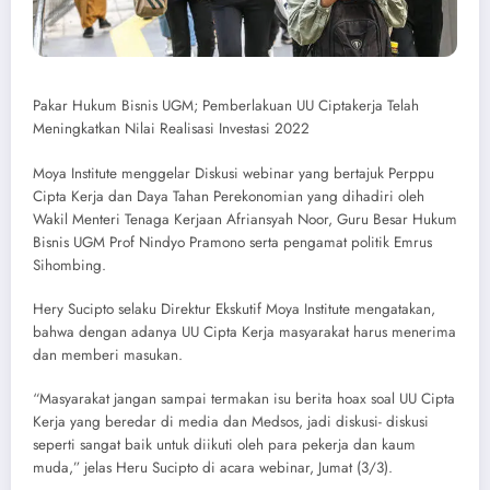
Pakar Hukum Bisnis UGM; Pemberlakuan UU Ciptakerja Telah
Meningkatkan Nilai Realisasi Investasi 2022
Moya Institute menggelar Diskusi webinar yang bertajuk Perppu
Cipta Kerja dan Daya Tahan Perekonomian yang dihadiri oleh
Wakil Menteri Tenaga Kerjaan Afriansyah Noor, Guru Besar Hukum
Bisnis UGM Prof Nindyo Pramono serta pengamat politik Emrus
Sihombing.
Hery Sucipto selaku Direktur Ekskutif Moya Institute mengatakan,
bahwa dengan adanya UU Cipta Kerja masyarakat harus menerima
dan memberi masukan.
“Masyarakat jangan sampai termakan isu berita hoax soal UU Cipta
Kerja yang beredar di media dan Medsos, jadi diskusi- diskusi
seperti sangat baik untuk diikuti oleh para pekerja dan kaum
muda,” jelas Heru Sucipto di acara webinar, Jumat (3/3).