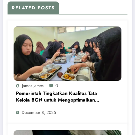
RELATED POSTS
James James
0
Pemerintah Tingkatkan Kualitas Tata
Kelola BGN untuk Mengoptimalkan
Program MBG
December 8, 2025