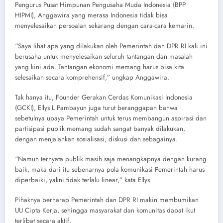
Pengurus Pusat Himpunan Pengusaha Muda Indonesia (BPP
HIPMI), Anggawira yang merasa Indonesia tidak bisa
menyelesaikan persoalan sekarang dengan cara-cara kemarin.
“Saya lihat apa yang dilakukan oleh Pemerintah dan DPR RI kali ini
berusaha untuk menyelesaikan seluruh tantangan dan masalah
yang kini ada. Tantangan ekonomi memang harus bisa kita
selesaikan secara komprehensif,” ungkap Anggawira.
Tak hanya itu, Founder Gerakan Cerdas Komunikasi Indonesia
(GCKI), Ellys L Pambayun juga turut beranggapan bahwa
sebetulnya upaya Pemerintah untuk terus membangun aspirasi dan
partisipasi publik memang sudah sangat banyak dilakukan,
dengan menjalankan sosialisasi, diskusi dan sebagainya.
“Namun ternyata publik masih saja menangkapnya dengan kurang
baik, maka dari itu sebenarnya pola komunikasi Pemerintah harus
diperbaiki, yakni tidak terlalu linear,” kata Ellys.
Pihaknya berharap Pemerintah dan DPR RI makin membumikan
UU Cipta Kerja, sehingga masyarakat dan komunitas dapat ikut
terlibat secara aktif.