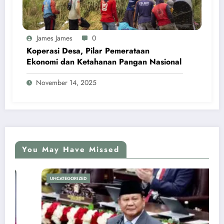
James James
0
Koperasi Desa, Pilar Pemerataan
Ekonomi dan Ketahanan Pangan Nasional
November 14, 2025
You May Have Missed
UNCATEGORIZED