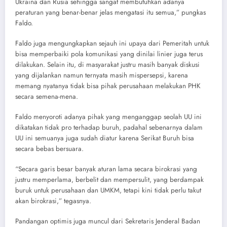
Ukraina dan Rusia sehingga sangat membutuhkan adanya
peraturan yang benar-benar jelas mengatasi itu semua,” pungkas
Faldo.
Faldo juga mengungkapkan sejauh ini upaya dari Pemeritah untuk
bisa memperbaiki pola komunikasi yang dinilai linier juga terus
dilakukan. Selain itu, di masyarakat justru masih banyak diskusi
yang dijalankan namun ternyata masih mispersepsi, karena
memang nyatanya tidak bisa pihak perusahaan melakukan PHK
secara semena-mena.
Faldo menyoroti adanya pihak yang menganggap seolah UU ini
dikatakan tidak pro terhadap buruh, padahal sebenarnya dalam
UU ini semuanya juga sudah diatur karena Serikat Buruh bisa
secara bebas bersuara.
“Secara garis besar banyak aturan lama secara birokrasi yang
justru memperlama, berbelit dan mempersulit, yang berdampak
buruk untuk perusahaan dan UMKM, tetapi kini tidak perlu takut
akan birokrasi,” tegasnya.
Pandangan optimis juga muncul dari Sekretaris Jenderal Badan