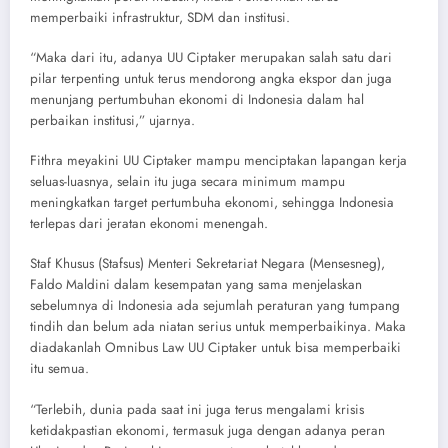
memperbaiki infrastruktur, SDM dan institusi.
“Maka dari itu, adanya UU Ciptaker merupakan salah satu dari
pilar terpenting untuk terus mendorong angka ekspor dan juga
menunjang pertumbuhan ekonomi di Indonesia dalam hal
perbaikan institusi,” ujarnya.
Fithra meyakini UU Ciptaker mampu menciptakan lapangan kerja
seluas-luasnya, selain itu juga secara minimum mampu
meningkatkan target pertumbuha ekonomi, sehingga Indonesia
terlepas dari jeratan ekonomi menengah.
Staf Khusus (Stafsus) Menteri Sekretariat Negara (Mensesneg),
Faldo Maldini dalam kesempatan yang sama menjelaskan
sebelumnya di Indonesia ada sejumlah peraturan yang tumpang
tindih dan belum ada niatan serius untuk memperbaikinya. Maka
diadakanlah Omnibus Law UU Ciptaker untuk bisa memperbaiki
itu semua.
“Terlebih, dunia pada saat ini juga terus mengalami krisis
ketidakpastian ekonomi, termasuk juga dengan adanya peran