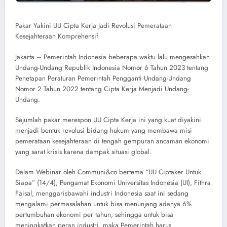
Pakar Yakini UU Cipta Kerja Jadi Revolusi Pemerataan
Kesejahteraan Komprehensif
Jakarta – Pemerintah Indonesia beberapa waktu lalu mengesahkan
Undang-Undang Republik Indonesia Nomor 6 Tahun 2023 tentang
Penetapan Peraturan Pemerintah Pengganti Undang-Undang
Nomor 2 Tahun 2022 tentang Cipta Kerja Menjadi Undang-
Undang.
Sejumlah pakar merespon UU Cipta Kerja ini yang kuat diyakini
menjadi bentuk revolusi bidang hukum yang membawa misi
pemerataan kesejahteraan di tengah gempuran ancaman ekonomi
yang sarat krisis karena dampak situasi global.
Dalam Webinar oleh Communi&co bertema “UU Ciptaker Untuk
Siapa” (14/4), Pengamat Ekonomi Universitas Indonesia (UI), Fithra
Faisal, menggarisbawahi industri Indonesia saat ini sedang
mengalami permasalahan untuk bisa menunjang adanya 6%
pertumbuhan ekonomi per tahun, sehingga untuk bisa
meningkatkan peran industri, maka Pemerintah harus