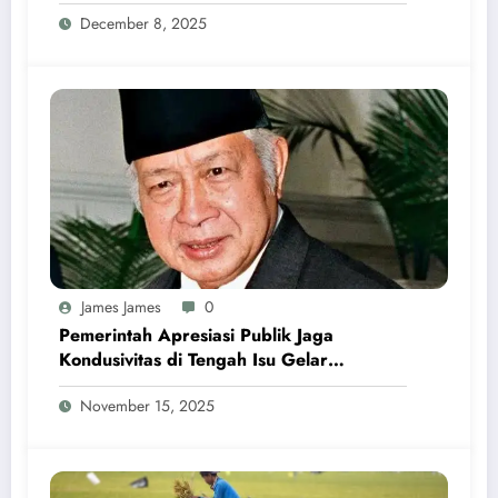
Program MBG
December 8, 2025
James James
0
Pemerintah Apresiasi Publik Jaga
Kondusivitas di Tengah Isu Gelar
Pahlawan Soeharto
November 15, 2025