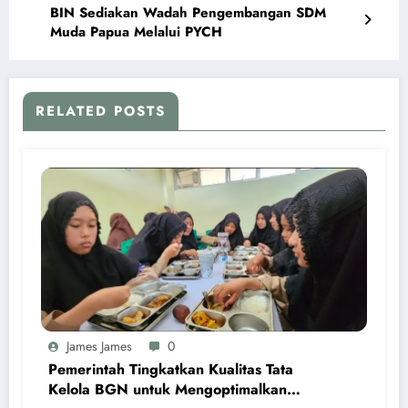
BIN Sediakan Wadah Pengembangan SDM
Muda Papua Melalui PYCH
RELATED POSTS
James James
0
Pemerintah Tingkatkan Kualitas Tata
Kelola BGN untuk Mengoptimalkan