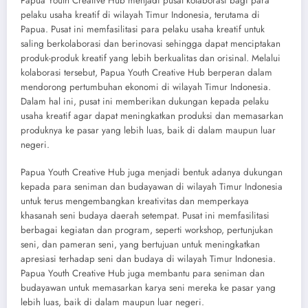
Papua Youth Creative Hub menjadi pusat kolaborasi bagi para
pelaku usaha kreatif di wilayah Timur Indonesia, terutama di
Papua. Pusat ini memfasilitasi para pelaku usaha kreatif untuk
saling berkolaborasi dan berinovasi sehingga dapat menciptakan
produk-produk kreatif yang lebih berkualitas dan orisinal. Melalui
kolaborasi tersebut, Papua Youth Creative Hub berperan dalam
mendorong pertumbuhan ekonomi di wilayah Timur Indonesia.
Dalam hal ini, pusat ini memberikan dukungan kepada pelaku
usaha kreatif agar dapat meningkatkan produksi dan memasarkan
produknya ke pasar yang lebih luas, baik di dalam maupun luar
negeri.
Papua Youth Creative Hub juga menjadi bentuk adanya dukungan
kepada para seniman dan budayawan di wilayah Timur Indonesia
untuk terus mengembangkan kreativitas dan memperkaya
khasanah seni budaya daerah setempat. Pusat ini memfasilitasi
berbagai kegiatan dan program, seperti workshop, pertunjukan
seni, dan pameran seni, yang bertujuan untuk meningkatkan
apresiasi terhadap seni dan budaya di wilayah Timur Indonesia.
Papua Youth Creative Hub juga membantu para seniman dan
budayawan untuk memasarkan karya seni mereka ke pasar yang
lebih luas, baik di dalam maupun luar negeri.