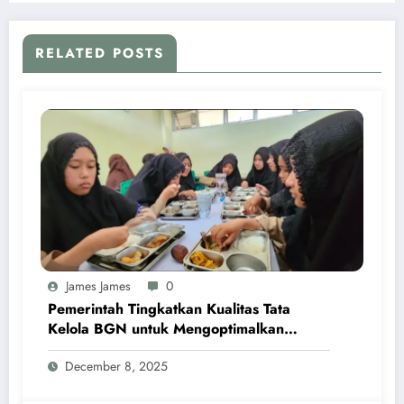
RELATED POSTS
James James
0
Pemerintah Tingkatkan Kualitas Tata
Kelola BGN untuk Mengoptimalkan
Program MBG
December 8, 2025