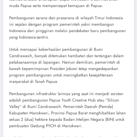
muda Papua serta mempercepat kemajuan di Papua.
Pembangunan sarana dan prasarana di wilayah Timur Indonesia
ini sejalan dengan program pemerintah yakni membangun
Indonesia dari pinggiran melalui pendekatan baru pembangunan
yang Indonesia-sentris.
Untuk mencapai keberhasilan pembangunan di Bumi
Cendrawasih, banyak ditemukan hambatan dan tantangan dalam
pelaksanaannya di lapangan. Namun demikian, pemerintah di
bawah kepemimpinan Presiden Jokowi tetap mengedepankan
program pembangunan untuk meningkatkan kesejahteraan
masyarakat di Tanah Papua.
Pembangunan infrastruktur lainnya yang saat ini menjadi sorotan
adalah pembangunan Papua Youth Creative Hub atau “Silicon
Valley” di Bumi Cendrawasih. Pemerintah Daerah (Pemda)
Kabupaten Manokwari, Provinsi Papua Barat menghibahkan lahan
seluas 2 (dua) hektare kepada Badan Intelijen Negara (BIN) untuk
pembuatan Gedung PYCH di Manokwari.