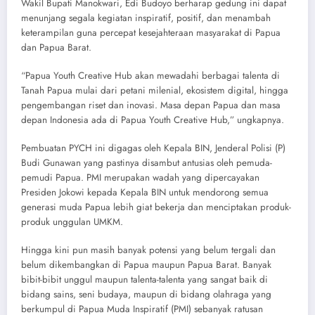
Wakil Bupati Manokwari, Edi Budoyo berharap gedung ini dapat
menunjang segala kegiatan inspiratif, positif, dan menambah
keterampilan guna percepat kesejahteraan masyarakat di Papua
dan Papua Barat.
“Papua Youth Creative Hub akan mewadahi berbagai talenta di
Tanah Papua mulai dari petani milenial, ekosistem digital, hingga
pengembangan riset dan inovasi. Masa depan Papua dan masa
depan Indonesia ada di Papua Youth Creative Hub,” ungkapnya.
Pembuatan PYCH ini digagas oleh Kepala BIN, Jenderal Polisi (P)
Budi Gunawan yang pastinya disambut antusias oleh pemuda-
pemudi Papua. PMI merupakan wadah yang dipercayakan
Presiden Jokowi kepada Kepala BIN untuk mendorong semua
generasi muda Papua lebih giat bekerja dan menciptakan produk-
produk unggulan UMKM.
Hingga kini pun masih banyak potensi yang belum tergali dan
belum dikembangkan di Papua maupun Papua Barat. Banyak
bibit-bibit unggul maupun talenta-talenta yang sangat baik di
bidang sains, seni budaya, maupun di bidang olahraga yang
berkumpul di Papua Muda Inspiratif (PMI) sebanyak ratusan