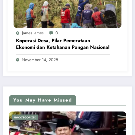
James James
0
Koperasi Desa, Pilar Pemerataan
Ekonomi dan Ketahanan Pangan Nasional
November 14, 2025
You May Have Missed
UNCATEGORIZED