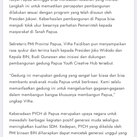
Langkah ini untuk memastikan percepatan pembangunan
dilakukan sesuai dengan program yang telah disusun oleh
Presiden Jokowi. Keberhasilan pembangunan di Papua bisa
menjadi tolok ukur besarnya perhatian Pemerintah kepada
masyarakat di Tanah Papua.
Sekretaris PMI Provinsi Papua, Vitha Faidiban pun menyampaikan
rasa syukur dan terima kasih kepada Presiden Joko Widodo dan
Kepala BIN, Budi Gunawan atas inisiasi dan dukungan
pembangunan gedung Papua Youth Creative Hub tersebut.
“Gedung ini merupakan gedung yang sangat luar biasa dan bisa
membantu anak-anak muda Papua untuk berkreasi. Kami selalu
memanfaatkan gedung ini untuk mengeluarkan gagasan-gagasan
dalam membangun bangsa khususnya membangun Papua,”
ungkap Vitha.
Keberadaan PYCH di Papua merupakan upaya negara untuk
mewadahi berbagai kegiatan positif generasi muda sekaligus
meningkatkan kualitas SDM. Kedepan, PYCH yang dikelola oleh
PMI binaan BIN diharapkan dapat mencetak generasi unggul yang