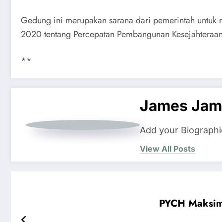
Gedung ini merupakan sarana dari pemerintah untuk m
2020 tentang Percepatan Pembangunan Kesejahteraan 
**
James Jam
Add your Biographi
View All Posts
PYCH Maksima