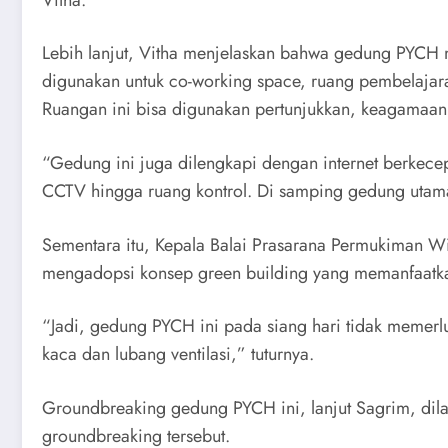
Lebih lanjut, Vitha menjelaskan bahwa gedung PYCH 
digunakan untuk co-working space, ruang pembelajara
Ruangan ini bisa digunakan pertunjukkan, keagamaan 
“Gedung ini juga dilengkapi dengan internet berkece
CCTV hingga ruang kontrol. Di samping gedung utama
Sementara itu, Kepala Balai Prasarana Permukiman W
mengadopsi konsep green building yang memanfaatka
“Jadi, gedung PYCH ini pada siang hari tidak memerl
kaca dan lubang ventilasi,” tuturnya.
Groundbreaking gedung PYCH ini, lanjut Sagrim, dil
groundbreaking tersebut.