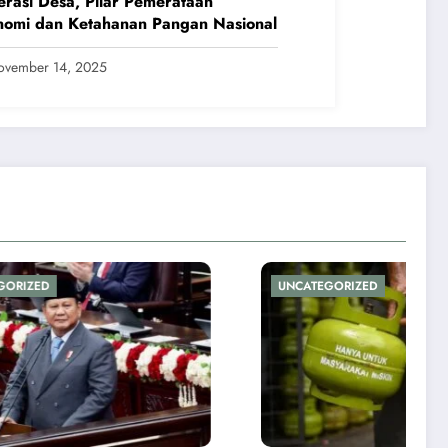
rasi Desa, Pilar Pemerataan
nomi dan Ketahanan Pangan Nasional
ovember 14, 2025
UNCATEGORIZED
UNCATEGORIZED