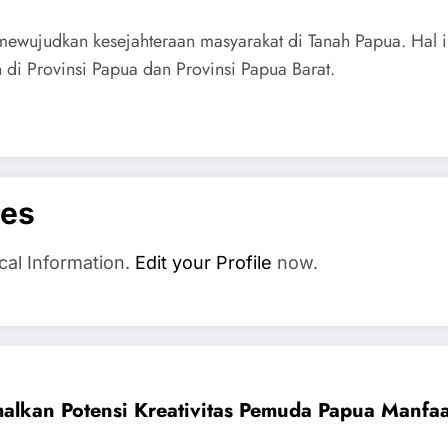
ewujudkan kesejahteraan masyarakat di Tanah Papua. Hal i
di Provinsi Papua dan Provinsi Papua Barat.
es
cal Information.
Edit your Profile
now.
lkan Potensi Kreativitas Pemuda Papua Manfa