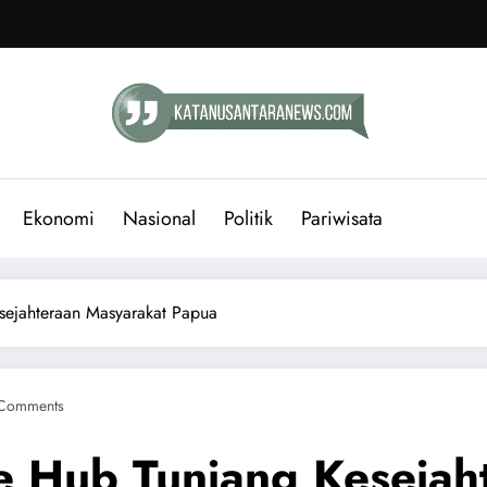
Ekonomi
Nasional
Politik
Pariwisata
sejahteraan Masyarakat Papua
Comments
e Hub Tunjang Kesejah