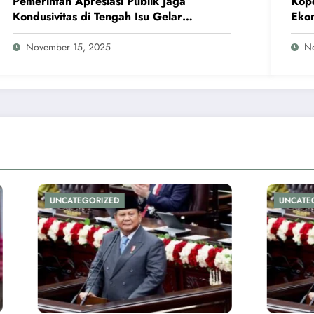
Pemerintah Apresiasi Publik Jaga
Kope
Kondusivitas di Tengah Isu Gelar
Eko
Pahlawan Soeharto
November 15, 2025
N
UNCATEGORIZED