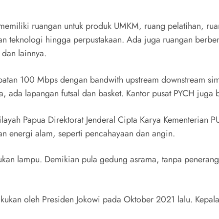
memiliki ruangan untuk produk UMKM, ruang pelatihan, rua
n teknologi hingga perpustakaan. Ada juga ruangan berbent
dan lainnya.
patan 100 Mbps dengan bandwith upstream downstream simet
, ada lapangan futsal dan basket. Kantor pusat PYCH juga
ilayah Papua Direktorat Jenderal Cipta Karya Kementerian
n energi alam, seperti pencahayaan dan angin.
ukan lampu. Demikian pula gedung asrama, tanpa peneranga
akukan oleh Presiden Jokowi pada Oktober 2021 lalu. Kepa