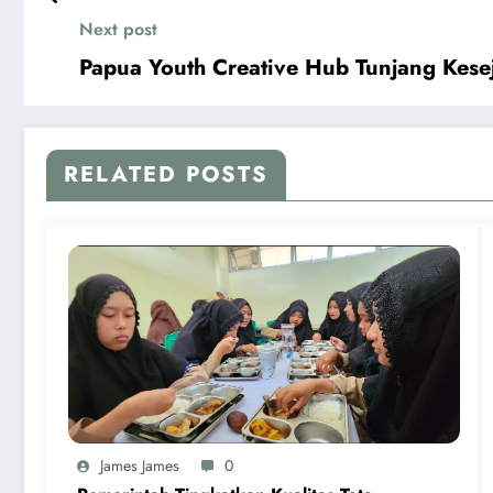
Next post
Papua Youth Creative Hub Tunjang Kese
RELATED POSTS
James James
0