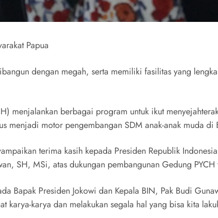
yarakat Papua
ngun dengan megah, serta memiliki fasilitas yang lengkap 
YCH) menjalankan berbagai program untuk ikut menyejahtera
rus menjadi motor pengembangan SDM anak-anak muda di 
ampaikan terima kasih kepada Presiden Republik Indonesia,
nawan, SH, MSi, atas dukungan pembangunan Gedung PYCH t
da Bapak Presiden Jokowi dan Kepala BIN, Pak Budi Gunaw
t karya-karya dan melakukan segala hal yang bisa kita laku