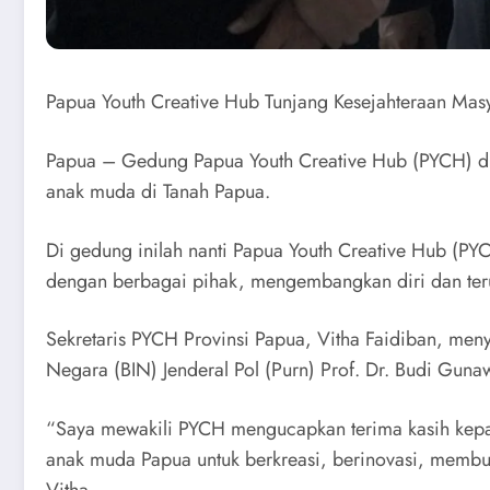
Papua Youth Creative Hub Tunjang Kesejahteraan Mas
Papua – Gedung Papua Youth Creative Hub (PYCH) diba
anak muda di Tanah Papua.
Di gedung inilah nanti Papua Youth Creative Hub (P
dengan berbagai pihak, mengembangkan diri dan te
Sekretaris PYCH Provinsi Papua, Vitha Faidiban, meny
Negara (BIN) Jenderal Pol (Purn) Prof. Dr. Budi Gu
“Saya mewakili PYCH mengucapkan terima kasih kepa
anak muda Papua untuk berkreasi, berinovasi, membua
Vitha.