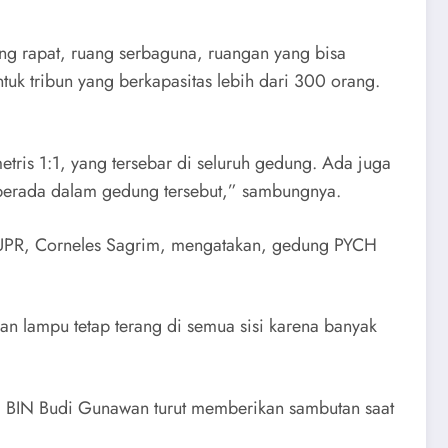
ng rapat, ruang serbaguna, ruangan yang bisa
uk tribun yang berkapasitas lebih dari 300 orang.
ris 1:1, yang tersebar di seluruh gedung. Ada juga
 berada dalam gedung tersebut,” sambungnya.
 PUPR, Corneles Sagrim, mengatakan, gedung PYCH
n lampu tetap terang di semua sisi karena banyak
la BIN Budi Gunawan turut memberikan sambutan saat