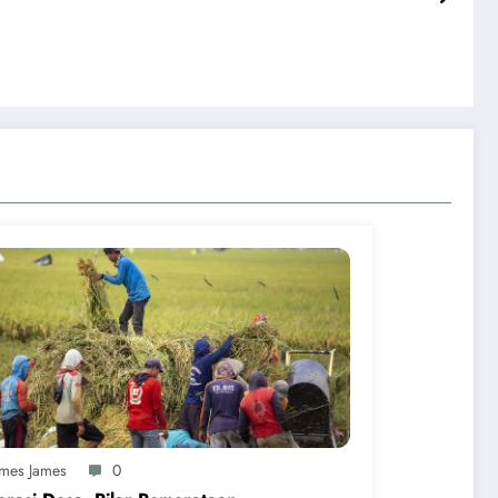
ames James
0