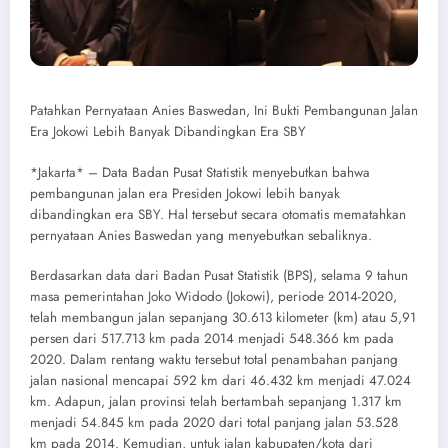
Patahkan Pernyataan Anies Baswedan, Ini Bukti Pembangunan Jalan
Era Jokowi Lebih Banyak Dibandingkan Era SBY
*Jakarta* – Data Badan Pusat Statistik menyebutkan bahwa
pembangunan jalan era Presiden Jokowi lebih banyak
dibandingkan era SBY. Hal tersebut secara otomatis mematahkan
pernyataan Anies Baswedan yang menyebutkan sebaliknya.
Berdasarkan data dari Badan Pusat Statistik (BPS), selama 9 tahun
masa pemerintahan Joko Widodo (Jokowi), periode 2014-2020,
telah membangun jalan sepanjang 30.613 kilometer (km) atau 5,91
persen dari 517.713 km pada 2014 menjadi 548.366 km pada
2020. Dalam rentang waktu tersebut total penambahan panjang
jalan nasional mencapai 592 km dari 46.432 km menjadi 47.024
km. Adapun, jalan provinsi telah bertambah sepanjang 1.317 km
menjadi 54.845 km pada 2020 dari total panjang jalan 53.528
km pada 2014. Kemudian, untuk jalan kabupaten/kota dari