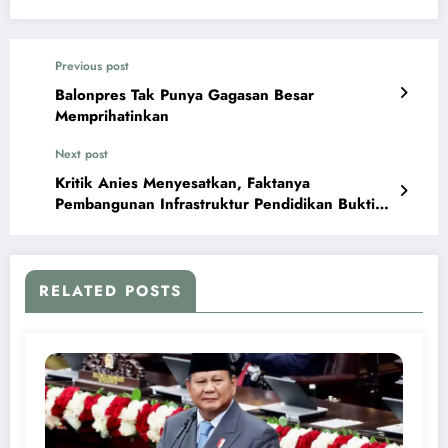
Previous post
Balonpres Tak Punya Gagasan Besar
Memprihatinkan
Next post
Kritik Anies Menyesatkan, Faktanya
Pembangunan Infrastruktur Pendidikan Bukti
Komitmen Jokowi Tingkatkan Kualitas SDM
RELATED POSTS