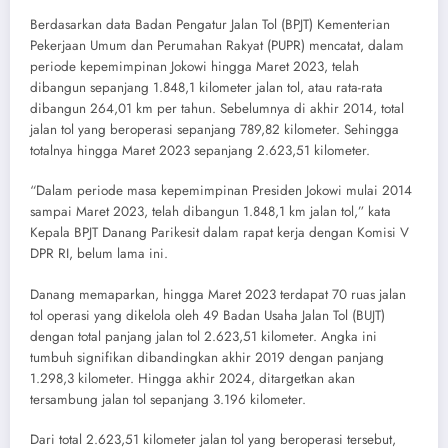
Berdasarkan data Badan Pengatur Jalan Tol (BPJT) Kementerian
Pekerjaan Umum dan Perumahan Rakyat (PUPR) mencatat, dalam
periode kepemimpinan Jokowi hingga Maret 2023, telah
dibangun sepanjang 1.848,1 kilometer jalan tol, atau rata-rata
dibangun 264,01 km per tahun. Sebelumnya di akhir 2014, total
jalan tol yang beroperasi sepanjang 789,82 kilometer. Sehingga
totalnya hingga Maret 2023 sepanjang 2.623,51 kilometer.
“Dalam periode masa kepemimpinan Presiden Jokowi mulai 2014
sampai Maret 2023, telah dibangun 1.848,1 km jalan tol,” kata
Kepala BPJT Danang Parikesit dalam rapat kerja dengan Komisi V
DPR RI, belum lama ini.
Danang memaparkan, hingga Maret 2023 terdapat 70 ruas jalan
tol operasi yang dikelola oleh 49 Badan Usaha Jalan Tol (BUJT)
dengan total panjang jalan tol 2.623,51 kilometer. Angka ini
tumbuh signifikan dibandingkan akhir 2019 dengan panjang
1.298,3 kilometer. Hingga akhir 2024, ditargetkan akan
tersambung jalan tol sepanjang 3.196 kilometer.
Dari total 2.623,51 kilometer jalan tol yang beroperasi tersebut,