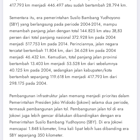
417.793 km menjadi 446.497 atau sudah bertambah 28.794 km.
Sementara itu, era pemerintahan Susilo Bambang Yudhoyono
(SBY) yang berlangsung pada periode 2004-2014, mampu
menambah panjang jalan dengan total 144.825 km atau 38,83
persen dari total panjang nasional 372.928 km pada 2004
menjadi 517.753 km pada 2014. Perinciannya, jalan negara
tercatat bertambah 11.804 km, dari 34.628 km pada 2004
menjadi 46.432 km. Kemudian, total panjang jalan provinsi
bertambah 13.403 km menjadi 53.528 km dari sebelumnya
40.125 km pada 2004, sedangkan jalan kabupaten/kota
bertambah sepanjang 119.618 km menjadi 417.793 km dari
298.175 pada 2004.
Pembangunan infrastruktur jalan memang menjadi prioritas dalam
Pemerintahan Presiden Joko Widodo (Jokowi) selama dua periode,
termasuk pembangunan jalan tol. Pembangunan jalan tol di era
Jokowi juga lebih gencar dilakukan dibandingkan dengan era
Pemerintahan Susilo Bambang Yudhoyono (SBY). Di era Jokowi
mencapai 1.848 kilometer, lima kali lipat lebih luas dibanding era
SBY sepanjang 350 kilometer.