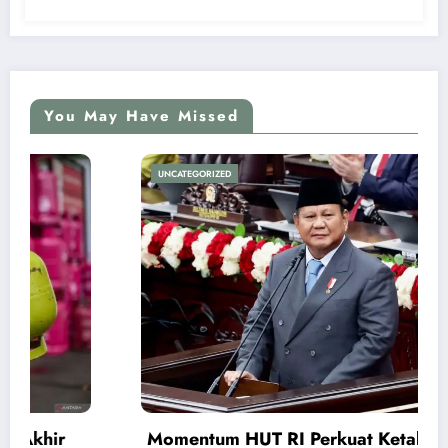
You May Have Missed
UNCATEGORIZED
Momentum HUT RI Perkuat Ketahanan