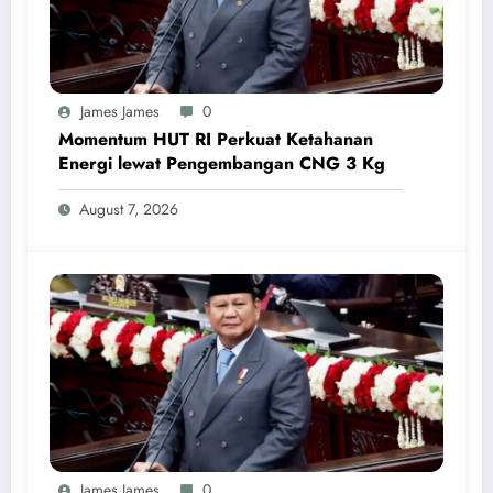
James James
0
Momentum HUT RI Perkuat Ketahanan
Energi lewat Pengembangan CNG 3 Kg
August 7, 2026
James James
0