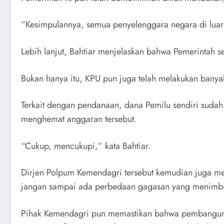
“Kesimpulannya, semua penyelenggara negara di luar 
Lebih lanjut, Bahtiar menjelaskan bahwa Pemerintah s
Bukan hanya itu, KPU pun juga telah melakukan banya
Terkait dengan pendanaan, dana Pemilu sendiri suda
menghemat anggaran tersebut.
“Cukup, mencukupi,” kata Bahtiar.
Dirjen Polpum Kemendagri tersebut kemudian juga m
jangan sampai ada perbedaan gagasan yang menimbu
Pihak Kemendagri pun memastikan bahwa pembangunan 