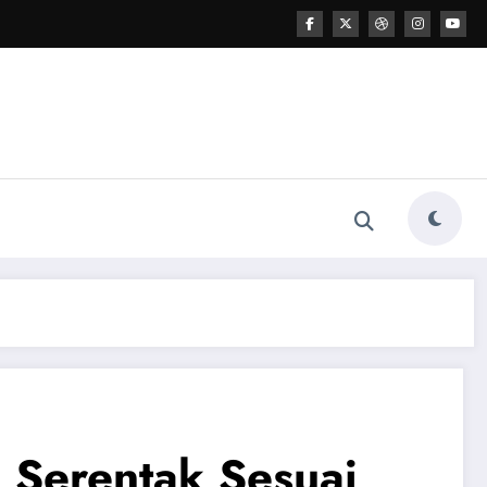
 Serentak Sesuai