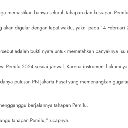
uga memastikan bahwa seluruh tahapan dan kesiapan Pemilu
akan digelar dengan tepat waktu, yakni pada 14 Februari 2
rsebut adalah bukti nyata untuk mematahkan banyaknya is
wa Pemilu 2024 sesuai jadwal. Karena instrument hukumnya
 adanya putusan PN Jakarta Pusat yang memenangkan gugata
 mengganggu berjalannya tahapan Pemilu.
gangu tahapan Pemilu,” ucapnya.