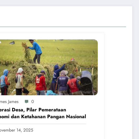
ames James
0
rasi Desa, Pilar Pemerataan
nomi dan Ketahanan Pangan Nasional
ovember 14, 2025