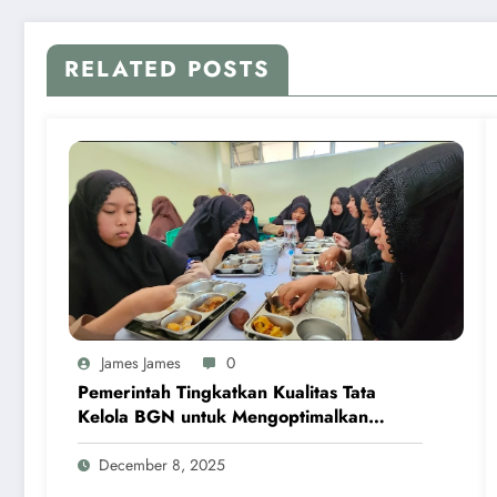
RELATED POSTS
James James
0
Pemerintah Tingkatkan Kualitas Tata
Kelola BGN untuk Mengoptimalkan
Program MBG
December 8, 2025