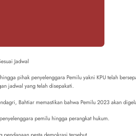
esuai Jadwal
 hingga pihak penyelenggara Pemilu yakni KPU telah berse
an jadwal yang telah disepakati.
ndagri, Bahtiar memastikan bahwa Pemilu 2023 akan digela
k penyelenggara pemilu hingga perangkat hukum.
g pendanaan pesta demokrasi tersebut.