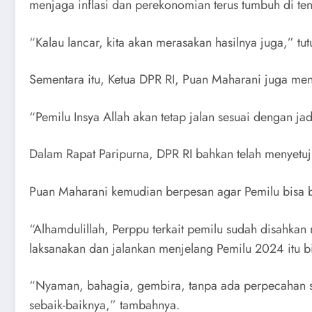
menjaga inflasi dan perekonomian terus tumbuh di te
“Kalau lancar, kita akan merasakan hasilnya juga,” tu
Sementara itu, Ketua DPR RI, Puan Maharani juga me
“Pemilu Insya Allah akan tetap jalan sesuai dengan j
Dalam Rapat Paripurna, DPR RI bahkan telah menyetu
Puan Maharani kemudian berpesan agar Pemilu bisa be
“Alhamdulillah, Perppu terkait pemilu sudah disahk
laksanakan dan jalankan menjelang Pemilu 2024 itu b
“Nyaman, bahagia, gembira, tanpa ada perpecahan sa
sebaik-baiknya,” tambahnya.