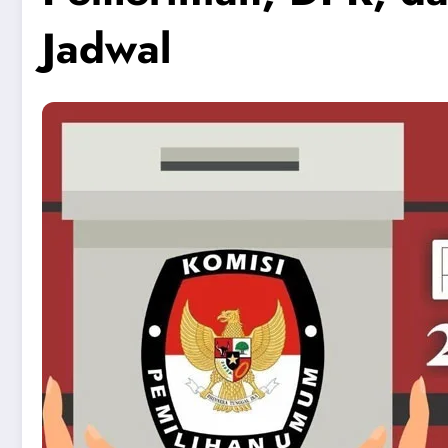
Jadwal