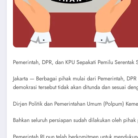
Pemerintah, DPR, dan KPU Sepakati Pemilu Serentak S
Jakarta — Berbagai pihak mulai dari Pemerintah, DPR
demokrasi tersebut tidak akan ditunda dan sesuai deng
Dirjen Politik dan Pemerintahan Umum (Polpum) Keme
Bahkan seluruh persiapan sudah dilakukan oleh piha
Pemerintah RI pun telah berkomitmen untuk mendukun