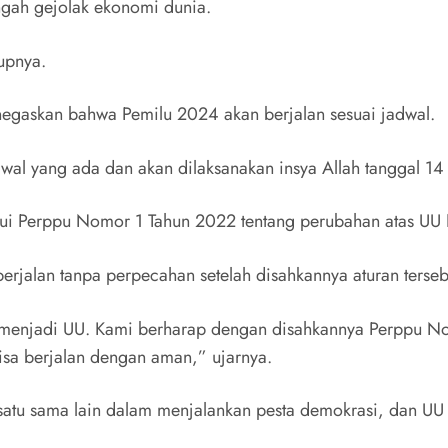
ngah gejolak ekonomi dunia.
tupnya.
negaskan bahwa Pemilu 2024 akan berjalan sesuai jadwal.
adwal yang ada dan akan dilaksanakan insya Allah tanggal 14
jui Perppu Nomor 1 Tahun 2022 tentang perubahan atas UU
rjalan tanpa perpecahan setelah disahkannya aturan terseb
an menjadi UU. Kami berharap dengan disahkannya Perppu N
isa berjalan dengan aman,” ujarnya.
tu sama lain dalam menjalankan pesta demokrasi, dan UU t