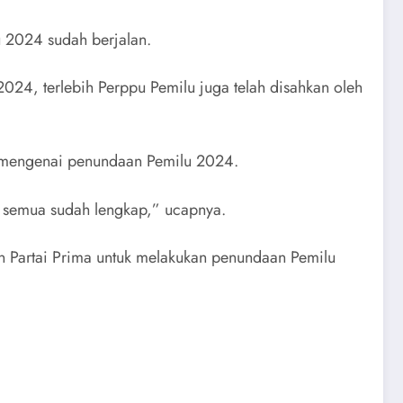
 2024 sudah berjalan.
024, terlebih Perppu Pemilu juga telah disahkan oleh
u mengenai penundaan Pemilu 2024.
 semua sudah lengkap,” ucapnya.
n Partai Prima untuk melakukan penundaan Pemilu