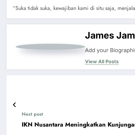
“Suka tidak suka, kewajiban kami di situ saja, menjal
James Jam
Add your Biographi
View All Posts
Next post
IKN Nusantara Meningkatkan Kunjunga