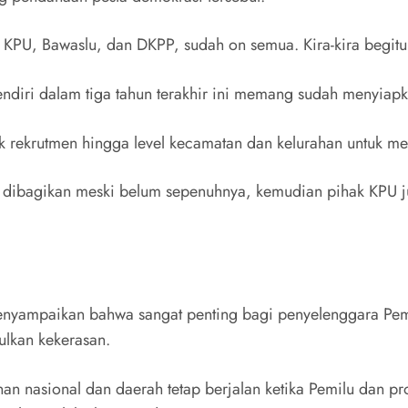
KPU, Bawaslu, dan DKPP, sudah on semua. Kira-kira begitu,
endiri dalam tiga tahun terakhir ini memang sudah menyiap
k rekrutmen hingga level kecamatan dan kelurahan untuk m
h dibagikan meski belum sepenuhnya, kemudian pihak KPU j
enyampaikan bahwa sangat penting bagi penyelenggara Pe
lkan kekerasan.
nasional dan daerah tetap berjalan ketika Pemilu dan pro