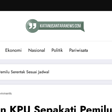
Ekonomi
Nasional
Politik
Pariwisata
emilu Serentak Sesuai Jadwal
omments
n KPU Sepakati Pemilu