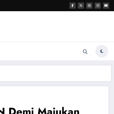
IN Demi Majukan