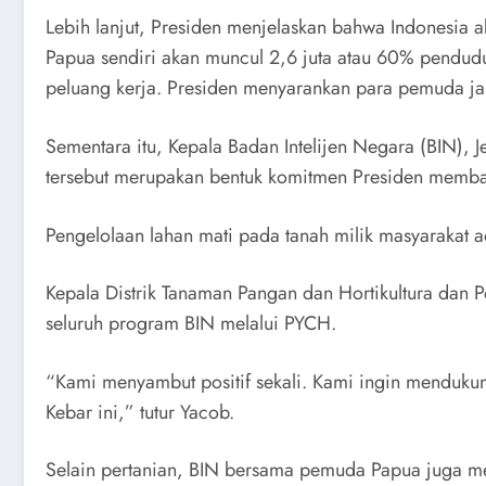
Lebih lanjut, Presiden menjelaskan bahwa Indonesia 
Papua sendiri akan muncul 2,6 juta atau 60% pendud
peluang kerja. Presiden menyarankan para pemuda ja
Sementara itu, Kepala Badan Intelijen Negara (BIN)
tersebut merupakan bentuk komitmen Presiden memba
Pengelolaan lahan mati pada tanah milik masyarakat a
Kepala Distrik Tanaman Pangan dan Hortikultura dan 
seluruh program BIN melalui PYCH.
“Kami menyambut positif sekali. Kami ingin menduku
Kebar ini,” tutur Yacob.
Selain pertanian, BIN bersama pemuda Papua juga me