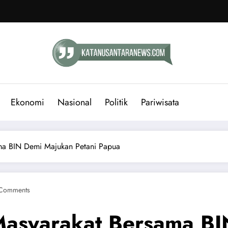
Ekonomi
Nasional
Politik
Pariwisata
ma BIN Demi Majukan Petani Papua
Comments
Masyarakat Bersama B