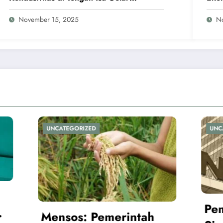
Pahlawan Soeharto
November 15, 2025
N
UNCATEGORIZED
Pemerintah Perkuat
tah