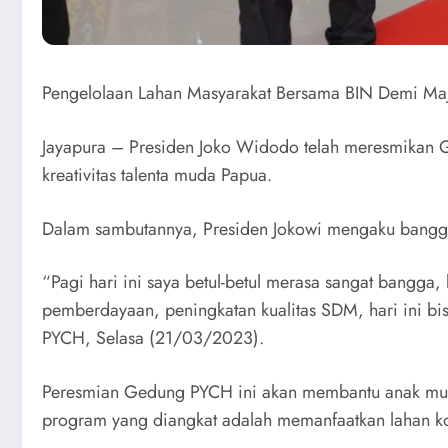
Pengelolaan Lahan Masyarakat Bersama BIN Demi Maj
Jayapura – Presiden Joko Widodo telah meresmikan G
kreativitas talenta muda Papua.
Dalam sambutannya, Presiden Jokowi mengaku bangg
“Pagi hari ini saya betul-betul merasa sangat bangga
pemberdayaan, peningkatan kualitas SDM, hari ini bis
PYCH, Selasa (21/03/2023).
Peresmian Gedung PYCH ini akan membantu anak muda
program yang diangkat adalah memanfaatkan lahan k