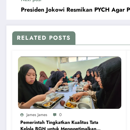
Presiden Jokowi Resmikan PYCH Agar 
RELATED POSTS
James James
0
Pemerintah Tingkatkan Kualitas Tata
Kelola BGN untuk Mengoptimalkan