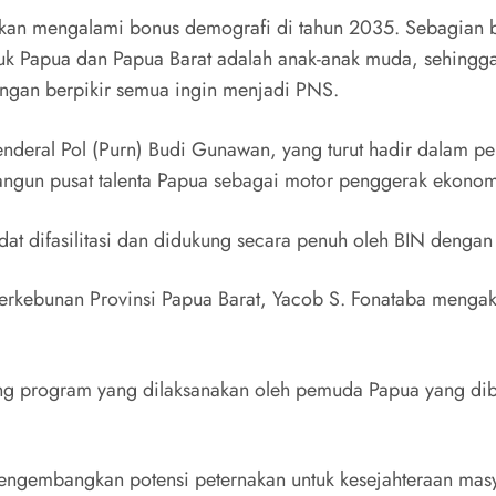
akan mengalami bonus demografi di tahun 2035. Sebagian b
uk Papua dan Papua Barat adalah anak-anak muda, sehingg
ngan berpikir semua ingin menjadi PNS.
, Jenderal Pol (Purn) Budi Gunawan, yang turut hadir dal
ngun pusat talenta Papua sebagai motor penggerak ekonom
dat difasilitasi dan didukung secara penuh oleh BIN dengan
Perkebunan Provinsi Papua Barat, Yacob S. Fonataba menga
ng program yang dilaksanakan oleh pemuda Papua yang dib
ngembangkan potensi peternakan untuk kesejahteraan masy