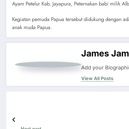
Ayam Petelur Kab. Jayapura, Peternakan babi milik A
Kegiatan pemuda Papua tersebut didukung dengan ad
anak muda Papua.
James Jam
Add your Biographi
View All Posts
Next post