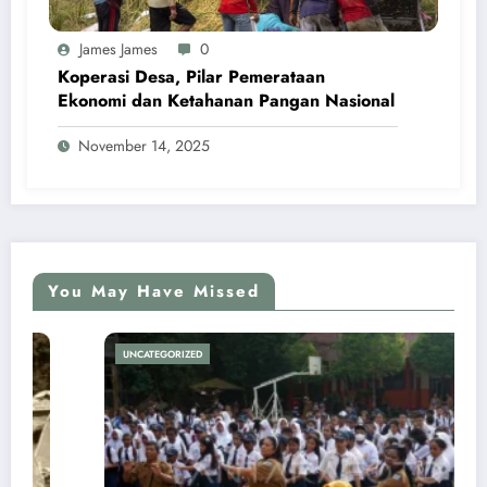
James James
0
Koperasi Desa, Pilar Pemerataan
Ekonomi dan Ketahanan Pangan Nasional
November 14, 2025
You May Have Missed
UNCATEGORIZED