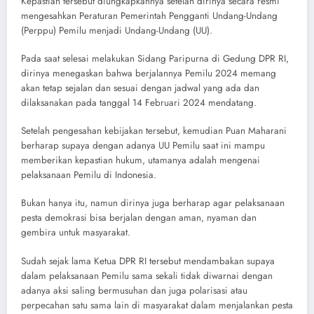
Kepastian tersebut diungkapkannya setelah dirinya secara resmi
mengesahkan Peraturan Pemerintah Pengganti Undang-Undang
(Perppu) Pemilu menjadi Undang-Undang (UU).
Pada saat selesai melakukan Sidang Paripurna di Gedung DPR RI,
dirinya menegaskan bahwa berjalannya Pemilu 2024 memang
akan tetap sejalan dan sesuai dengan jadwal yang ada dan
dilaksanakan pada tanggal 14 Februari 2024 mendatang.
Setelah pengesahan kebijakan tersebut, kemudian Puan Maharani
berharap supaya dengan adanya UU Pemilu saat ini mampu
memberikan kepastian hukum, utamanya adalah mengenai
pelaksanaan Pemilu di Indonesia.
Bukan hanya itu, namun dirinya juga berharap agar pelaksanaan
pesta demokrasi bisa berjalan dengan aman, nyaman dan
gembira untuk masyarakat.
Sudah sejak lama Ketua DPR RI tersebut mendambakan supaya
dalam pelaksanaan Pemilu sama sekali tidak diwarnai dengan
adanya aksi saling bermusuhan dan juga polarisasi atau
perpecahan satu sama lain di masyarakat dalam menjalankan pesta