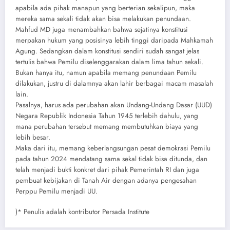
apabila ada pihak manapun yang berterian sekalipun, maka
mereka sama sekali tidak akan bisa melakukan penundaan.
Mahfud MD juga menambahkan bahwa sejatinya konstitusi
merpakan hukum yang posisinya lebih tinggi daripada Mahkamah
Agung. Sedangkan dalam konstitusi sendiri sudah sangat jelas
tertulis bahwa Pemilu diselenggarakan dalam lima tahun sekali.
Bukan hanya itu, namun apabila memang penundaan Pemilu
dilakukan, justru di dalamnya akan lahir berbagai macam masalah
lain.
Pasalnya, harus ada perubahan akan Undang-Undang Dasar (UUD)
Negara Republik Indonesia Tahun 1945 terlebih dahulu, yang
mana perubahan tersebut memang membutuhkan biaya yang
lebih besar.
Maka dari itu, memang keberlangsungan pesat demokrasi Pemilu
pada tahun 2024 mendatang sama sekal tidak bisa ditunda, dan
telah menjadi bukti konkret dari pihak Pemerintah RI dan juga
pembuat kebijakan di Tanah Air dengan adanya pengesahan
Perppu Pemilu menjadi UU.
)* Penulis adalah kontributor Persada Institute