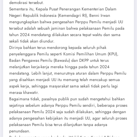
demokrasi tersebut.
Sementara itu, Kepala Pusat Penerangan Kementerian Dalam
Negeri Republik Indonesia (Kemendagri RI), Benni Irwan
mengungkapkan bahwa pengesahan Perppu Pemilu menjadi UU
tersebut adalah sebuah jaminan bahwa pelaksanaan Pemilu pada
tahun 2024 mendatang dilakukan secara tepat waktu dan sama
sekali tidak akan diundur.
Dirinya bahkan terus mendorong kepada seluruh pihak
penyelenggara Pemilu seperti Komisi Pemilihan Umum (KPU),
Badan Pengawas Pemilu (Bawaslu) dan DKPP untuk terus
melanjutkan kerja-kerja mereka hingga pada tahun 2024
mendatang. Lebih lanjut, menurutnya aturan dalam Perppu Pemilu
yang disahkan menjadi UU itu memang telah mencakup semua
aspek kerja, sehingga masyarakat sama sekali tidak perlu lagi
merasa khawatir.
Bagaimana tidak, pasalnya publik pun sudah mengetahui bahkan
sejatinya sebelum adanya Perppu Pemilu sendiri, beberapa proses
pelaksanaan Pemilu 2024 saja sudah dilakukan, sehingga dengan
adanya pengesahan kebijakan itu menjadi UU, agar seluruh proses
pelaksanaan Pemilu bisa terus dilanjutkan tanpa adanya
penundaan.