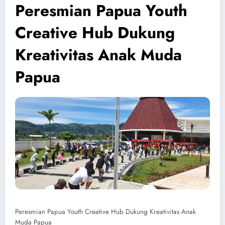
Peresmian Papua Youth
Creative Hub Dukung
Kreativitas Anak Muda
Papua
Peresmian Papua Youth Creative Hub Dukung Kreativitas Anak
Muda Papua