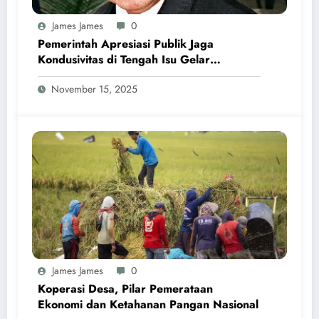
James James
0
Pemerintah Apresiasi Publik Jaga
Kondusivitas di Tengah Isu Gelar
Pahlawan Soeharto
November 15, 2025
James James
0
Koperasi Desa, Pilar Pemerataan
Ekonomi dan Ketahanan Pangan Nasional