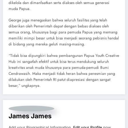
dikelola dan dimanfaatkan serta diakses oleh semua generasi
muda Papua.
George juga menegaskan bahwa seluruh fasilitas yang telah
diberikan oleh Pemerintah dapat dengan bebas diakses oleh
semua orang, khususnya bagi para pemuda Papua yang memang
memiliki mimpi besar untuk bisa menjadi seorang pebisnis handal
di bidang yang mereka geluti masing-masing.
“Tidak bisa dipungkiri bahwa pembangunan Papua Youth Creative
Hub ini sangatlah efektif untuk bisa terus mendukung seluruh
kreativitas anak muda khususnya para pemuda-pemudi Bumi
Cendrawasih. Maka menjadi tidak heran bahwa peresmian yang
dilakukan oleh Pemerintah RI patut diapresiasi dengan sangat
besar,” ungkapnya.
James James
Add your Biographical Information.
Edit your Profile
now.