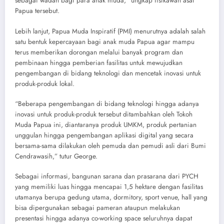
sebagai wadah bagi para anak muda,” ungkap fisikawan asal
Papua tersebut.
Lebih lanjut, Papua Muda Inspiratif (PMI) menurutnya adalah salah
satu bentuk kepercayaan bagi anak muda Papua agar mampu
terus memberikan dorongan melalui banyak program dan
pembinaan hingga pemberian fasilitas untuk mewujudkan
pengembangan di bidang teknologi dan mencetak inovasi untuk
produk-produk lokal.
“Beberapa pengembangan di bidang teknologi hingga adanya
inovasi untuk produk-produk tersebut ditambahkan oleh Tokoh
Muda Papua ini, diantaranya produk UMKM, produk pertanian
unggulan hingga pengembangan aplikasi digital yang secara
bersama-sama dilakukan oleh pemuda dan pemudi asli dari Bumi
Cendrawasih,” tutur George.
Sebagai informasi, bangunan sarana dan prasarana dari PYCH
yang memiliki luas hingga mencapai 1,5 hektare dengan fasilitas
utamanya berupa gedung utama, dormitory, sport venue, hall yang
bisa dipergunakan sebagai pameran ataupun melakukan
presentasi hingga adanya co-working space seluruhnya dapat