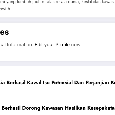
yang tumbuh jauh di atas rerata dunia, kestabilan kawasan
owi.h
es
cal Information.
Edit your Profile
now.
ia Berhasil Kawal Isu Potensial Dan Perjanjia
 Berhasil Dorong Kawasan Hasilkan Kesepakata