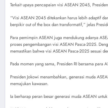
Terkait upaya pencapaian visi ASEAN 2045, Presiden
“Visi ASEAN 2045 ditekankan harus lebih adaptif dan 
berpikir out of the box dan transformatif,” jelas Presid
Para pemimpin ASEAN juga mendukung adanya ASEAN 
proses pengembangan visi ASEAN Pasca-2025. Denga
memastikan bahwa visi ASEAN Pasca-2025 sesuai de
Pada momen yang sama, Presiden RI bersama para A
Presiden Jokowi menambahkan, generasi muda ASEAN me
memajukan kawasan.
Ia berharap peran besar generasi muda ASEAN untuk 