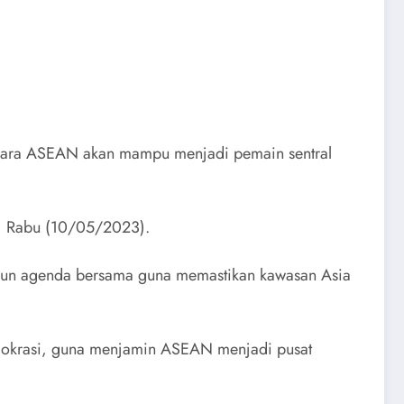
negara ASEAN akan mampu menjadi pemain sentral
T, Rabu (10/05/2023).
sun agenda bersama guna memastikan kawasan Asia
emokrasi, guna menjamin ASEAN menjadi pusat