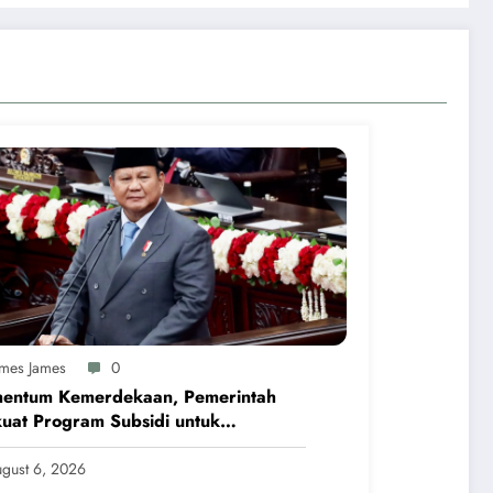
ames James
0
entum Kemerdekaan, Pemerintah
uat Program Subsidi untuk
arakat Berpenghasilan. Rendah
gust 6, 2026