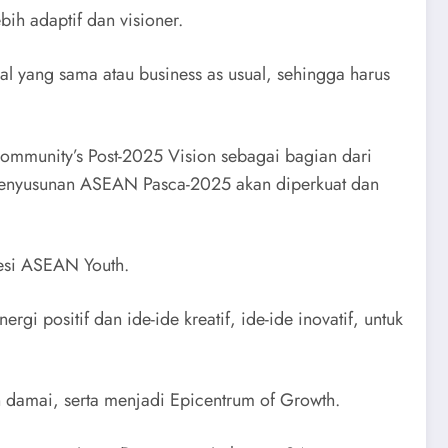
h adaptif dan visioner.
al yang sama atau business as usual, sehingga harus
munity’s Post-2025 Vision sebagai bagian dari
penyusunan ASEAN Pasca-2025 akan diperkuat dan
esi ASEAN Youth.
ositif dan ide-ide kreatif, ide-ide inovatif, untuk
 damai, serta menjadi Epicentrum of Growth.