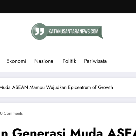
Ekonomi
Nasional
Politik
Pariwisata
si Muda ASEAN Mampu Wujudkan Epicentrum of Growth
0 Comments
akin Generasi Muda A