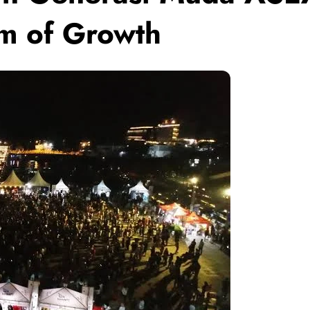
m of Growth