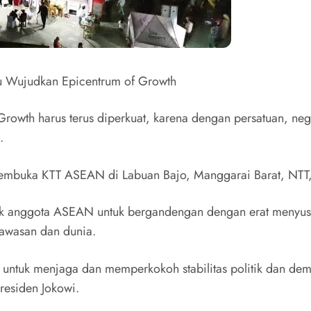
 Wujudkan Epicentrum of Growth
Growth harus terus diperkuat, karena dengan persatuan, 
.
 membuka KTT ASEAN di Labuan Bajo, Manggarai Barat, NT
jak anggota ASEAN untuk bergandengan dengan erat menyu
awasan dan dunia.
t untuk menjaga dan memperkokoh stabilitas politik dan d
esiden Jokowi.