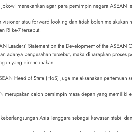
 Jokowi menekankan agar para pemimpin negara ASEAN lebi
visioner atau forward looking dan tidak boleh melakukan h
en RI ke-7 tersebut.
Leaders’ Statement on the Development of the ASEAN Com
n adanya pengesahan tersebut, maka diharapkan proses 
ngan yang direncanakan.
SEAN Head of State (HoS) juga melaksanakan pertemuan s
rupakan calon pemimpin masa depan yang memiliki energi p
keberlangsungan Asia Tenggara sebagai kawasan stabil dan