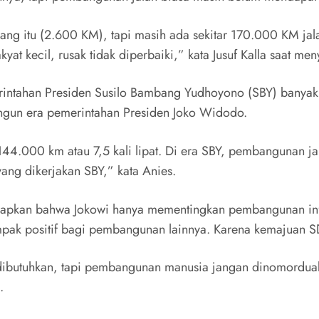
anjang itu (2.600 KM), tapi masih ada sekitar 170.000 KM j
akyat kecil, rusak tidak diperbaiki,” kata Jusuf Kalla saat 
intahan Presiden Susilo Bambang Yudhoyono (SBY) banyak 
bangun era pemerintahan Presiden Joko Widodo.
144.000 km atau 7,5 kali lipat. Di era SBY, pembangunan 
yang dikerjakan SBY,” kata Anies.
apkan bahwa Jokowi hanya mementingkan pembangunan inf
pak positif bagi pembangunan lainnya. Karena kemajuan SD
dibutuhkan, tapi pembangunan manusia jangan dinomorduak
.