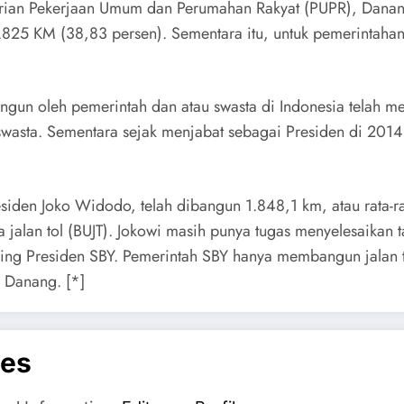
nterian Pekerjaan Umum dan Perumahan Rakyat (PUPR), Dana
.825 KM (38,83 persen). Sementara itu, untuk pemerintahan
ibangun oleh pemerintah dan atau swasta di Indonesia telah m
sta. Sementara sejak menjabat sebagai Presiden di 2014, 
iden Joko Widodo, telah dibangun 1.848,1 km, atau rata-r
a jalan tol (BUJT). Jokowi masih punya tugas menyelesaikan
ing Presiden SBY. Pemerintah SBY hanya membangun jalan 
 Danang. [*]
es