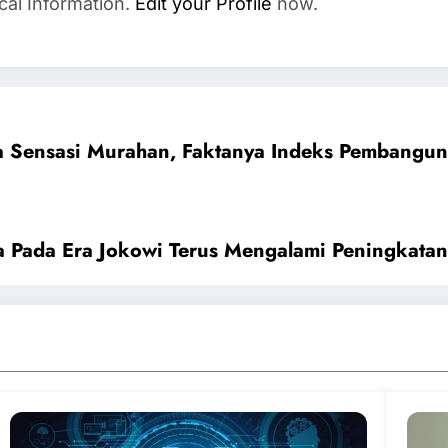
cal Information.
Edit your Profile
now.
a Sensasi Murahan, Faktanya Indeks Pembangun
 Pada Era Jokowi Terus Mengalami Peningkatan