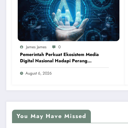
James James
0
Pemerintah Perkuat Ekosistem Media
Digital Nasional Hadapi Perang
Algoritma AI
August 6, 2026
You May Have Missed