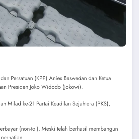
an dan Persatuan (KPP) Anies Baswedan dan Ketua
han Presiden Joko Widodo (Jokowi).
n Milad ke-21 Partai Keadilan Sejahtera (PKS),
erbayar (non-tol). Meski telah berhasil membangun
perhatian.