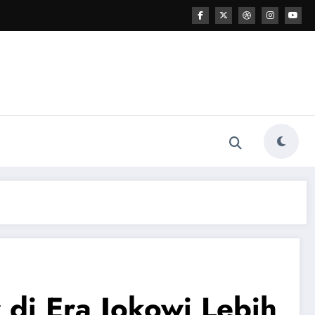
 di Era Jokowi Lebih