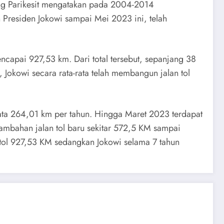
ng Parikesit mengatakan pada 2004-2014
 Presiden Jokowi sampai Mei 2023 ini, telah
encapai 927,53 km. Dari total tersebut, sepanjang 38
Jokowi secara rata-rata telah membangun jalan tol
ata 264,01 km per tahun. Hingga Maret 2023 terdapat
 tambahan jalan tol baru sekitar 572,5 KM sampai
tol 927,53 KM sedangkan Jokowi selama 7 tahun