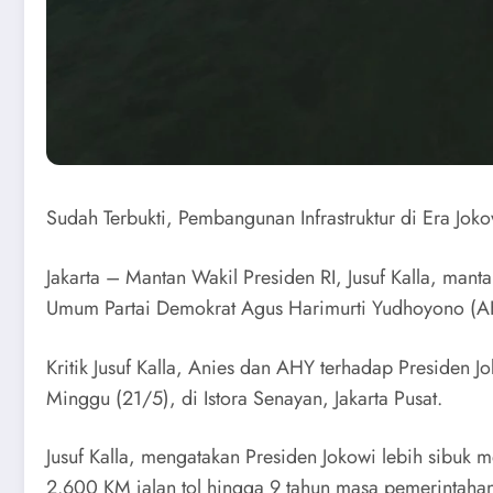
Sudah Terbukti, Pembangunan Infrastruktur di Era Jok
Jakarta – Mantan Wakil Presiden RI, Jusuf Kalla, man
Umum Partai Demokrat Agus Harimurti Yudhoyono (AHY
Kritik Jusuf Kalla, Anies dan AHY terhadap Presiden 
Minggu (21/5), di Istora Senayan, Jakarta Pusat.
Jusuf Kalla, mengatakan Presiden Jokowi lebih sibuk 
2.600 KM jalan tol hingga 9 tahun masa pemerintaha