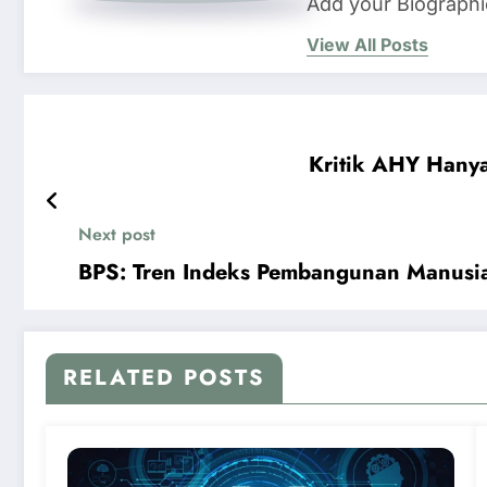
Add your Biographi
View All Posts
Kritik AHY Hany
Next post
BPS: Tren Indeks Pembangunan Manusia
RELATED POSTS