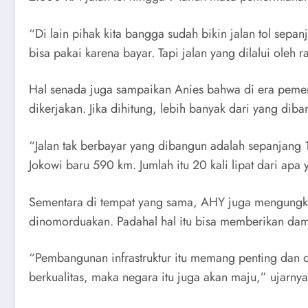
“Di lain pihak kita bangga sudah bikin jalan tol sep
bisa pakai karena bayar. Tapi jalan yang dilalui oleh r
Hal senada juga sampaikan Anies bahwa di era pemer
dikerjakan. Jika dihitung, lebih banyak dari yang di
“Jalan tak berbayar yang dibangun adalah sepanjang 
Jokowi baru 590 km. Jumlah itu 20 kali lipat dari apa 
Sementara di tempat yang sama, AHY juga mengungk
dinomorduakan. Padahal hal itu bisa memberikan dam
“Pembangunan infrastruktur itu memang penting dan 
berkualitas, maka negara itu juga akan maju,” ujarnya