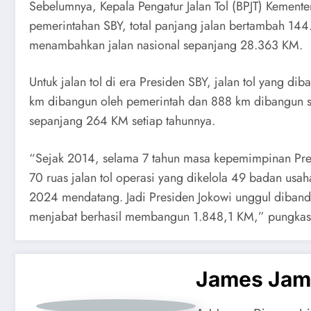
Sebelumnya, Kepala Pengatur Jalan Tol (BPJT) Keme
pemerintahan SBY, total panjang jalan bertambah 144
menambahkan jalan nasional sepanjang 28.363 KM.
Untuk jalan tol di era Presiden SBY, jalan tol yang d
km dibangun oleh pemerintah dan 888 km dibangun swa
sepanjang 264 KM setiap tahunnya.
“Sejak 2014, selama 7 tahun masa kepemimpinan Pres
70 ruas jalan tol operasi yang dikelola 49 badan usah
2024 mendatang. Jadi Presiden Jokowi unggul diband
menjabat berhasil membangun 1.848,1 KM,” pungkas
James Jam