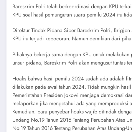
Bareskrim Polri telah berkoordinasi dengan KPU terk
KPU soal hasil pemungutan suara pemilu 2024 itu tida
Direktur Tindak Pidana Siber Bareskrim Polri, Brigj
KPU itu terjadi kebocoran. Namun demikian dari piha
Pihaknya bekerja sama dengan KPU untuk melakukan p
unsur pidana, Bareskrim Polri akan mengusut tuntas te
Hoaks bahwa hasil pemilu 2024 sudah ada adalah fitn
dilakukan pada awal tahun 2024. Tidak mungkin hasi
Pemerintahan Presiden Jokowi menjaga demokrasi dan
melaporkan jika mengetahui ada yang memproduksi a
Kemudian, para penyebar hoaks wajib ditindak dengan
Undang No.19 Tahun 2016 Tentang Perubahan Atas Und
No.19 Tahun 2016 Tentang Perubahan Atas Undang-Und