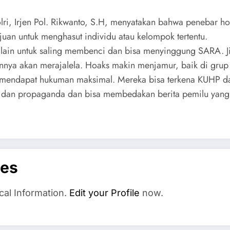
ri, Irjen Pol. Rikwanto, S.H, menyatakan bahwa penebar h
juan untuk menghasut individu atau kelompok tertentu.
lain untuk saling membenci dan bisa menyinggung SARA. J
ya akan merajalela. Hoaks makin menjamur, baik di grup 
n mendapat hukuman maksimal. Mereka bisa terkena KUHP d
 dan propaganda dan bisa membedakan berita pemilu yang a
es
cal Information.
Edit your Profile
now.