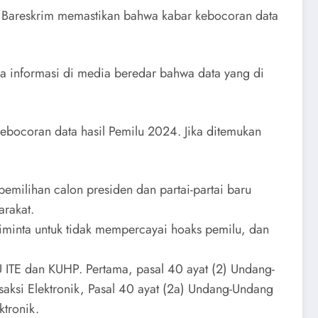
24. Bareskrim memastikan bahwa kabar kebocoran data
da informasi di media beredar bahwa data yang di
bocoran data hasil Pemilu 2024. Jika ditemukan
milihan calon presiden dan partai-partai baru
rakat.
iminta untuk tidak mempercayai hoaks pemilu, dan
 ITE dan KUHP. Pertama, pasal 40 ayat (2) Undang-
ksi Elektronik, Pasal 40 ayat (2a) Undang-Undang
tronik.