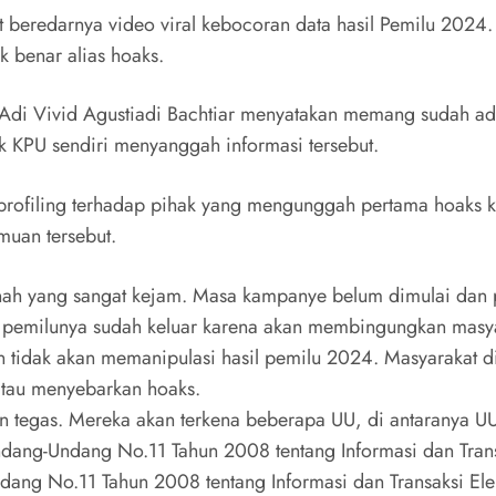
ait beredarnya video viral kebocoran data hasil Pemilu 20
k benar alias hoaks.
en Adi Vivid Agustiadi Bachtiar menyatakan memang sudah a
k KPU sendiri menyanggah informasi tersebut.
rofiling terhadap pihak yang mengunggah pertama hoaks ke
muan tersebut.
ah yang sangat kejam. Masa kampanye belum dimulai dan pe
l pemilunya sudah keluar karena akan membingungkan masya
 tidak akan memanipulasi hasil pemilu 2024. Masyarakat d
tau menyebarkan hoaks.
 tegas. Mereka akan terkena beberapa UU, di antaranya UU
ang-Undang No.11 Tahun 2008 tentang Informasi dan Transa
ang No.11 Tahun 2008 tentang Informasi dan Transaksi Elek