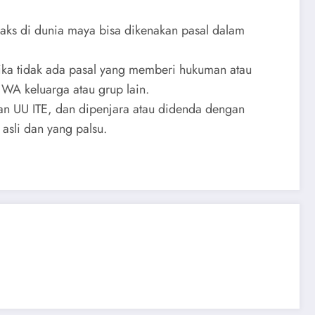
oaks di dunia maya bisa dikenakan pasal dalam
ika tidak ada pasal yang memberi hukuman atau
WA keluarga atau grup lain.
an UU ITE, dan dipenjara atau didenda dengan
sli dan yang palsu.