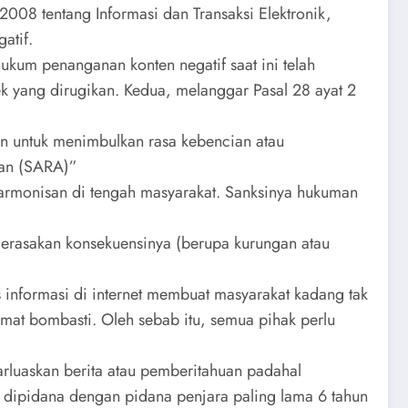
08 tentang Informasi dan Transaksi Elektronik,
atif.
ukum penanganan konten negatif saat ini telah
k yang dirugikan. Kedua, melanggar Pasal 28 ayat 2
an untuk menimbulkan rasa kebencian atau
gan (SARA)”
armonisan di tengah masyarakat. Sanksinya hukuman
merasakan konsekuensinya (berupa kurungan atau
nformasi di internet membuat masyarakat kadang tak
mat bombasti. Oleh sebab itu, semua pihak perlu
arluaskan berita atau pemberitahuan padahal
 dipidana dengan pidana penjara paling lama 6 tahun