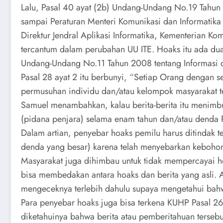
Lalu, Pasal 40 ayat (2b) Undang-Undang No.19 Tahun 
sampai Peraturan Menteri Komunikasi dan Informatika
Direktur Jendral Aplikasi Informatika, Kementerian K
tercantum dalam perubahan UU ITE. Hoaks itu ada dua
Undang-Undang No.11 Tahun 2008 tentang Informasi da
Pasal 28 ayat 2 itu berbunyi, “Setiap Orang dengan 
permusuhan individu dan/atau kelompok masyarakat te
Samuel menambahkan, kalau berita-berita itu menimb
(pidana penjara) selama enam tahun dan/atau denda R
Dalam artian, penyebar hoaks pemilu harus ditindak 
denda yang besar) karena telah menyebarkan kebohon
Masyarakat juga dihimbau untuk tidak mempercayai 
bisa membedakan antara hoaks dan berita yang asli. 
mengeceknya terlebih dahulu supaya mengetahui bahwa 
Para penyebar hoaks juga bisa terkena KUHP Pasal 26
diketahuinya bahwa berita atau pemberitahuan terse