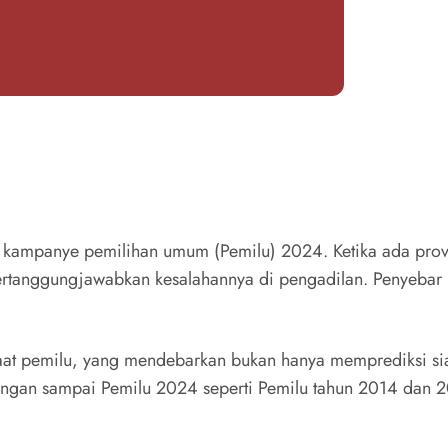
 kampanye pemilihan umum (Pemilu) 2024. Ketika ada prov
ertanggungjawabkan kesalahannya di pengadilan. Penyebar 
at pemilu, yang mendebarkan bukan hanya memprediksi sia
angan sampai Pemilu 2024 seperti Pemilu tahun 2014 dan 