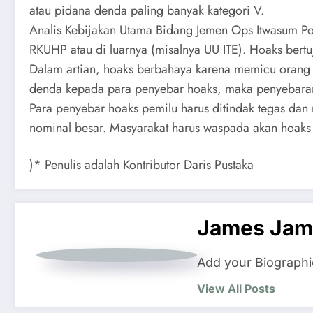
atau pidana denda paling banyak kategori V.
Analis Kebijakan Utama Bidang Jemen Ops Itwasum Pol
RKUHP atau di luarnya (misalnya UU ITE). Hoaks bertu
Dalam artian, hoaks berbahaya karena memicu orang 
denda kepada para penyebar hoaks, maka penyebarann
Para penyebar hoaks pemilu harus ditindak tegas da
nominal besar. Masyarakat harus waspada akan hoaks
)* Penulis adalah Kontributor Daris Pustaka
James Jam
Add your Biographi
View All Posts