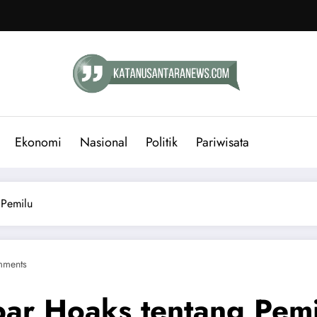
Ekonomi
Nasional
Politik
Pariwisata
 Pemilu
mments
ar Hoaks tentang Pemi