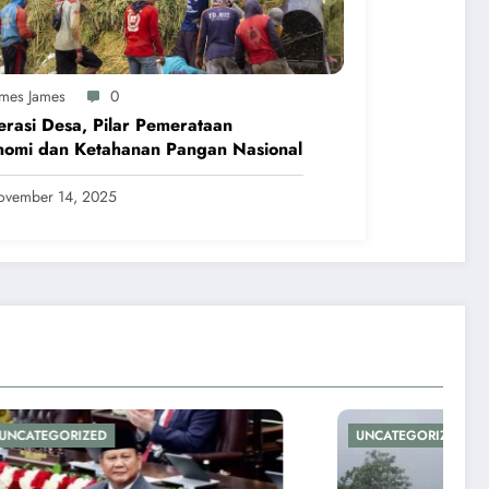
ames James
0
rasi Desa, Pilar Pemerataan
nomi dan Ketahanan Pangan Nasional
ovember 14, 2025
UNCATEGORIZED