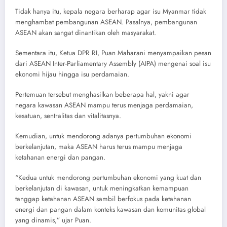
Tidak hanya itu, kepala negara berharap agar isu Myanmar tidak
menghambat pembangunan ASEAN. Pasalnya, pembangunan
ASEAN akan sangat dinantikan oleh masyarakat.
Sementara itu, Ketua DPR RI, Puan Maharani menyampaikan pesan
dari ASEAN Inter-Parliamentary Assembly (AIPA) mengenai soal isu
ekonomi hijau hingga isu perdamaian.
Pertemuan tersebut menghasilkan beberapa hal, yakni agar
negara kawasan ASEAN mampu terus menjaga perdamaian,
kesatuan, sentralitas dan vitalitasnya.
Kemudian, untuk mendorong adanya pertumbuhan ekonomi
berkelanjutan, maka ASEAN harus terus mampu menjaga
ketahanan energi dan pangan.
“Kedua untuk mendorong pertumbuhan ekonomi yang kuat dan
berkelanjutan di kawasan, untuk meningkatkan kemampuan
tanggap ketahanan ASEAN sambil berfokus pada ketahanan
energi dan pangan dalam konteks kawasan dan komunitas global
yang dinamis,” ujar Puan.