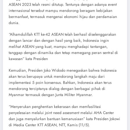
ASEAN 2023 telah resmi ditutup. Tentunya dengan adanya event
internasional tersebut mampu mendorong beragam kebijakan
bermanfaat, termasuk mengenai ekonomi hijau dan perdamaian
dunia.
“Alhamdulillah KTT ke-42 ASEAN telah berhasil diselenggarakan
dengan lancar dan dengan hasil yang baik, Indonesia ingin
melihat ASEAN yang kuat, mampu menghadapi tantangan,
tanggap dengan dinamika dan tetap memegang peran sentral di
kawasan” kata Presiden
Kemudian, Presiden Joko Widodo menegaskan bahwa Indonesia
akan terus berupaya untuk mendorong langkah maju dari
implementasi 5 poin konsensus. Bahkan, Indonesia akan terus
mendorong terciptanya dialog dengan berbagai pihak di
Myanmar termasuk dengan Junta Militer Myanmar.
“Menyerukan penghentian kekerasan dan memfasilitasi
penyelesaian melalui joint need assesment melalui AHA Center
dan juga menyalurkan bantuan kemanusiaan” kata Presiden Jokowi
di Media Center KTT ASEAN, NTT, Kamis (11/5).