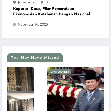
James James
0
Koperasi Desa, Pilar Pemerataan
Ekonomi dan Ketahanan Pangan Nasional
November 14, 2025
You May Have Missed
UNCATEGORIZED