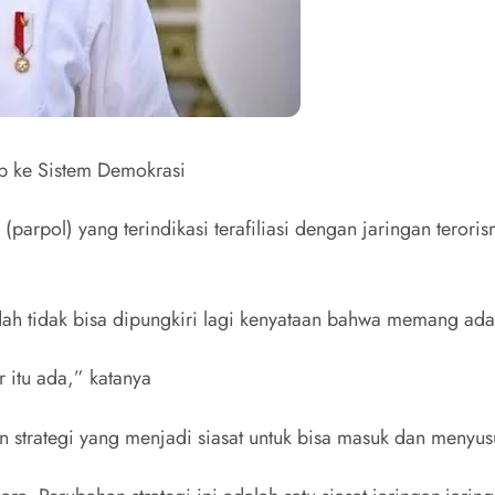
up ke Sistem Demokrasi
 (parpol) yang terindikasi terafiliasi dengan jaringan ter
tidak bisa dipungkiri lagi kenyataan bahwa memang ada par
 itu ada,” katanya
strategi yang menjadi siasat untuk bisa masuk dan menyusu