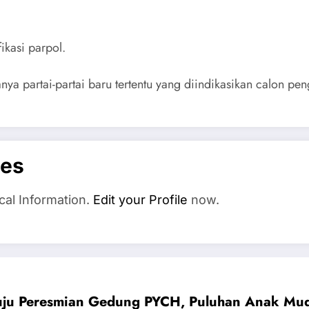
ikasi parpol.
anya partai-partai baru tertentu yang diindikasikan calon pe
es
cal Information.
Edit your Profile
now.
ju Peresmian Gedung PYCH, Puluhan Anak Muda