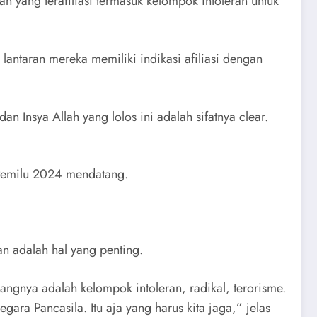
gan yang terafiliasi termasuk kelompok intoleran untuk
lantaran mereka memiliki indikasi afiliasi dengan
an Insya Allah yang lolos ini adalah sifatnya clear.
a Pemilu 2024 mendatang.
n adalah hal yang penting.
kangnya adalah kelompok intoleran, radikal, terorisme.
gara Pancasila. Itu aja yang harus kita jaga,” jelas