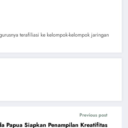
ngurusnya terafiliasi ke kelompok-kelompok jaringan
Previous post
 Papua Siapkan Penampilan Kreatifitas