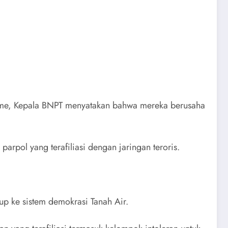
orisme, Kepala BNPT menyatakan bahwa mereka berusaha
pol yang terafiliasi dengan jaringan teroris.
p ke sistem demokrasi Tanah Air.