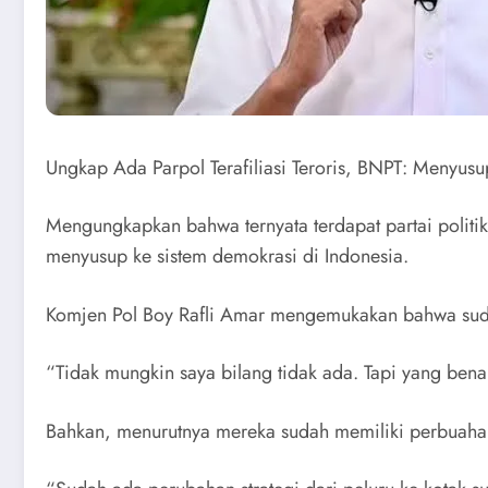
Ungkap Ada Parpol Terafiliasi Teroris, BNPT: Menyus
Mengungkapkan bahwa ternyata terdapat partai politik
menyusup ke sistem demokrasi di Indonesia.
Komjen Pol Boy Rafli Amar mengemukakan bahwa sudah 
“Tidak mungkin saya bilang tidak ada. Tapi yang benar
Bahkan, menurutnya mereka sudah memiliki perbuahan 