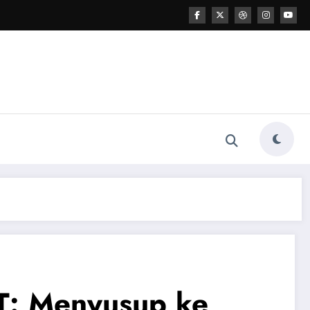
PT: Menyusup ke