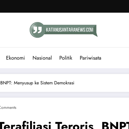
Ekonomi
Nasional
Politik
Pariwisata
s, BNPT: Menyusup ke Sistem Demokrasi
Comments
erafiliasi Teroris, BN