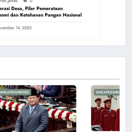
ames James
0
rasi Desa, Pilar Pemerataan
nomi dan Ketahanan Pangan Nasional
ovember 14, 2025
UNCATEGORIZED