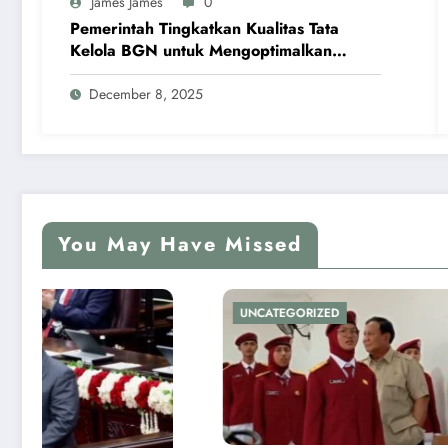
James James
0
Pemerintah Tingkatkan Kualitas Tata
Kelola BGN untuk Mengoptimalkan
Program MBG
December 8, 2025
You May Have Missed
UNCATEGORIZED
UNCATEG