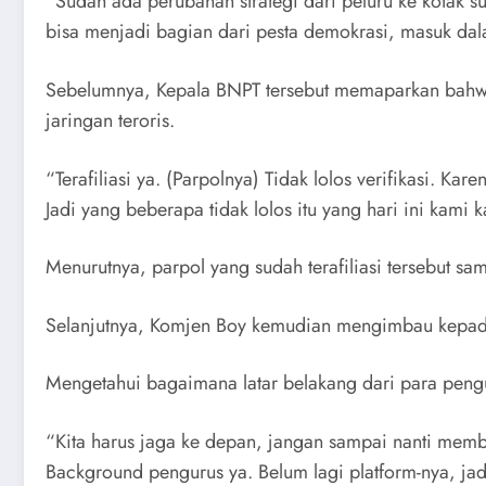
“Sudah ada perubahan strategi dari peluru ke kotak sua
bisa menjadi bagian dari pesta demokrasi, masuk dal
Sebelumnya, Kepala BNPT tersebut memaparkan bahwa ter
jaringan teroris.
“Terafiliasi ya. (Parpolnya) Tidak lolos verifikasi. K
Jadi yang beberapa tidak lolos itu yang hari ini kami k
Menurutnya, parpol yang sudah terafiliasi tersebut s
Selanjutnya, Komjen Boy kemudian mengimbau kepada
Mengetahui bagaimana latar belakang dari para pengu
“Kita harus jaga ke depan, jangan sampai nanti memben
Background pengurus ya. Belum lagi platform-nya, jadi 