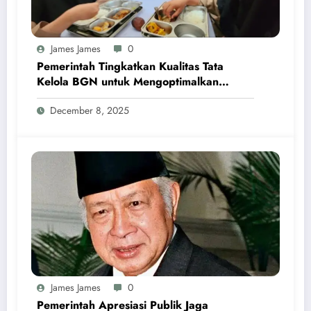
James James
0
Pemerintah Tingkatkan Kualitas Tata
Kelola BGN untuk Mengoptimalkan
Program MBG
December 8, 2025
James James
0
Pemerintah Apresiasi Publik Jaga