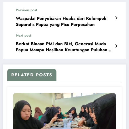
Previous post
Waspadai Penyebaran Hoaks dari Kelompok
Separatis Papua yang Picu Perpecahan
Next post
Berkat Binaan PMI dan BIN, Generasi Muda
Papua Mampu Hasilkan Keuntungan Puluhan
Juta Rupiah per Bulan
RELATED POSTS