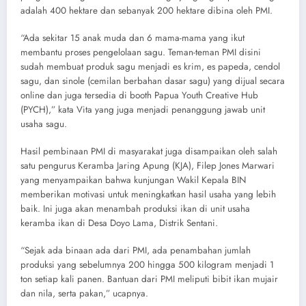
adalah 400 hektare dan sebanyak 200 hektare dibina oleh PMI.
“Ada sekitar 15 anak muda dan 6 mama-mama yang ikut
membantu proses pengelolaan sagu. Teman-teman PMI disini
sudah membuat produk sagu menjadi es krim, es papeda, cendol
sagu, dan sinole (cemilan berbahan dasar sagu) yang dijual secara
online dan juga tersedia di booth Papua Youth Creative Hub
(PYCH),” kata Vita yang juga menjadi penanggung jawab unit
usaha sagu.
Hasil pembinaan PMI di masyarakat juga disampaikan oleh salah
satu pengurus Keramba Jaring Apung (KJA), Filep Jones Marwari
yang menyampaikan bahwa kunjungan Wakil Kepala BIN
memberikan motivasi untuk meningkatkan hasil usaha yang lebih
baik. Ini juga akan menambah produksi ikan di unit usaha
keramba ikan di Desa Doyo Lama, Distrik Sentani.
“Sejak ada binaan ada dari PMI, ada penambahan jumlah
produksi yang sebelumnya 200 hingga 500 kilogram menjadi 1
ton setiap kali panen. Bantuan dari PMI meliputi bibit ikan mujair
dan nila, serta pakan,” ucapnya.