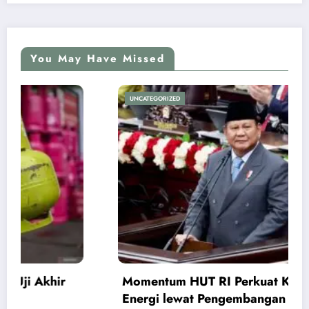
You May Have Missed
UNCATEGORIZED
Momentum HUT RI Perkuat Ketahanan
Energi lewat Pengembangan CNG 3 Kg