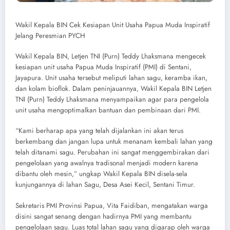
Wakil Kepala BIN Cek Kesiapan Unit Usaha Papua Muda Inspiratif
Jelang Peresmian PYCH
Wakil Kepala BIN, Letjen TNI (Purn) Teddy Lhaksmana mengecek
kesiapan unit usaha Papua Muda Inspiratif (PMI) di Sentani,
Jayapura. Unit usaha tersebut meliputi lahan sagu, keramba ikan,
dan kolam bioflok. Dalam peninjauannya, Wakil Kepala BIN Letjen
TNI (Purn) Teddy Lhaksmana menyampaikan agar para pengelola
unit usaha mengoptimalkan bantuan dan pembinaan dari PMI.
“Kami berharap apa yang telah dijalankan ini akan terus
berkembang dan jangan lupa untuk menanam kembali lahan yang
telah ditanami sagu. Perubahan ini sangat menggembirakan dari
pengelolaan yang awalnya tradisonal menjadi modern karena
dibantu oleh mesin,” ungkap Wakil Kepala BIN disela-sela
kunjungannya di lahan Sagu, Desa Asei Kecil, Sentani Timur.
Sekretaris PMI Provinsi Papua, Vita Faidiban, mengatakan warga
disini sangat senang dengan hadirnya PMI yang membantu
pengelolaan sagu. Luas total lahan sagu yang digarap oleh warga