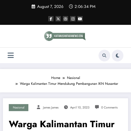
Skip
August 7, 2026
2:06:34 PM
to
content
Home
Nasional
Warga Kalimantan Timur Mendukung Pembangunan IKN Nusantar
Nasional
James James
April 10, 2023
0 Comments
Warga Kalimantan Timur