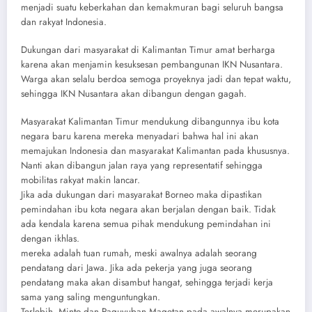
menjadi suatu keberkahan dan kemakmuran bagi seluruh bangsa
dan rakyat Indonesia.
Dukungan dari masyarakat di Kalimantan Timur amat berharga
karena akan menjamin kesuksesan pembangunan IKN Nusantara.
Warga akan selalu berdoa semoga proyeknya jadi dan tepat waktu,
sehingga IKN Nusantara akan dibangun dengan gagah.
Masyarakat Kalimantan Timur mendukung dibangunnya ibu kota
negara baru karena mereka menyadari bahwa hal ini akan
memajukan Indonesia dan masyarakat Kalimantan pada khususnya.
Nanti akan dibangun jalan raya yang representatif sehingga
mobilitas rakyat makin lancar.
Jika ada dukungan dari masyarakat Borneo maka dipastikan
pemindahan ibu kota negara akan berjalan dengan baik. Tidak
ada kendala karena semua pihak mendukung pemindahan ini
dengan ikhlas.
mereka adalah tuan rumah, meski awalnya adalah seorang
pendatang dari Jawa. Jika ada pekerja yang juga seorang
pendatang maka akan disambut hangat, sehingga terjadi kerja
sama yang saling menguntungkan.
Terlebih, Minto dan Paguyuban Magetan pada awalnya merupakan