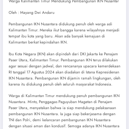
Warga Kalimantan Timur Mendukung Pembangunan IKN Nusantar
Oleh : Mayang Dwi Andaru
Pembangunan IKN Nusantara didukung penuh oleh warga asli
Kalimantan Timur. Mereka ikut bangga karena wilayahnya menjadi
tempat ibu kota yang baru. Akan ada banyak kemajuan di
Kalimantan berkat kepindahan IKN.
Ibu Kota Negara (IKN) akan dipindah dari DKI Jakarta ke Penajam
Paser Utara, Kalimantan Timur. Pembangunan IKN terus dilakukan
agar sesuai dengan jadwal, dan rencananya upacara kemerdekaan
RI tanggal 17 Agustus 2024 akan diadakan di Istana Kepresidenan
IKN Nusantara. Pembangunan IKN dijamin ramah lingkungan, oleh
karena itu didukung penuh oleh seluruh masyarakat Indonesia.
Warga di Kalimantan Timur mendukung penuh pembangunan IKN
Nusantara. Minto, Penggagas Paguyuban Magetan di Penajam
Paser Utara, menyatakan bahwa ia siap mendukung pelaksanaan
pembangunan IKN Nusantara. Ia juga siap bekerjasama dengan
TNI dan Polri, demi kelancaran pembangunan IKN Nusantara
dengan situasi aman dan kondusif. Semoga adanya IKN Nusantara