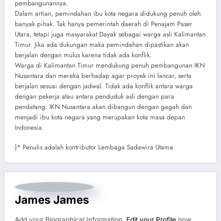
pembangunannya.
Dalam artian, pemindahan ibu kota negara didukung penuh oleh
banyak pihak. Tak hanya pemerintah daerah di Penajam Paser
Utara, tetapi juga masyarakat Dayak sebagai warga asli Kalimantan
Timur. Jika ada dukungan maka pemindahan dipastikan akan
berjalan dengan mulus karena tidak ada konflik.
Warga di Kalimantan Timur mendukung penuh pembangunan IKN
Nusantara dan mereka berhadap agar proyek ini lancar, serta
berjalan sesuai dengan jadwal. Tidak ada konflik antara warga
dengan pekerja atau antara penduduk asli dengan para
pendatang. IKN Nusantara akan dibangun dengan gagah dan
menjadi ibu kota negara yang merupakan kota masa depan
Indonesia.
)* Penulis adalah kontributor Lembaga Sadawira Utama
James James
Add your Biographical Information.
Edit your Profile
now.