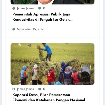
James James
0
Pemerintah Apresiasi Publik Jaga
Kondusivitas di Tengah Isu Gelar
Pahlawan Soeharto
November 15, 2025
James James
0
Koperasi Desa, Pilar Pemerataan
Ekonomi dan Ketahanan Pangan Nasional