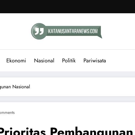
Ekonomi
Nasional
Politik
Pariwisata
gunan Nasional
omments
Prioritas Pembangunan