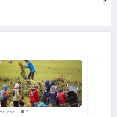
ames James
0