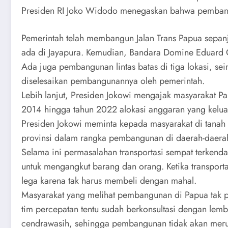
Presiden RI Joko Widodo menegaskan bahwa pembanguna
Pemerintah telah membangun Jalan Trans Papua sepanj
ada di Jayapura. Kemudian, Bandara Domine Eduard O
Ada juga pembangunan lintas batas di tiga lokasi, se
diselesaikan pembangunannya oleh pemerintah.
Lebih lanjut, Presiden Jokowi mengajak masyarakat 
2014 hingga tahun 2022 alokasi anggaran yang kelua
Presiden Jokowi meminta kepada masyarakat di tan
provinsi dalam rangka pembangunan di daerah-daerah
Selama ini permasalahan transportasi sempat terken
untuk mengangkut barang dan orang. Ketika transporta
lega karena tak harus membeli dengan mahal.
Masyarakat yang melihat pembangunan di Papua tak pe
tim percepatan tentu sudah berkonsultasi dengan lemb
cendrawasih, sehingga pembangunan tidak akan merus