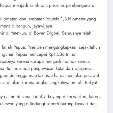
 Papua menjadi salah satu prioritas pembangunan.
ilometer, dan Jembatan Youtefa 1,3 kilometer yang
amena dibangun, Jayawijaya.
hir di Yetetkun, di Boven Digoel. Semuanya telah
i Tanah Papua. Presiden mengungkapkan, sejak tahun
angunan Papua mencapai Rp1.036 triliun.
yebabnya karena korupsi menjadi momok semua
a itu harus ada pengawasan ketat dari warganya.
ungan. Sehingga mau tak mau harus memakai pesawat
bisa ditekan karena ongkos angkutnya murah. Rakyat
ya alam di sana. Tidak ada yang dikorbankan, karena
a hewan yang dilindungi seperti burung kasuari dan