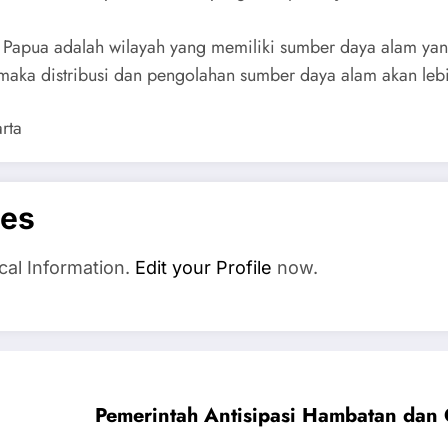
Papua adalah wilayah yang memiliki sumber daya alam yang
us maka distribusi dan pengolahan sumber daya alam akan l
rta
es
cal Information.
Edit your Profile
now.
Pemerintah Antisipasi Hambatan da