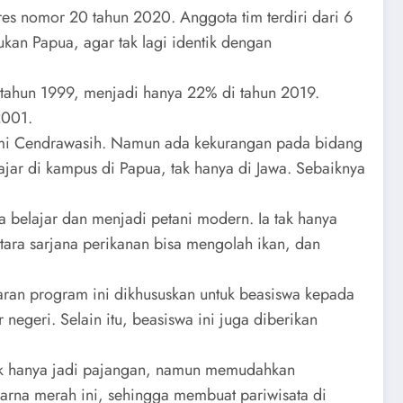
s nomor 20 tahun 2020. Anggota tim terdiri dari 6
ukan Papua, agar tak lagi identik dengan
 tahun 1999, menjadi hanya 22% di tahun 2019.
2001.
Bumi Cendrawasih. Namun ada kekurangan pada bidang
ajar di kampus di Papua, tak hanya di Jawa. Sebaiknya
 belajar dan menjadi petani modern. Ia tak hanya
tara sarjana perikanan bisa mengolah ikan, dan
an program ini dikhususkan untuk beasiswa kepada
negeri. Selain itu, beasiswa ini juga diberikan
tak hanya jadi pajangan, namun memudahkan
arna merah ini, sehingga membuat pariwisata di