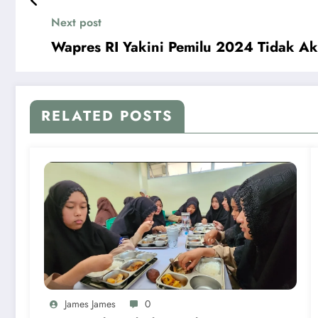
Next post
Wapres RI Yakini Pemilu 2024 Tidak A
RELATED POSTS
James James
0