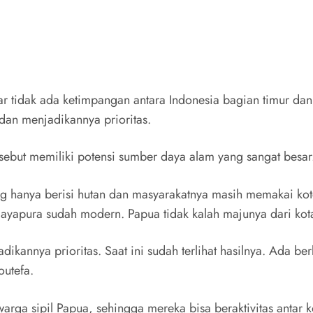
r tidak ada ketimpangan antara Indonesia bagian timur dan 
an menjadikannya prioritas.
ebut memiliki potensi sumber daya alam yang sangat besar
 hanya berisi hutan dan masyarakatnya masih memakai kotek
ayapura sudah modern. Papua tidak kalah majunya dari kota 
nnya prioritas. Saat ini sudah terlihat hasilnya. Ada berb
outefa.
warga sipil Papua, sehingga mereka bisa beraktivitas antar 