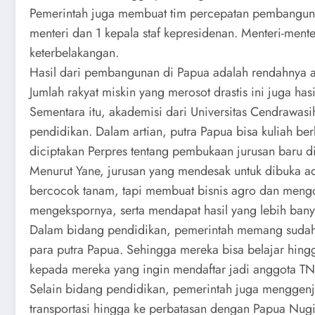
Pemerintah juga membuat tim percepatan pembangunan
menteri dan 1 kepala staf kepresidenan. Menteri-ment
keterbelakangan.
Hasil dari pembangunan di Papua adalah rendahnya a
Jumlah rakyat miskin yang merosot drastis ini juga h
Sementara itu, akademisi dari Universitas Cendraw
pendidikan. Dalam artian, putra Papua bisa kuliah be
diciptakan Perpres tentang pembukaan jurusan baru 
Menurut Yane, jurusan yang mendesak untuk dibuka ad
bercocok tanam, tapi membuat bisnis agro dan mengola
mengekspornya, serta mendapat hasil yang lebih bany
Dalam bidang pendidikan, pemerintah memang sudah 
para putra Papua. Sehingga mereka bisa belajar hingga
kepada mereka yang ingin mendaftar jadi anggota TN
Selain bidang pendidikan, pemerintah juga menggenj
transportasi hingga ke perbatasan dengan Papua Nugi