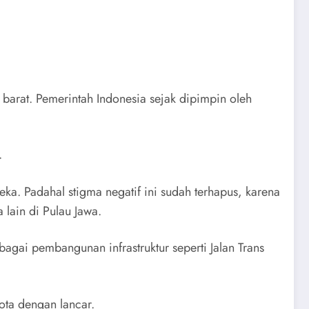
barat. Pemerintah Indonesia sejak dipimpin oleh
.
a. Padahal stigma negatif ini sudah terhapus, karena
lain di Pulau Jawa.
agai pembangunan infrastruktur seperti Jalan Trans
kota dengan lancar.