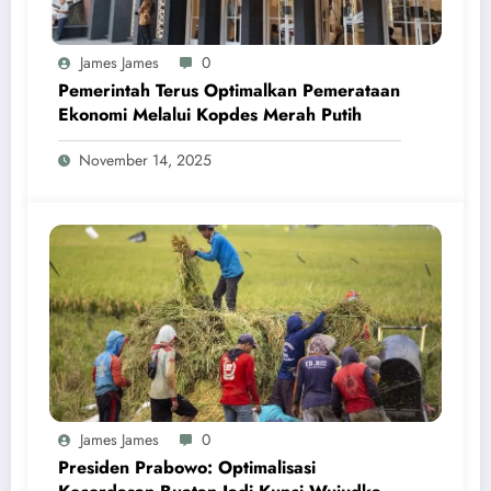
James James
0
Pemerintah Terus Optimalkan Pemerataan
Ekonomi Melalui Kopdes Merah Putih
November 14, 2025
James James
0
Presiden Prabowo: Optimalisasi