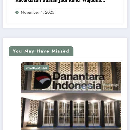
Kecerdasan Buatan Jadi Kunci Wujudkan
Swasembada Pangan dan Pengentasan
November 4, 2025
Kemiskinan
You May Have Missed
UNCATEGORIZED