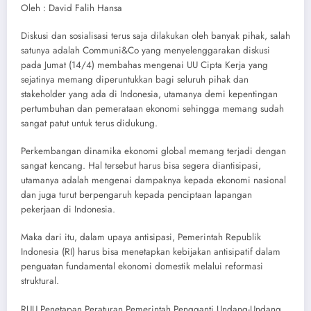
Oleh : David Falih Hansa
Diskusi dan sosialisasi terus saja dilakukan oleh banyak pihak, salah
satunya adalah Communi&Co yang menyelenggarakan diskusi
pada Jumat (14/4) membahas mengenai UU Cipta Kerja yang
sejatinya memang diperuntukkan bagi seluruh pihak dan
stakeholder yang ada di Indonesia, utamanya demi kepentingan
pertumbuhan dan pemerataan ekonomi sehingga memang sudah
sangat patut untuk terus didukung.
Perkembangan dinamika ekonomi global memang terjadi dengan
sangat kencang. Hal tersebut harus bisa segera diantisipasi,
utamanya adalah mengenai dampaknya kepada ekonomi nasional
dan juga turut berpengaruh kepada penciptaan lapangan
pekerjaan di Indonesia.
Maka dari itu, dalam upaya antisipasi, Pemerintah Republik
Indonesia (RI) harus bisa menetapkan kebijakan antisipatif dalam
penguatan fundamental ekonomi domestik melalui reformasi
struktural.
RUU Penetapan Peraturan Pemerintah Pengganti Undang-Undang