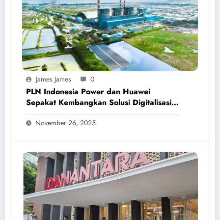
James James
0
PLN Indonesia Power dan Huawei
Sepakat Kembangkan Solusi Digitalisasi
Pembangkit Listrik Berbasis AI
November 26, 2025