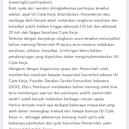
(meaningful participation).
Bukti nyata dari semakin ditingkatkannya partisipasi tersebut
adalah, sejak UU Cipta Kerja diberlakukan, Kementerian atau
Lembaga telah banyak sekali melakukan rangkaian sosialisasi dan
konsultasi publik bahkan hingga sebanyak 610 kali dan sebanyak
29 kali oleh Satgas Sosialisasi Cipta Kerja.
Tentunya dengan banyaknya rangkaian acara tersebut menunjukkan
bahwa memang Pemerintah RI secara terus menerus melakukan
sosialisasi, edukasi, konsultasi, bimbingan teknis bahkan
pendampingan yang diperlukan dalam mengimplementasikan UU
Cipta Kerja.
Mengenai dengan bagaimana upaya dari Pemerintah untuk
memberikan sosialisasi kepada masyarakat luas terkait adanya UU
Cipta Kerja, Founder Gerakan Cerdas Komunikasi Indonesia
(GCKI), Ellys L Pambayun menjelaskan bahwa memang untuk bisa
terus membangun aspirasi dan partisipasi publik, pemerintah
sendiri sudah banyak melakukan berbagai macam upaya.
Namun ternyata masih saja terdapat beberapa masyarakat yang
salah dalam menangkap maksud dari betapa baiknya UU Cipta
Kerja ini, sehingga sebenarnya memang masih perlu ada
beberapa pembaikan dari pola komunikasi Pemerintah, yakni