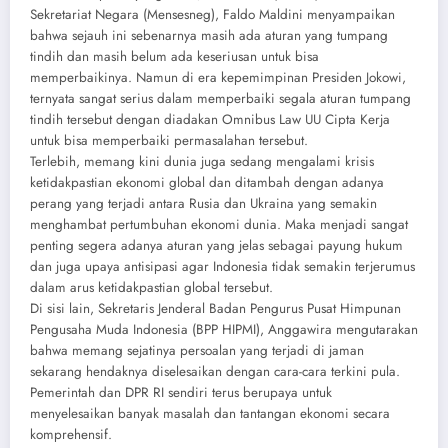
Sekretariat Negara (Mensesneg), Faldo Maldini menyampaikan
bahwa sejauh ini sebenarnya masih ada aturan yang tumpang
tindih dan masih belum ada keseriusan untuk bisa
memperbaikinya. Namun di era kepemimpinan Presiden Jokowi,
ternyata sangat serius dalam memperbaiki segala aturan tumpang
tindih tersebut dengan diadakan Omnibus Law UU Cipta Kerja
untuk bisa memperbaiki permasalahan tersebut.
Terlebih, memang kini dunia juga sedang mengalami krisis
ketidakpastian ekonomi global dan ditambah dengan adanya
perang yang terjadi antara Rusia dan Ukraina yang semakin
menghambat pertumbuhan ekonomi dunia. Maka menjadi sangat
penting segera adanya aturan yang jelas sebagai payung hukum
dan juga upaya antisipasi agar Indonesia tidak semakin terjerumus
dalam arus ketidakpastian global tersebut.
Di sisi lain, Sekretaris Jenderal Badan Pengurus Pusat Himpunan
Pengusaha Muda Indonesia (BPP HIPMI), Anggawira mengutarakan
bahwa memang sejatinya persoalan yang terjadi di jaman
sekarang hendaknya diselesaikan dengan cara-cara terkini pula.
Pemerintah dan DPR RI sendiri terus berupaya untuk
menyelesaikan banyak masalah dan tantangan ekonomi secara
komprehensif.