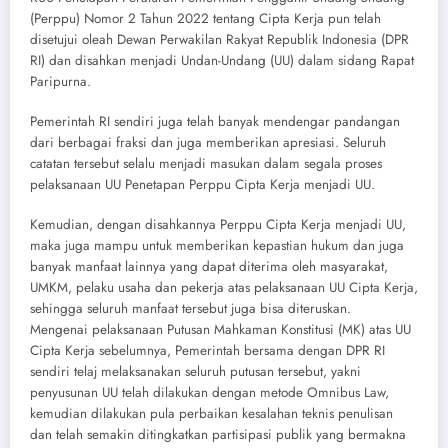
(Perppu) Nomor 2 Tahun 2022 tentang Cipta Kerja pun telah
disetujui oleah Dewan Perwakilan Rakyat Republik Indonesia (DPR
RI) dan disahkan menjadi Undan-Undang (UU) dalam sidang Rapat
Paripurna.
Pemerintah RI sendiri juga telah banyak mendengar pandangan
dari berbagai fraksi dan juga memberikan apresiasi. Seluruh
catatan tersebut selalu menjadi masukan dalam segala proses
pelaksanaan UU Penetapan Perppu Cipta Kerja menjadi UU.
Kemudian, dengan disahkannya Perppu Cipta Kerja menjadi UU,
maka juga mampu untuk memberikan kepastian hukum dan juga
banyak manfaat lainnya yang dapat diterima oleh masyarakat,
UMKM, pelaku usaha dan pekerja atas pelaksanaan UU Cipta Kerja,
sehingga seluruh manfaat tersebut juga bisa diteruskan.
Mengenai pelaksanaan Putusan Mahkaman Konstitusi (MK) atas UU
Cipta Kerja sebelumnya, Pemerintah bersama dengan DPR RI
sendiri telaj melaksanakan seluruh putusan tersebut, yakni
penyusunan UU telah dilakukan dengan metode Omnibus Law,
kemudian dilakukan pula perbaikan kesalahan teknis penulisan
dan telah semakin ditingkatkan partisipasi publik yang bermakna