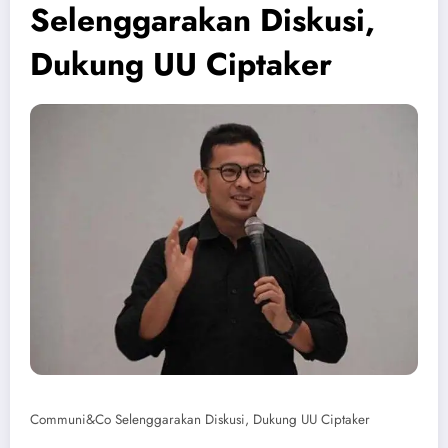
Selenggarakan Diskusi,
Dukung UU Ciptaker
Communi&Co Selenggarakan Diskusi, Dukung UU Ciptaker