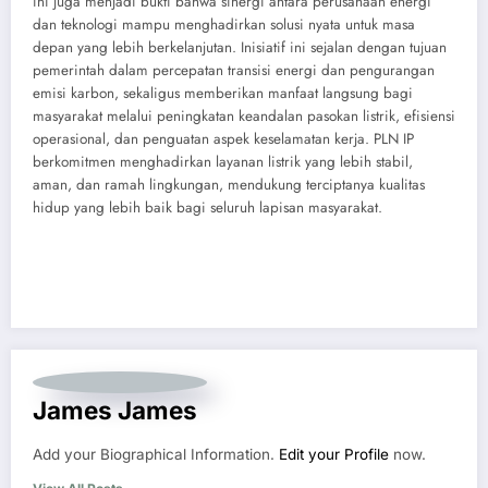
ini juga menjadi bukti bahwa sinergi antara perusahaan energi
dan teknologi mampu menghadirkan solusi nyata untuk masa
depan yang lebih berkelanjutan. Inisiatif ini sejalan dengan tujuan
pemerintah dalam percepatan transisi energi dan pengurangan
emisi karbon, sekaligus memberikan manfaat langsung bagi
masyarakat melalui peningkatan keandalan pasokan listrik, efisiensi
operasional, dan penguatan aspek keselamatan kerja. PLN IP
berkomitmen menghadirkan layanan listrik yang lebih stabil,
aman, dan ramah lingkungan, mendukung terciptanya kualitas
hidup yang lebih baik bagi seluruh lapisan masyarakat.
James James
Add your Biographical Information.
Edit your Profile
now.