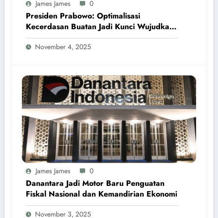
James James
0
Presiden Prabowo: Optimalisasi
Kecerdasan Buatan Jadi Kunci Wujudkan
Swasembada Pangan dan Pengentasan
November 4, 2025
Kemiskinan
James James
0
Danantara Jadi Motor Baru Penguatan
Fiskal Nasional dan Kemandirian Ekonomi
November 3, 2025