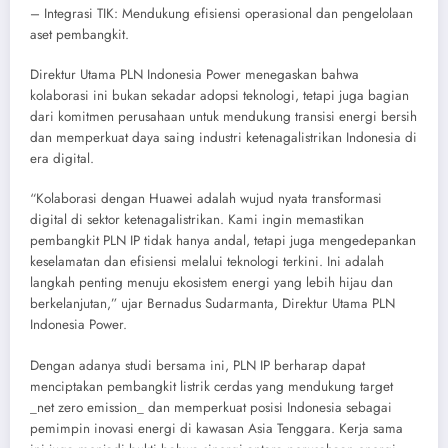
– Integrasi TIK: Mendukung efisiensi operasional dan pengelolaan
aset pembangkit.
Direktur Utama PLN Indonesia Power menegaskan bahwa
kolaborasi ini bukan sekadar adopsi teknologi, tetapi juga bagian
dari komitmen perusahaan untuk mendukung transisi energi bersih
dan memperkuat daya saing industri ketenagalistrikan Indonesia di
era digital.
“Kolaborasi dengan Huawei adalah wujud nyata transformasi
digital di sektor ketenagalistrikan. Kami ingin memastikan
pembangkit PLN IP tidak hanya andal, tetapi juga mengedepankan
keselamatan dan efisiensi melalui teknologi terkini. Ini adalah
langkah penting menuju ekosistem energi yang lebih hijau dan
berkelanjutan,” ujar Bernadus Sudarmanta, Direktur Utama PLN
Indonesia Power.
Dengan adanya studi bersama ini, PLN IP berharap dapat
menciptakan pembangkit listrik cerdas yang mendukung target
_net zero emission_ dan memperkuat posisi Indonesia sebagai
pemimpin inovasi energi di kawasan Asia Tenggara. Kerja sama