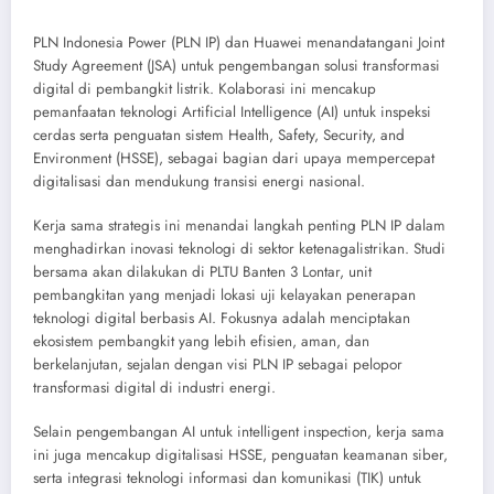
PLN Indonesia Power (PLN IP) dan Huawei menandatangani Joint
Study Agreement (JSA) untuk pengembangan solusi transformasi
digital di pembangkit listrik. Kolaborasi ini mencakup
pemanfaatan teknologi Artificial Intelligence (AI) untuk inspeksi
cerdas serta penguatan sistem Health, Safety, Security, and
Environment (HSSE), sebagai bagian dari upaya mempercepat
digitalisasi dan mendukung transisi energi nasional.
Kerja sama strategis ini menandai langkah penting PLN IP dalam
menghadirkan inovasi teknologi di sektor ketenagalistrikan. Studi
bersama akan dilakukan di PLTU Banten 3 Lontar, unit
pembangkitan yang menjadi lokasi uji kelayakan penerapan
teknologi digital berbasis AI. Fokusnya adalah menciptakan
ekosistem pembangkit yang lebih efisien, aman, dan
berkelanjutan, sejalan dengan visi PLN IP sebagai pelopor
transformasi digital di industri energi.
Selain pengembangan AI untuk intelligent inspection, kerja sama
ini juga mencakup digitalisasi HSSE, penguatan keamanan siber,
serta integrasi teknologi informasi dan komunikasi (TIK) untuk