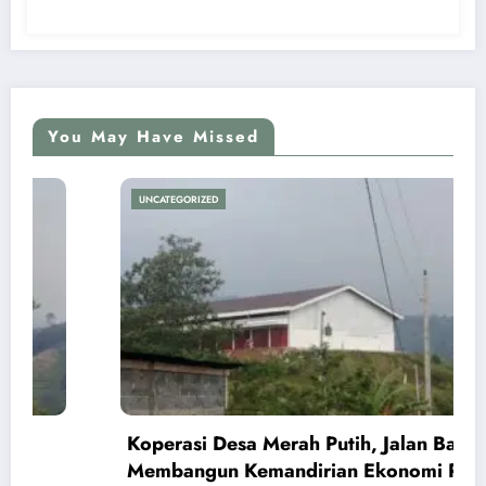
You May Have Missed
UNCATEGORIZED
Koperasi Desa Merah Putih, Jalan Baru
Membangun Kemandirian Ekonomi Papua