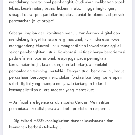
mendukung operasional pembangkit. Studi akan melibatkan aspek
teknis, keselamatan, bisnis, hukum, risiko, hingga lingkungan,
sebagai dasar pengambilan keputusan untuk implementasi proyek
percontohan (pilot project)
Sebagai bagian dari komitmen menuju transformasi digital dan
mendukung target transisi energi nasional, PLN Indonesia Power
menggandeng Huawei untuk menghadirkan inovasi teknologi di
sektor pembangkitan listrik. Kolaborasi ini tidak hanya berorientasi
pada efisiensi operasional, tetapi juga pada peningkatan
keselamatan kerja, keamanan, dan keberlanjutan melalui
pemanfaatan teknologi mutakhir. Dengan studi bersama ini, kedua
perusahaan berupaya menciptakan fondasi kuat bagi penerapan
solusi digital yang mampu menjawab tantangan industri
ketenagalistrikan di era modern yang mencakup:
– Artificial Intelligence untuk Inspeksi Cerdas: Memastikan
pemantauan kondisi peralatan lebih presisi dan responsif.
– Digitalisasi HSSE: Meningkatkan standar keselamatan dan
keamanan berbasis teknologi.