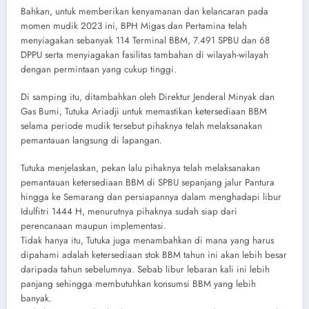
Bahkan, untuk memberikan kenyamanan dan kelancaran pada
momen mudik 2023 ini, BPH Migas dan Pertamina telah
menyiagakan sebanyak 114 Terminal BBM, 7.491 SPBU dan 68
DPPU serta menyiagakan fasilitas tambahan di wilayah-wilayah
dengan permintaan yang cukup tinggi.
Di samping itu, ditambahkan oleh Direktur Jenderal Minyak dan
Gas Bumi, Tutuka Ariadji untuk memastikan ketersediaan BBM
selama periode mudik tersebut pihaknya telah melaksanakan
pemantauan langsung di lapangan.
Tutuka menjelaskan, pekan lalu pihaknya telah melaksanakan
pemantauan ketersediaan BBM di SPBU sepanjang jalur Pantura
hingga ke Semarang dan persiapannya dalam menghadapi libur
Idulfitri 1444 H, menurutnya pihaknya sudah siap dari
perencanaan maupun implementasi.
Tidak hanya itu, Tutuka juga menambahkan di mana yang harus
dipahami adalah ketersediaan stok BBM tahun ini akan lebih besar
daripada tahun sebelumnya. Sebab libur lebaran kali ini lebih
panjang sehingga membutuhkan konsumsi BBM yang lebih
banyak.