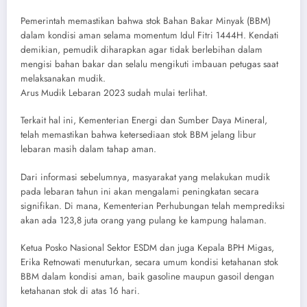
Pemerintah memastikan bahwa stok Bahan Bakar Minyak (BBM)
dalam kondisi aman selama momentum Idul Fitri 1444H. Kendati
demikian, pemudik diharapkan agar tidak berlebihan dalam
mengisi bahan bakar dan selalu mengikuti imbauan petugas saat
melaksanakan mudik.
Arus Mudik Lebaran 2023 sudah mulai terlihat.
Terkait hal ini, Kementerian Energi dan Sumber Daya Mineral,
telah memastikan bahwa ketersediaan stok BBM jelang libur
lebaran masih dalam tahap aman.
Dari informasi sebelumnya, masyarakat yang melakukan mudik
pada lebaran tahun ini akan mengalami peningkatan secara
signifikan. Di mana, Kementerian Perhubungan telah memprediksi
akan ada 123,8 juta orang yang pulang ke kampung halaman.
Ketua Posko Nasional Sektor ESDM dan juga Kepala BPH Migas,
Erika Retnowati menuturkan, secara umum kondisi ketahanan stok
BBM dalam kondisi aman, baik gasoline maupun gasoil dengan
ketahanan stok di atas 16 hari.