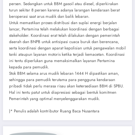
persen. Sedangkan untuk BBM gasoil atau diesel, diperkirakan
turun sekitar 8 persen karena adanya larangan kendaraan berat
beroperasi saat arus mudik dan balik lebaran.
Untuk memastikan proses distribusi dan suplai energi berjalan
lancar, Pertamina telah melakukan koordinasi dengan berbagai
stakeholder. Koordinasi erat telah dilakukan dengan pemerintah
daerah dan BNPB untuk antisipasi cuaca buruk dan berencana,
serta koordinasi dengan aparat kepolisian untuk pengawalan mobil
tanki ataupun layanan motoris ketika terjadi kemacetan. Koordinasi
ini tentu diperlukan guna memaksimalkan layanan Pertamina
kepada para pemudik.
Stok BBM selama arus mudik lebaran 1444 H dipastikan aman,
sehingga para pemudik terutama para pengguna kendaraan
pribadi tidak perlu merasa risau akan ketersediaan BBM di SPBU.
Hal ini tentu patut untuk diapresiasi sebagai bentuk komitmen
Pemerintah yang optimal menyelenggarakan mudik.
)* Penulis adalah kontributor Ruang Baca Nusantara