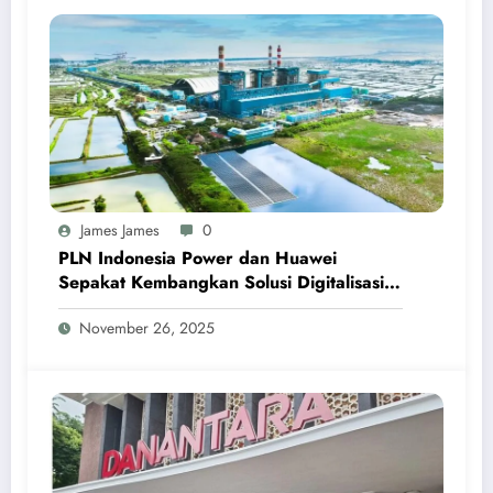
James James
0
PLN Indonesia Power dan Huawei
Sepakat Kembangkan Solusi Digitalisasi
Pembangkit Listrik Berbasis AI
November 26, 2025