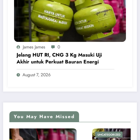
James James
0
Jelang HUT RI, CNG 3 Kg Masuki Uji
Akhir untuk Perkuat Bauran Energi
August 7, 2026
You May Have Missed
UNCATEGORIZED